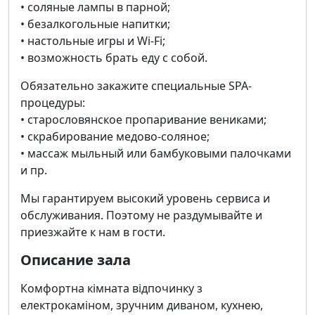
• соляные лампы в парной;
• безалкогольные напитки;
• настольные игры и Wi-Fi;
• возможность брать еду с собой.
Обязательно закажите специальные SPA-
процедуры:
• старословянское пропаривание вениками;
• скрабирование медово-соляное;
• массаж мыльный или бамбуковыми палочками
и пр.
Мы гарантируем высокий уровень сервиса и
обслуживания. Поэтому не раздумывайте и
приезжайте к нам в гости.
Описание зала
Комфортна кімната відпочинку з
електрокаміном, зручним диваном, кухнею,