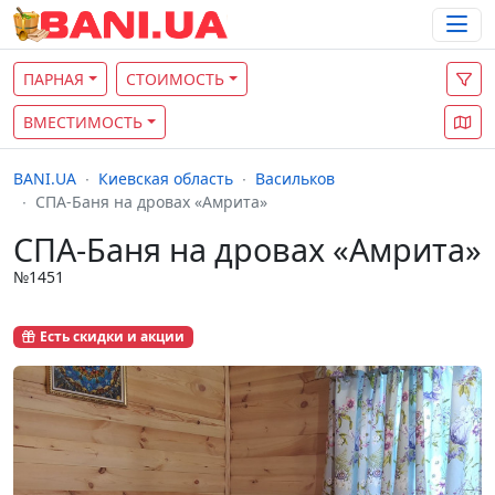
ПАРНАЯ
СТОИМОСТЬ
ВМЕСТИМОСТЬ
BANI.UA
Киевская область
Васильков
СПА-Баня на дровах «Амрита»
СПА-Баня на дровах «Амрита»
№1451
Есть скидки и акции