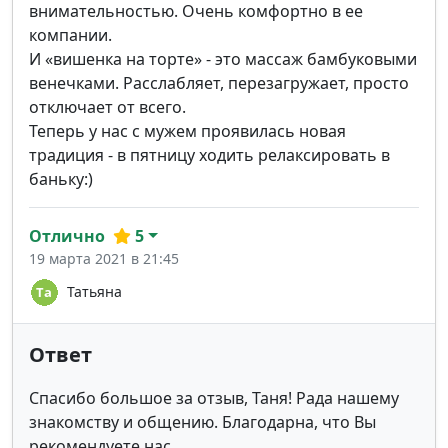
внимательностью. Очень комфортно в ее
компании.
И «вишенка на торте» - это массаж бамбуковыми
венечками. Расслабляет, перезагружает, просто
отключает от всего.
Теперь у нас с мужем проявилась новая
традиция - в пятницу ходить релаксировать в
баньку:)
Отлично
5
19 марта 2021 в 21:45
Татьяна
Ответ
Спасибо большое за отзыв, Таня! Рада нашему
знакомству и общению. Благодарна, что Вы
рекомендуете нас.