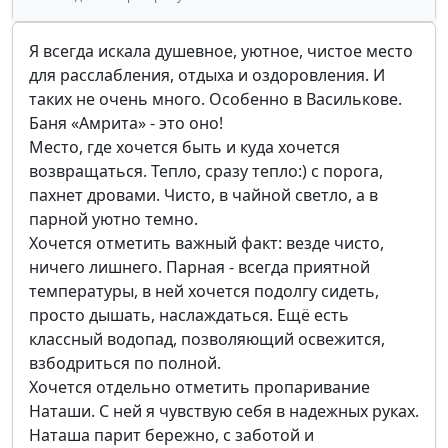
Я всегда искала душевное, уютное, чистое место
для расслабления, отдыха и оздоровления. И
таких не очень много. Особенно в Василькове.
Баня «Амрита» - это оно!
Место, где хочется быть и куда хочется
возвращаться. Тепло, сразу тепло:) с порога,
пахнет дровами. Чисто, в чайной светло, а в
парной уютно темно.
Хочется отметить важный факт: везде чисто,
ничего лишнего. Парная - всегда приятной
температуры, в ней хочется подолгу сидеть,
просто дышать, наслаждаться. Ещё есть
классный водопад, позволяющий освежится,
взбодриться по полной.
Хочется отдельно отметить пропаривание
Наташи. С ней я чувствую себя в надежных руках.
Наташа парит бережно, с заботой и