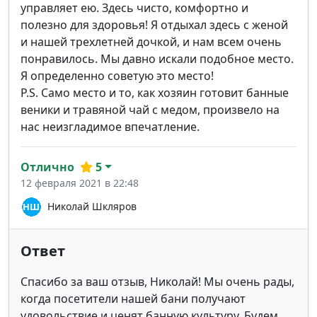
управляет ею. Здесь чисто, комфортно и
полезно для здоровья! Я отдыхал здесь с женой
и нашей трехлетней дочкой, и нам всем очень
понравилось. Мы давно искали подобное место.
Я определенно советую это место!
P.S. Само место и то, как хозяин готовит банные
веники и травяной чай с медом, произвело на
нас неизгладимое впечатление.
Отлично
5
12 февраля 2021 в 22:48
Николай Шкляров
Ответ
Спасибо за ваш отзыв, Николай! Мы очень рады,
когда посетители нашей бани получают
удовольствие и ценят банную культуру. Будем