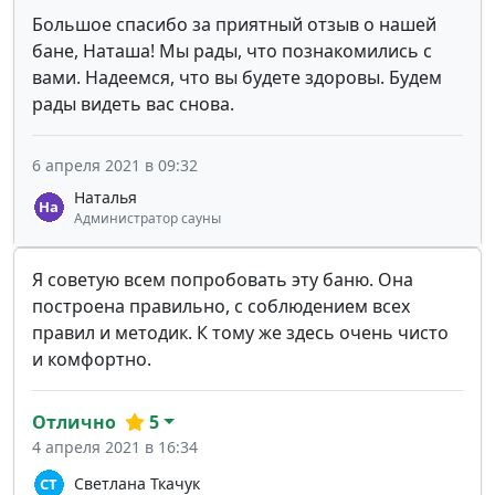
Большое спасибо за приятный отзыв о нашей
бане, Наташа! Мы рады, что познакомились с
вами. Надеемся, что вы будете здоровы. Будем
рады видеть вас снова.
6 апреля 2021 в 09:32
Наталья
Администратор сауны
Я советую всем попробовать эту баню. Она
построена правильно, с соблюдением всех
правил и методик. К тому же здесь очень чисто
и комфортно.
Отлично
5
4 апреля 2021 в 16:34
Светлана Ткачук