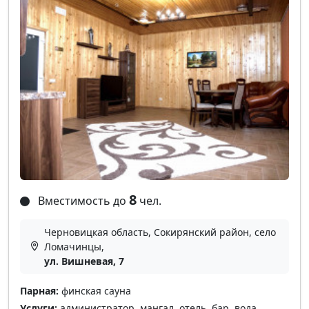
8
Вместимость до
чел.
Черновицкая область, Сокирянский район, село
Ломачинцы,
ул. Вишневая, 7
Парная:
финская сауна
Услуги:
администратор, мангал, отель, бар, вода