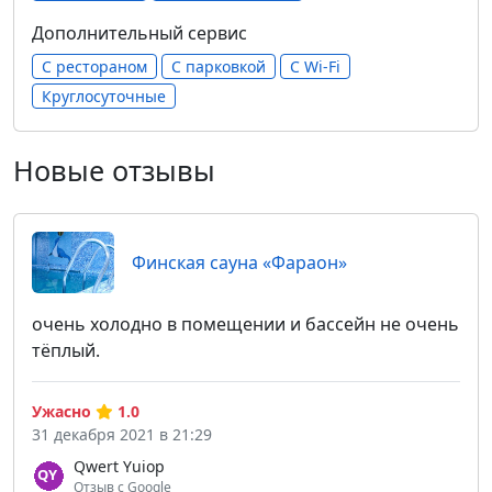
Дополнительный сервис
С рестораном
С парковкой
С Wi-Fi
Круглосуточные
Новые отзывы
Финская сауна «Фараон»
очень холодно в помещении и бассейн не очень
тёплый.
Ужасно
1.0
31 декабря 2021 в 21:29
Qwert Yuiop
Отзыв с Google