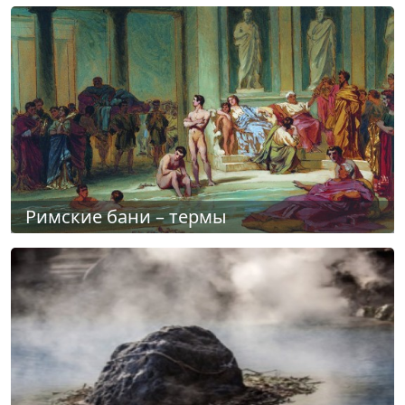
Римские бани – термы