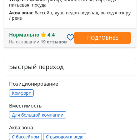
питьевая, посуда
Аква зона:
бассейн, душ, ведро-водопад, выход к озеру
/ реке
Нормально
4.4
ПОДРОБНЕЕ
На основании
19 отзывов
Быстрый переход
Позиционирование
Комфорт
Вместимость
Для большой компании
Аква зона
С бассейном
С выходом к воде