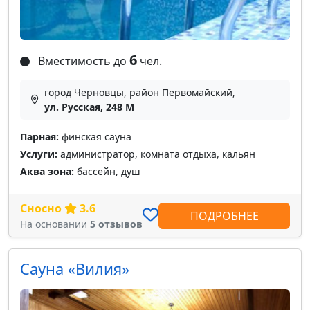
6
Вместимость до
чел.
город Черновцы, район Первомайский,
ул. Русская, 248 М
Парная:
финская сауна
Услуги:
администратор, комната отдыха, кальян
Аква зона:
бассейн, душ
Сносно
3.6
ПОДРОБНЕЕ
На основании
5 отзывов
Сауна «Вилия»