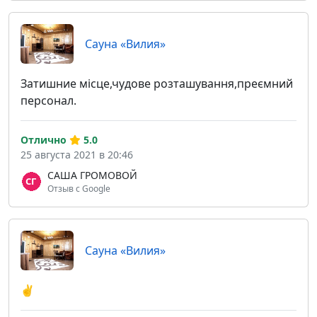
Сауна «Вилия»
Затишние місце,чудове розташування,преємний
персонал.
Отлично
5.0
25 августа 2021 в 20:46
САША ГРОМОВОЙ
Отзыв с Google
Сауна «Вилия»
✌️