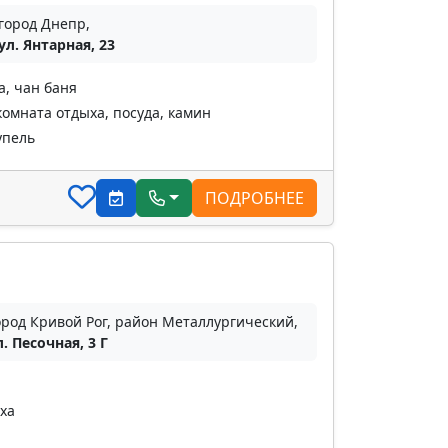
город Днепр,
ул. Янтарная, 23
а, чан баня
комната отдыха, посуда, камин
упель
ПОДРОБНЕЕ
ород Кривой Рог, район Металлургический,
л. Песочная, 3 Г
ха