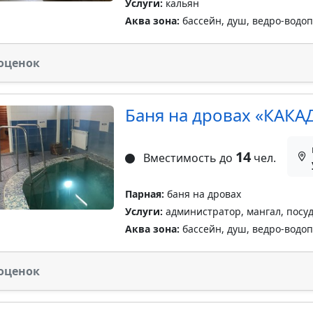
Услуги:
кальян
Аква зона:
бассейн, душ, ведро-водо
оценок
Баня на дровах «КАКА
14
Вместимость до
чел.
Парная:
баня на дровах
Услуги:
администратор, мангал, посуд
Аква зона:
бассейн, душ, ведро-водо
оценок