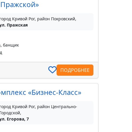
. Пражской»
город Кривой Рог, район Покровский,
ул. Пражская
а, банщик
д
ПОДРОБНЕЕ
мплекс «Бизнес-Класс»
город Кривой Рог, район Центрально-
Городской,
ул. Егорова, 7