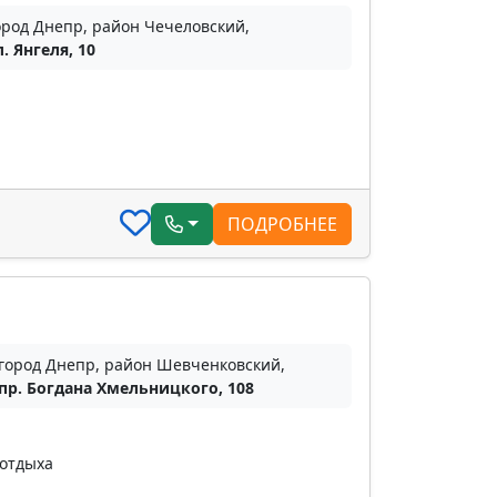
ород Днепр, район Чечеловский,
л. Янгеля, 10
ПОДРОБНЕЕ
город Днепр, район Шевченковский,
пр. Богдана Хмельницкого, 108
 отдыха