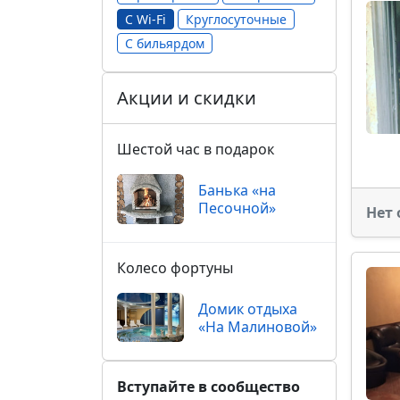
С Wi-Fi
Круглосуточные
С бильярдом
Акции и скидки
Шестой час в подарок
Банька «на
Песочной»
Нет 
Колесо фортуны
Домик отдыха
«На Малиновой»
Вступайте в сообщество