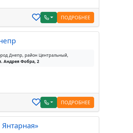
ПОДРОБНЕЕ
Днепр
ород Днепр, район Центральный,
л. Андрея Фобра, 2
ПОДРОБНЕЕ
. Янтарная»