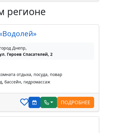
м регионе
 «Водолей»
город Днепр,
ул. Героев Спасателей, 2
комната отдыха, посуда, повар
д, бассейн, гидромассаж
ПОДРОБНЕЕ