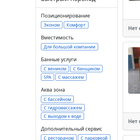
Позиционирование
Эконом
Комфорт
Нет 
Вместимость
Для большой компании
Банные услуги
С веником
С банщиком
SPA
С массажем
Аква зона
С бассейном
С гидромассажем
С выходом к воде
Нет 
Дополнительный сервис
С рестораном
С парковкой