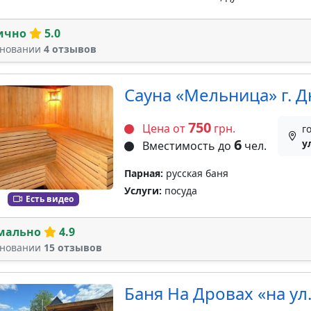
ично
5.0
сновании
4 отзывов
Сауна «Мельница» г. 
750
Цена от
грн.
г
6
у
Вместимость до
чел.
Парная:
русская баня
Услуги:
посуда
Есть видео
мально
4.9
сновании
15 отзывов
Баня На Дровах «на ул