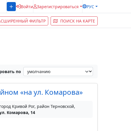
Войти
Зарегистрироваться
РУС
АСШИРЕННЫЙ ФИЛЬТР
ПОИСК НА КАРТЕ
ровать по
ейном «на ул. Комарова»
город Кривой Рог, район Терновской,
ул. Комарова, 14