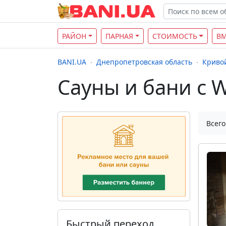
РАЙОН
ПАРНАЯ
СТОИМОСТЬ
В
BANI.UA
Днепропетровская область
Кривой
Сауны и бани с W
Всего
Быстрый переход