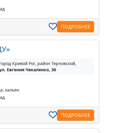
пад
ПОДРОБНЕЕ
ДУ»
город Кривой Рог, район Терновской,
ул. Евгения Чекаленко, 36
а, кальян
пад
ПОДРОБНЕЕ