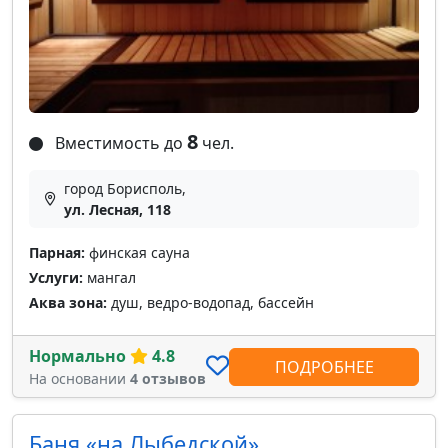
8
Вместимость до
чел.
город Борисполь,
ул. Лесная, 118
Парная:
финская сауна
Услуги:
мангал
Аква зона:
душ, ведро-водопад, бассейн
Нормально
4.8
ПОДРОБНЕЕ
На основании
4 отзывов
Баня «на Лыбедской»