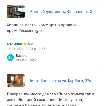
«Банный дворик» на Февральской
Хорошее место , комфортно провели
времяРекомендую.
Отлично
5.0
13 октября 2023 в 11:56
Василь
Отзыв с Google
Чисто Банька «на ул. Курбаса, 22»
Прекрасное место для семейного отдыха так и
для небольшой компании. Чисто, уютно,
хороший бассейн, приятные хозяева.