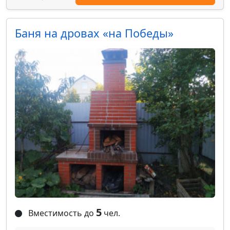
Баня на дровах «на Победы»
5
Вместимость до
чел.