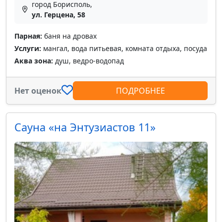
город Борисполь,
ул. Герцена, 58
Парная:
баня на дровах
Услуги:
мангал, вода питьевая, комната отдыха, посуда
Аква зона:
душ, ведро-водопад
Нет оценок
ПОДРОБНЕЕ
Сауна «на Энтузиастов 11»