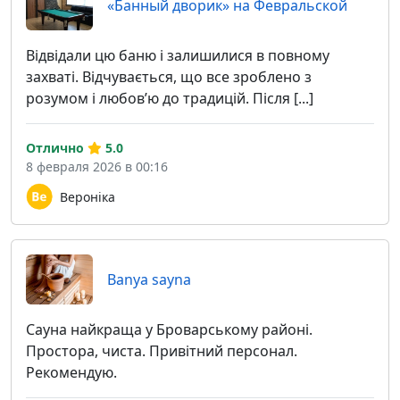
«Банный дворик» на Февральской
Відвідали цю баню і залишилися в повному
захваті. Відчувається, що все зроблено з
розумом і любов’ю до традицій. Після [...]
Отлично
5.0
8 февраля 2026 в 00:16
Вероніка
Banya sayna
Сауна найкраща у Броварському районі.
Простора, чиста. Привітний персонал.
Рекомендую.