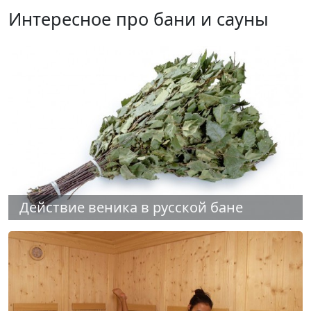
Интересное про бани и сауны
Действие веника в русской бане