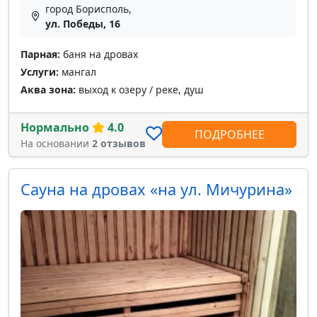
город Борисполь,
ул. Победы, 16
Парная:
баня на дровах
Услуги:
мангал
Аква зона:
выход к озеру / реке, душ
Нормально
4.0
ПОДРОБНЕЕ
На основании
2 отзывов
Сауна на дровах «на ул. Мичурина»