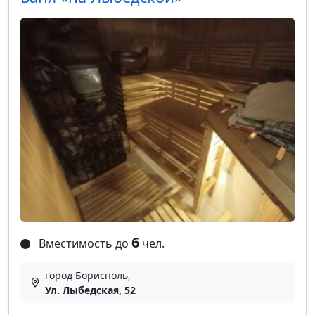
6
Вместимость до
чел.
город Борисполь,
Ул. Лыбедская, 52