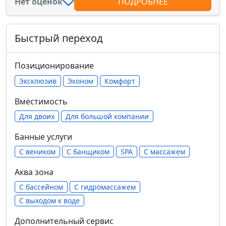
Нет оценок
ПОДРОБНЕЕ
Быстрый переход
Позиционирование
Эксклюзив
Эконом
Комфорт
Вместимость
Для двоих
Для большой компании
Банные услуги
С веником
С банщиком
SPA
С массажем
Аква зона
С бассейном
С гидромассажем
С выходом к воде
Дополнительный сервис