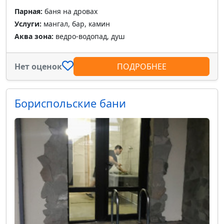
Парная:
баня на дровах
Услуги:
мангал, бар, камин
Аква зона:
ведро-водопад, душ
Нет оценок
ПОДРОБНЕЕ
Бориспольские бани