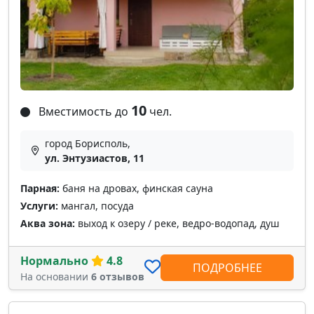
10
Вместимость до
чел.
город Борисполь,
ул. Энтузиастов, 11
Парная:
баня на дровах, финская сауна
Услуги:
мангал, посуда
Аква зона:
выход к озеру / реке, ведро-водопад, душ
Нормально
4.8
ПОДРОБНЕЕ
На основании
6 отзывов