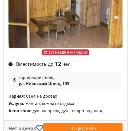
Есть акции и скидки
12
Вместимость до
чел.
город Борисполь,
ул. Киевский Шлях, 193
Парная:
баня на дровах
Услуги:
мангал, комната отдыха
Аква зона:
душ «шарко», душ, ведро-водопад
Нет оценок
ПОДРОБНЕЕ