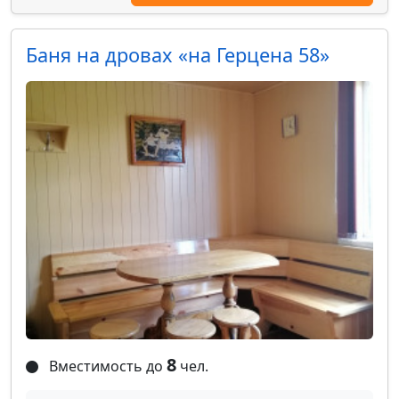
Баня на дровах «на Герцена 58»
8
Вместимость до
чел.