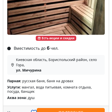
Есть акции и скидки
6
Вместимость до
чел.
Киевская область, Бориспольский район, село
Гора,
ул. Мичурина
Парная:
русская баня, баня на дровах
Услуги:
мангал, вода питьевая, комната отдыха,
посуда, банщик
Аква зона:
душ