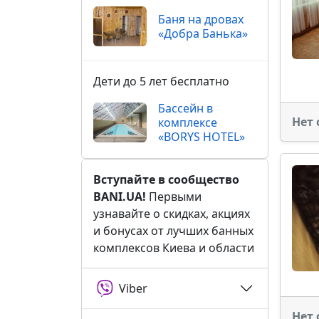
Баня на дровах
«Добра Банька»
Дети до 5 лет бесплатно
Бассейн в
Нет 
комплексе
«BORYS HOTEL»
Вступайте в сообщество
BANI.UA!
Первыми
узнавайте о скидках, акциях
и бонусах от лучших банных
комплексов Киева и области
Viber
Нет 