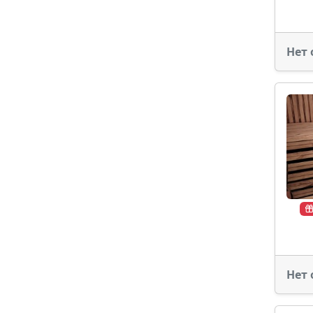
Нет 
Нет 