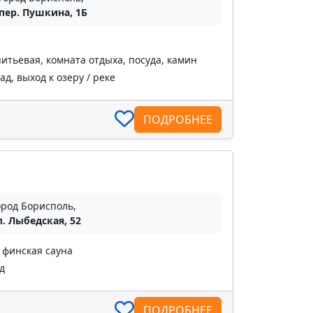
пер. Пушкина, 1Б
итьевая, комната отдыха, посуда, камин
д, выход к озеру / реке
ПОДРОБНЕЕ
ород Борисполь,
л. Лыбедская, 52
, финская сауна
д
ПОДРОБНЕЕ