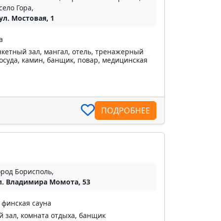
село Гора,
ул. Мостовая, 1
а
кетный зал, мангал, отель, тренажерный
посуда, камин, банщик, повар, медицинская
ПОДРОБНЕЕ
ород Борисполь,
л. Владимира Момота, 53
, финская сауна
 зал, комната отдыха, банщик