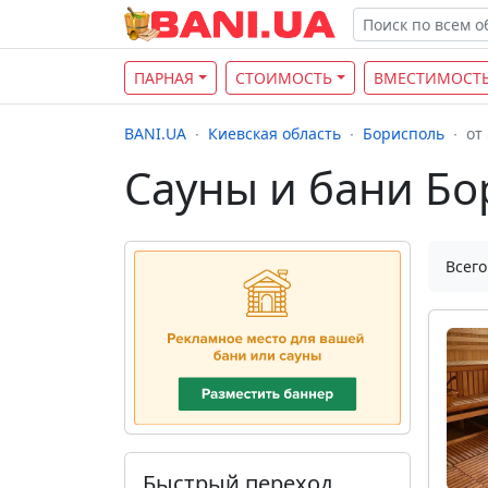
ПАРНАЯ
СТОИМОСТЬ
ВМЕСТИМОСТ
BANI.UA
Киевская область
Борисполь
от
Сауны и бани Бор
Всего
Быстрый переход