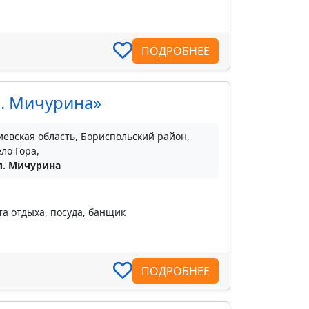
ПОДРОБНЕЕ
л. Мичурина»
иевская область, Бориспольский район,
ело Гора,
л. Мичурина
та отдыха, посуда, банщик
ПОДРОБНЕЕ