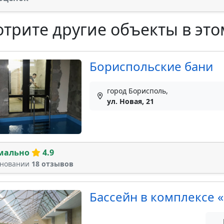
трите другие объекты в это
Бориспольские бани
город Борисполь,
ул. Новая, 21
мально
4.9
сновании
18 отзывов
Бассейн в комплексе 