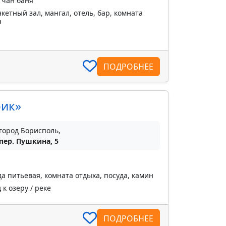
 чан баня
кетный зал, мангал, отель, бар, комната
н
ПОДРОБНЕЕ
рик»
город Борисполь,
пер. Пушкина, 5
а питьевая, комната отдыха, посуда, камин
к озеру / реке
ПОДРОБНЕЕ