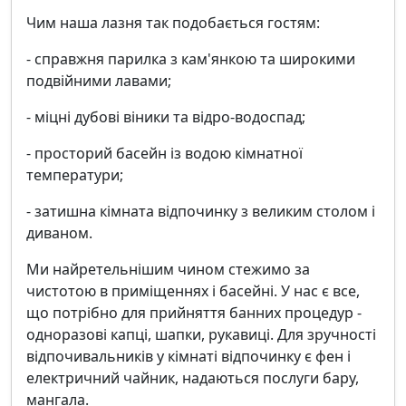
Чим наша лазня так подобається гостям:
- справжня парилка з кам'янкою та широкими
подвійними лавами;
- міцні дубові віники та відро-водоспад;
- просторий басейн із водою кімнатної
температури;
- затишна кімната відпочинку з великим столом і
диваном.
Ми найретельнішим чином стежимо за
чистотою в приміщеннях і басейні. У нас є все,
що потрібно для прийняття банних процедур -
одноразові капці, шапки, рукавиці. Для зручності
відпочивальників у кімнаті відпочинку є фен і
електричний чайник, надаються послуги бару,
мангала.