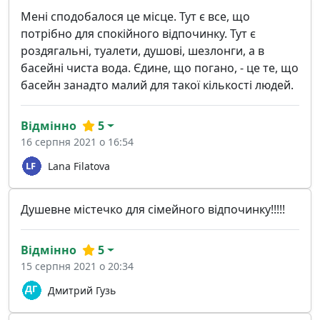
Мені сподобалося це місце. Тут є все, що
потрібно для спокійного відпочинку. Тут є
роздягальні, туалети, душові, шезлонги, а в
басейні чиста вода. Єдине, що погано, - це те, що
басейн занадто малий для такої кількості людей.
Відмінно
5
16 серпня 2021 о 16:54
Lana Filatova
Душевне містечко для сімейного відпочинку!!!!!
Відмінно
5
15 серпня 2021 о 20:34
Дмитрий Гузь