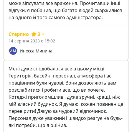
може зіпсувати все враження. Прочитавши інші
відгуки, я побачив, що багато людей скаржилися
на одного й того самого адміністратора.
Стерпно
3
14 серпня 2023 о 15:02
Инесса Минина
Мені дуже сподобалося все в цьому місці.
Територія, басейн, персонал, атмосфера і всі
працівники були чудові. Вони дозволяють вам
розслабитися і робити все, що ви хочете.
Котеджі приголомшливі, дуже зручні, кращі, ніж
мій власний будинок. Я думаю, кожен повинен це
перевірити! Дякую за чудовий відпочинок.
Персонал дуже уважний і швидко реагує на будь-
які потреби, що я оцінив.