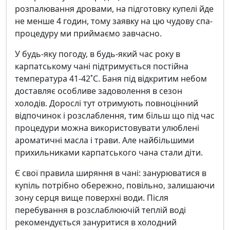
розпалювання дровами, на підготовку купелі йде
не менше 4 годин, тому заявку на цю чудову спа-
процедуру ми приймаємо завчасно.
У будь-яку погоду, в будь-який час року в
карпатському чані підтримується постійна
температура 41-42˚С. Баня під відкритим небом
доставляє особливе задоволення в сезон
холодів. Дорослі тут отримують повноцінний
відпочинок і розслаблення, тим більш що під час
процедури можна використовувати улюблені
ароматичні масла і трави. Але найбільшими
прихильниками карпатського чана стали діти.
Є свої правила ширяння в чані: занурюватися в
купіль потрібно обережно, повільно, залишаючи
зону серця вище поверхні води. Після
перебування в розслаблюючій теплій воді
рекомендується зануритися в холодний