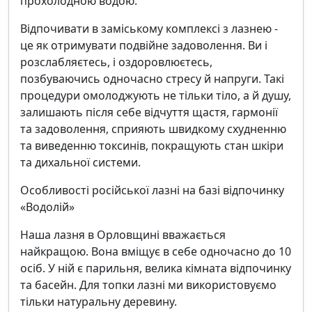
прохолодною водою.
Відпочивати в заміському комплексі з лазнею -
це як отримувати подвійне задоволення. Ви і
розслабляєтесь, і оздоровлюєтесь,
позбуваючись одночасно стресу й напруги. Такі
процедури омолоджують не тільки тіло, а й душу,
залишають після себе відчуття щастя, гармонії
та задоволення, сприяють швидкому схудненню
та виведенню токсинів, покращують стан шкіри
та дихальної системи.
Особливості російської лазні на базі відпочинку
«Водолій»
Наша лазня в Орловщині вважається
найкращою. Вона вміщує в себе одночасно до 10
осіб. У ній є парильня, велика кімната відпочинку
та басейн. Для топки лазні ми використовуємо
тільки натуральну деревину.