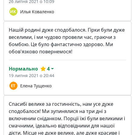
26 липня 2021 о 10:09
Илья Коваленко
Нашій родині дуже сподобалося. Гірки були дуже
веселими, і ми чудово провели час, граючи з
бомбою. Це було фантастично здорово. Ми
обов'язково повернемося!
Нормально
4
19 липня 2021 о 20:44
Елена Тущенко
Спасибі велике за гостинність, нам усе дуже
сподобалося! Ми зупинялися на три дні з
включеним сніданком. Порції їжі були великими і
смачними, ідеально відповідними для нашої
дієти. Місце не дуже велике, але дуже красиве і