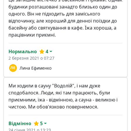
будинки розташовані занадто близько один до
одного. Він не підходить для заміського
відпочинку, але хороший для денної поїздки до
басейну або святкування в кафе. Їжа хороша, а
працівники приємні.
Нормально
4
2 березня 2021 о 07:27
Лина Ефименко
Ми ходили в сауну "Водолій", і нам дуже
сподобалося. Люди, які там працюють, були
приємними, їжа - відмінною, а сауна - великою і
чистою. Ми обов'язково повернемося.
Відмінно
5
24 січня 2021 о 13:23