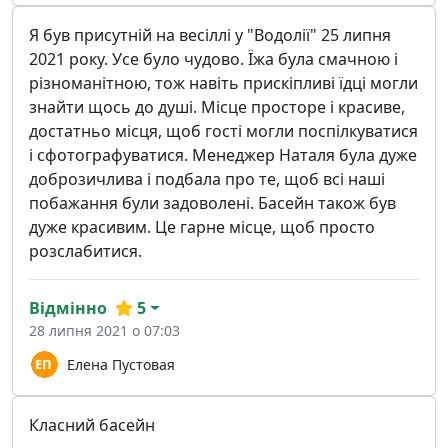
Я був присутній на весіллі у "Водолії" 25 липня
2021 року. Усе було чудово. Їжа була смачною і
різноманітною, тож навіть прискіпливі їдці могли
знайти щось до душі. Місце просторе і красиве,
достатньо місця, щоб гості могли поспілкуватися
і сфотографуватися. Менеджер Наталя була дуже
доброзичлива і подбала про те, щоб всі наші
побажання були задоволені. Басейн також був
дуже красивим. Це гарне місце, щоб просто
розслабитися.
Відмінно
5
28 липня 2021 о 07:03
Елена Пустовая
Класний басейн