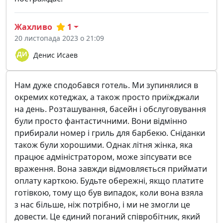
Жахливо
1
20 листопада 2023 о 21:09
Денис Исаев
Нам дуже сподобався готель. Ми зупинялися в
окремих котеджах, а також просто приїжджали
на день. Розташування, басейн і обслуговування
були просто фантастичними. Вони відмінно
прибирали номер і гриль для барбекю. Сніданки
також були хорошими. Однак літня жінка, яка
працює адміністратором, може зіпсувати все
враження. Вона завжди відмовляється приймати
оплату карткою. Будьте обережні, якщо платите
готівкою, тому що був випадок, коли вона взяла
з нас більше, ніж потрібно, і ми не змогли це
довести. Це єдиний поганий співробітник, який