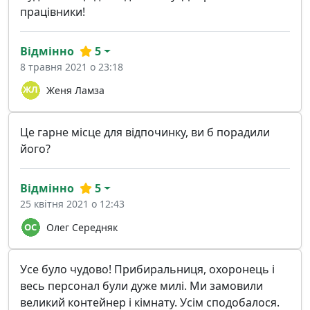
працівники!
Відмінно
5
8 травня 2021 о 23:18
Женя Ламза
Це гарне місце для відпочинку, ви б порадили
його?
Відмінно
5
25 квітня 2021 о 12:43
Олег Середняк
Усе було чудово! Прибиральниця, охоронець і
весь персонал були дуже милі. Ми замовили
великий контейнер і кімнату. Усім сподобалося.