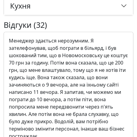
Кухня
Відгуки (32)
Менеджер здається нерозумним. Я
зателефонував, щоб пограти в більярд, і був
шокований тим, що в Новомосковську це коштує
70 грн за годину. Потім вона сказала, що це 200
грн, що мене влаштувало, тому що я не хотів іти
кудись іще. Вона також сказала, що вони
зачиняються о 9 вечора, але на їхньому сайті
написано 11 вечора. Я запитав, чи можемо ми
пограти до 10 вечора, а потім піти, вона
попросила мене передзвонити через п'ять
хвилин. Але потім вона не брала слухавку, що
було дуже прикро. Водолій, вам потрібно
терміново змінити персонал, інакше ваш бізнес
постраждає.