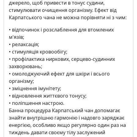
джерело, щоб привести в тонус судини,
стимулювати очищення організму. Ефект від
Карпатського чана не можна порівняти ні з чим:
• відпочинок і розслаблення для втомлених
м'язів;
• релаксація;
• стимуляція кровообігу;
• профілактика ниркових, серцево-судинних
захворювань;
• омолоджуючий ефект для шкіри і всього
організму;
• зміцнення імунітету;
• відновлення життєвого тонусу;
• поліпшення настрою.
Банна процедура Карпатський чан допомагає
знайти внутрішню гармонію і надовго заряджає
енергією, особливо якщо регулярно один раз на
тиждень давати своєму тілу заслужений