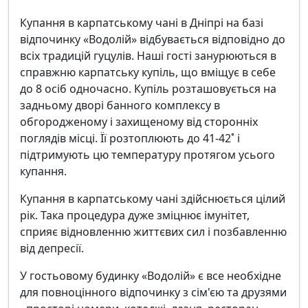
Купання в карпатському чані в Дніпрі на базі
відпочинку «Водолій» відбувається відповідно до
всіх традицій гуцулів. Наші гості занурюються в
справжню карпатську купіль, що вміщує в себе
до 8 осіб одночасно. Купіль розташовується на
задньому дворі банного комплексу в
обгородженому і захищеному від сторонніх
поглядів місці. Її розтоплюють до 41-42˚ і
підтримують цю температуру протягом усього
купання.
Купання в карпатському чані здійснюється цілий
рік. Така процедура дуже зміцнює імунітет,
сприяє відновленню життєвих сил і позбавленню
від депресії.
У гостьовому будинку «Водолій» є все необхідне
для повноцінного відпочинку з сім'єю та друзями