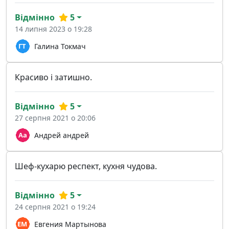
Відмінно
5
14 липня 2023 о 19:28
Галина Токмач
Красиво і затишно.
Відмінно
5
27 серпня 2021 о 20:06
Андрей андрей
Шеф-кухарю респект, кухня чудова.
Відмінно
5
24 серпня 2021 о 19:24
Евгения Мартынова