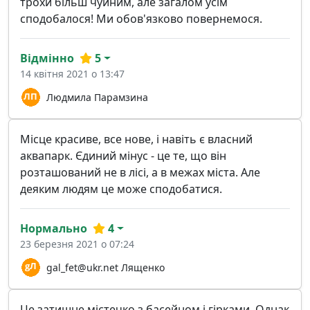
трохи більш чуйним, але загалом усім
сподобалося! Ми обов'язково повернемося.
Відмінно
5
14 квітня 2021 о 13:47
Людмила Парамзина
Місце красиве, все нове, і навіть є власний
аквапарк. Єдиний мінус - це те, що він
розташований не в лісі, а в межах міста. Але
деяким людям це може сподобатися.
Нормально
4
23 березня 2021 о 07:24
gal_fet@ukr.net
Лященко
Це затишне містечко з басейном і гірками. Однак