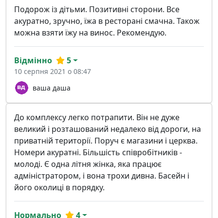
Подорож із дітьми. Позитивні сторони. Все
акуратно, зручно, їжа в ресторані смачна. Також
можна взяти їжу на винос. Рекомендую.
Відмінно
5
10 серпня 2021 о 08:47
ваша даша
До комплексу легко потрапити. Він не дуже
великий і розташований недалеко від дороги, на
приватній території. Поруч є магазини і церква.
Номери акуратні. Більшість співробітників -
молоді. Є одна літня жінка, яка працює
адміністратором, і вона трохи дивна. Басейн і
його околиці в порядку.
Нормально
4