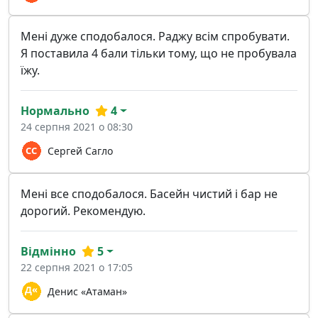
Мені дуже сподобалося. Раджу всім спробувати.
Я поставила 4 бали тільки тому, що не пробувала
їжу.
Нормально
4
24 серпня 2021 о 08:30
Сергей Сагло
Мені все сподобалося. Басейн чистий і бар не
дорогий. Рекомендую.
Відмінно
5
22 серпня 2021 о 17:05
Денис «Атаман»