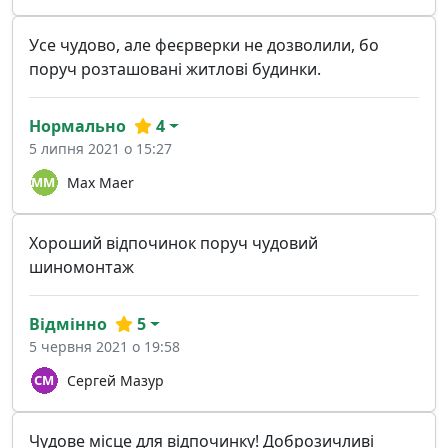
Усе чудово, але феєрверки не дозволили, бо
поруч розташовані житлові будинки.
Нормально
4
5 липня 2021 о 15:27
Max Maer
Хороший відпочинок поруч чудовий
шиномонтаж
Відмінно
5
5 червня 2021 о 19:58
Сергей Мазур
Чудове місце для відпочинку! Доброзичливі