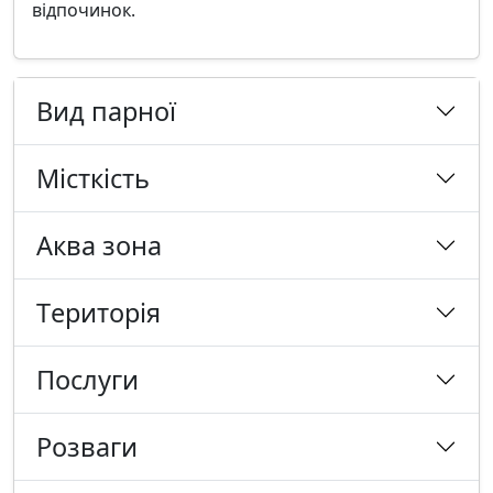
відпочинок.
Вид парної
Місткість
Аква зона
Tериторія
Послуги
Розваги