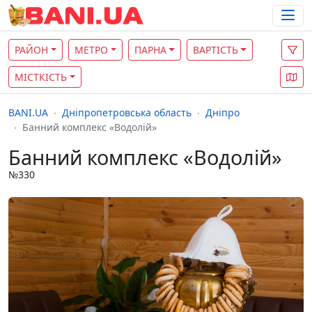
РАЙОН
МЕТРО
ПАРНА
ВАРТІСТЬ
МІСТКІСТЬ
BANI.UA
Дніпропетровська область
Дніпро
Банний комплекс «Водолій»
Банний комплекс «Водолій»
№330