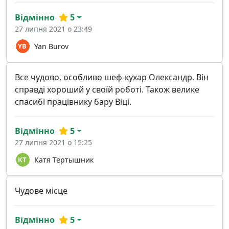
Відмінно
5
27 липня 2021 о 23:49
Yan Burov
Все чудово, особливо шеф-кухар Олександр. Він
справді хороший у своїй роботі. Також велике
спасибі працівнику бару Віці.
Відмінно
5
27 липня 2021 о 15:25
Катя Тертышник
Чудове місце
Відмінно
5