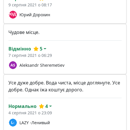
9 серпня 2021 о 08:17
Юрий Дорохин
Чудове місце.
Відмінно
5
7 серпня 2021 о 06:29
Aleksandr Sheremetiev
Усе дуже добре. Вода чиста, місце доглянуте. Усе
добре. Однак їжа коштує дорого.
Нормально
4
4 серпня 2021 о 23:09
LAZY -Ленивый