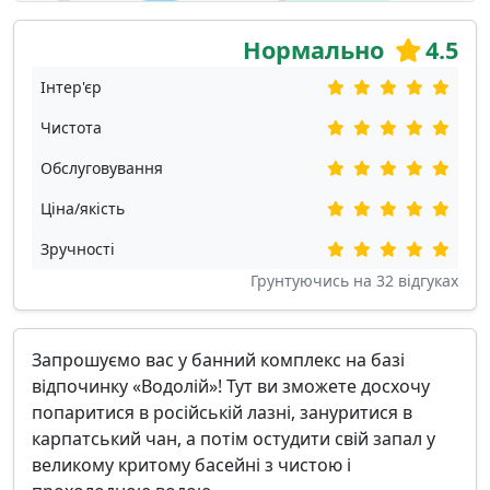
Нормально
4.5
Інтер'єр
Чистота
Обслуговування
Ціна/якість
Зручності
Грунтуючись на
32
відгуках
Запрошуємо вас у банний комплекс на базі
відпочинку «Водолій»! Тут ви зможете досхочу
попаритися в російській лазні, зануритися в
карпатський чан, а потім остудити свій запал у
великому критому басейні з чистою і