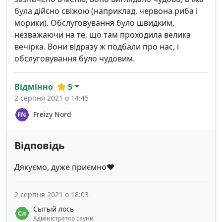
була дійсно свіжою (наприклад, червона риба і
морики). Обслуговування було швидким,
незважаючи на те, що там проходила велика
вечірка. Вони відразу ж подбали про нас, і
обслуговування було чудовим.
Відмінно
5
2 серпня 2021 о 14:45
Freizy Nord
Відповідь
Дякуємо, дуже приємно♥️
2 серпня 2021 о 18:03
Сытый лось
Адміністратор сауни