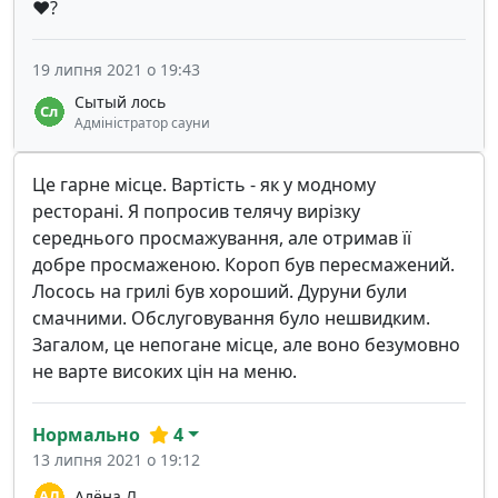
❤️?
19 липня 2021 о 19:43
Сытый лось
Адміністратор сауни
Це гарне місце. Вартість - як у модному
ресторані. Я попросив телячу вирізку
середнього просмажування, але отримав її
добре просмаженою. Короп був пересмажений.
Лосось на грилі був хороший. Дуруни були
смачними. Обслуговування було нешвидким.
Загалом, це непогане місце, але воно безумовно
не варте високих цін на меню.
Нормально
4
13 липня 2021 о 19:12
Алёна Л