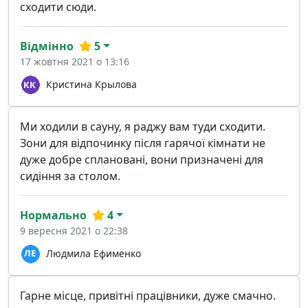
сходити сюди.
Відмінно
5
17 жовтня 2021 о 13:16
Кристина Крылова
Ми ходили в сауну, я раджу вам туди сходити.
Зони для відпочинку після гарячої кімнати не
дуже добре сплановані, вони призначені для
сидіння за столом.
Нормально
4
9 вересня 2021 о 22:38
Людмила Ефименко
Гарне місце, привітні працівники, дуже смачно.