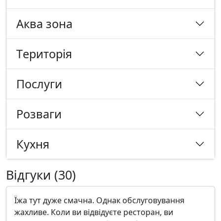
Аква зона
Tериторія
Послуги
Розваги
Кухня
Відгуки (30)
Їжа тут дуже смачна. Однак обслуговування
жахливе. Коли ви відвідуєте ресторан, ви