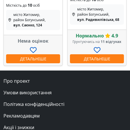
10
Місткість до
осіб
місто Житомир,
район Богунський,
місто Житомир,
вул. Радивилівська, 68
район Богунський,
вул. Саєнко, 124
Нормально
4.9
Нема оцінок
Грунтуючись на
11 відгуках
ДЕТАЛЬНІШЕ
ДЕТАЛЬНІШЕ
Про проект
Умови використання
Політика конфіденційності
Рекламодавцям
Акції і знижки