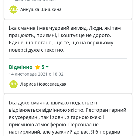
Аннушка Шишкина
Їжа смачна і має чудовий вигляд. Люди, які там
працюють, приємні, і коштує це не дорого.
Єдине, що погано, - це те, що на верхньому
поверсі дуже спекотно.
Відмінно
5
14 листопада 2021 о 18:02
Лариса Новоселецкая
Їжа дуже смачна, швидко подається і
відрізняється відмінною якістю. Ресторан гарний
як усередині, так і зовні, з гарною їжею і
приємною атмосферою. Персонал не
настирливий, але уважний до вас. Я б порадив