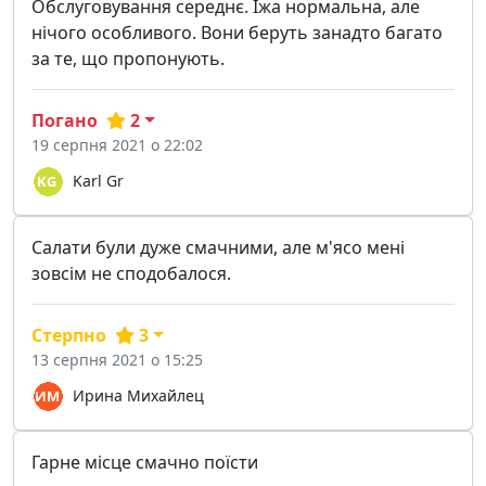
Обслуговування середнє. Їжа нормальна, але
нічого особливого. Вони беруть занадто багато
за те, що пропонують.
Погано
2
19 серпня 2021 о 22:02
Karl Gr
Салати були дуже смачними, але м'ясо мені
зовсім не сподобалося.
Стерпно
3
13 серпня 2021 о 15:25
Ирина Михайлец
Гарне місце смачно поїсти