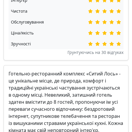
Інтер'єр
Чистота
Обслуговування
Ціна/якість
Зручності
Грунтуючись на
30
відгуках
Готельно-ресторанний комплекс «Ситий Лось» -
це унікальне місце, де природа, комфорт і
традиційні українські частування зустрічаються
в одному місці. Невеликий, затишний готель
здатен вмістити до 8 гостей, пропонуючи їм усі
переваги сучасного відпочинку: бездротовий
інтернет, супутникове телебачення та ресторан
із вишуканими стравами української кухні. Кожна
кімната має свій неповторний інтер'єр,