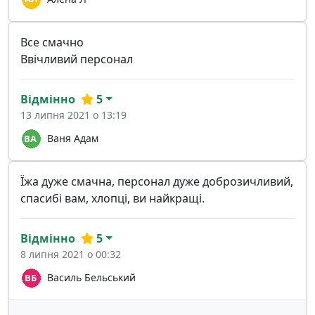
Все смачно
Ввічливий персонал
Відмінно
5
13 липня 2021 о 13:19
Ваня Адам
Їжа дуже смачна, персонал дуже доброзичливий,
спасибі вам, хлопці, ви найкращі.
Відмінно
5
8 липня 2021 о 00:32
Василь Бельський