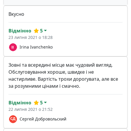
Вкусно
Відмінно
5
23 липня 2021 о 18:28
Irina Ivanchenko
Зовні та всередині місце має чудовий вигляд.
Обслуговування хороше, швидке і не
настирливе. Вартість трохи дорогувата, але все
за розумними цінами і смачно.
Відмінно
5
22 липня 2021 о 21:52
Сергей Добровольский