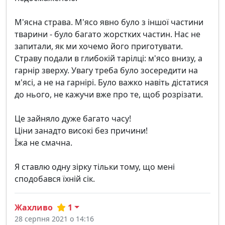
М'ясна страва. М'ясо явно було з іншої частини
тварини - було багато жорстких частин. Нас не
запитали, як ми хочемо його приготувати.
Страву подали в глибокій тарілці: м'ясо внизу, а
гарнір зверху. Увагу треба було зосередити на
м'ясі, а не на гарнірі. Було важко навіть дістатися
до нього, не кажучи вже про те, щоб розрізати.
Це зайняло дуже багато часу!
Ціни занадто високі без причини!
Їжа не смачна.
Я ставлю одну зірку тільки тому, що мені
сподобався їхній сік.
Жахливо
1
28 серпня 2021 о 14:16