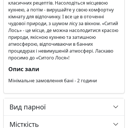
класичних рецептів. Насолодіться місцевою
кухнею, а потім - вирушайте у свою комфортну
кімнату для відпочинку. І все це в оточенні
чудової природи, з шумом лісу за вікном. «Ситий
Лось» - це місце, де можна насолодитися красою
природи, якісною кухнею та затишною
атмосферою, відпочиваючи в банних
процедурах і невимушеній атмосфері. Ласкаво
просимо до «Ситого Лося»!
Опис зали
Мінімальне замовлення бані - 2 години
Вид парної
Місткість