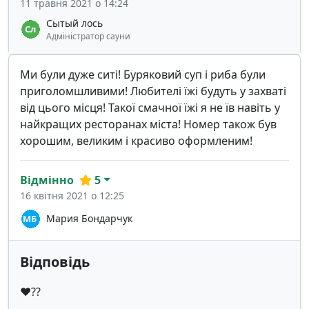
11 травня 2021 о 14:24
Сытый лось
Адміністратор сауни
Ми були дуже ситі! Буряковий суп і риба були
приголомшливими! Любителі їжі будуть у захваті
від цього місця! Такої смачної їжі я не їв навіть у
найкращих ресторанах міста! Номер також був
хорошим, великим і красиво оформленим!
Відмінно
5
16 квітня 2021 о 12:25
Мария Бондарчук
Відповідь
❤️??