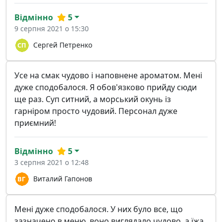
Відмінно
5
9 серпня 2021 о 15:30
Сергей Петренко
Усе на смак чудово і наповнене ароматом. Мені
дуже сподобалося. Я обов'язково прийду сюди
ще раз. Суп ситний, а морський окунь із
гарніром просто чудовий. Персонал дуже
приємний!
Відмінно
5
3 серпня 2021 о 12:48
Виталий Гапонов
Мені дуже сподобалося. У них було все, що
зазначено в меню, воно виглядало чудово, а їжа