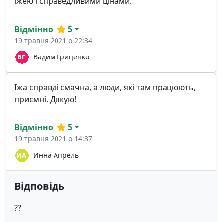
їжею і справедливими цінами.
Відмінно
5
19 травня 2021 о 22:34
Вадим Гриценко
Їжа справді смачна, а люди, які там працюють,
приємні. Дякую!
Відмінно
5
19 травня 2021 о 14:37
Инна Апрель
Відповідь
??