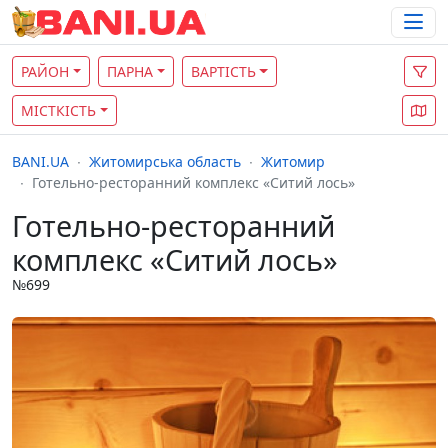
РАЙОН
ПАРНА
ВАРТІСТЬ
МІСТКІСТЬ
BANI.UA
Житомирська область
Житомир
Готельно-ресторанний комплекс «Ситий лось»
Готельно-ресторанний
комплекс «Ситий лось»
№699