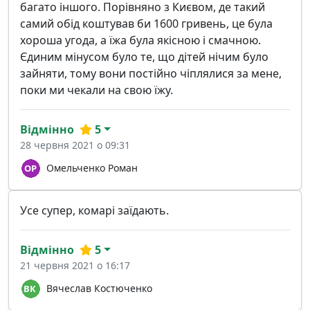
багато іншого. Порівняно з Києвом, де такий
самий обід коштував би 1600 гривень, це була
хороша угода, а їжа була якісною і смачною.
Єдиним мінусом було те, що дітей нічим було
зайняти, тому вони постійно чіплялися за мене,
поки ми чекали на свою їжу.
Відмінно
5
28 червня 2021 о 09:31
Омельченко Роман
Усе супер, комарі заїдають.
Відмінно
5
21 червня 2021 о 16:17
Вячеслав Костюченко