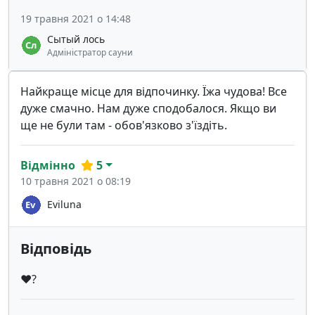
19 травня 2021 о 14:48
Сытый лось
Адміністратор сауни
Найкраще місце для відпочинку. Їжа чудова! Все
дуже смачно. Нам дуже сподобалося. Якщо ви
ще не були там - обов'язково з'їздіть.
Відмінно
5
10 травня 2021 о 08:19
Eviluna
Відповідь
♥️?