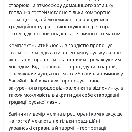
створюючи атмосферу домашнього затишку і
тепла. На гостей чекає не тільки комфортне
розміщення, а й можливість насолодитися
традиційною українською кухнею в ресторані
готелю, де страви подають незвично і зі смаком.
Комплекс «Ситий Лось» з гордістю пропонує
своїм гостям відвідати автентичну руську лазню,
яка стане справжнім оздоровчим і релаксуючим
досвідом. Відновлювальні процедури в парній,
освіжаючий душ, а потім - глибокий відпочинок у
басейні. Цей комплекс пропонує повне
занурення в процес відновлення та відпочинку, а
також можливість відкрити для себе стародавні
традиції руської лазні.
Закінчити вечір можна в ресторані комплексу, де
на гостей чекають не тільки традиційні
українські страви, а й творчі інтерпретації