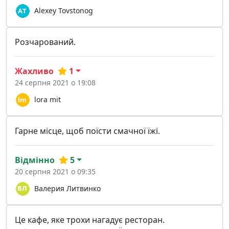
Alexey Tovstonog
Розчарований.
Жахливо
1
24 серпня 2021 о 19:08
lora mit
Гарне місце, щоб поїсти смачної їжі.
Відмінно
5
20 серпня 2021 о 09:35
Валерия Литвинко
Це кафе, яке трохи нагадує ресторан.