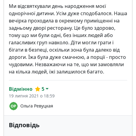
Ми відсвяткували день народження моєї
однорічної дитини. Усім дуже сподобалося. Наша
вечірка проходила в окремому приміщенні на
задньому дворі ресторану. Це було здорово,
тому що ми були одні, без інших людей або
галасливих груп навколо. Діти могли грати і
бігати в безпеці, оскільки зона була далеко від
дороги. Їжа була дуже смачною, а порції - просто
чудовими. Незважаючи на те, що ми замовляли
на кілька людей, їжі залишилося багато.
Відмінно
5
19 липня 2021 о 18:59
Ольга Ревуцкая
Відповідь