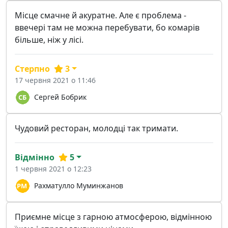
Місце смачне й акуратне. Але є проблема -
ввечері там не можна перебувати, бо комарів
більше, ніж у лісі.
Стерпно
3
17 червня 2021 о 11:46
Сергей Бобрик
Чудовий ресторан, молодці так тримати.
Відмінно
5
1 червня 2021 о 12:23
Рахматулло Муминжанов
Приємне місце з гарною атмосферою, відмінною