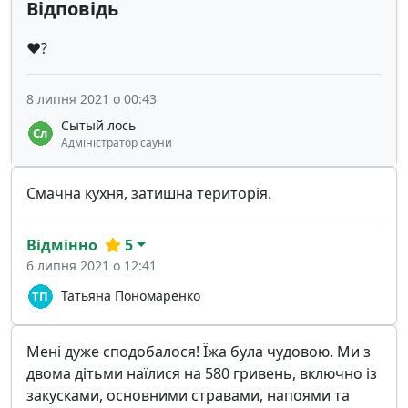
Відповідь
❤️?
8 липня 2021 о 00:43
Сытый лось
Адміністратор сауни
Смачна кухня, затишна територія.
Відмінно
5
6 липня 2021 о 12:41
Татьяна Пономаренко
Мені дуже сподобалося! Їжа була чудовою. Ми з
двома дітьми наїлися на 580 гривень, включно із
закусками, основними стравами, напоями та