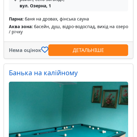
вул. Озерна, 1
Парна:
баня на дровах, фінська сауна
Аква зона:
басейн, душ, відро-водоспад, вихід на озеро
/ річку
Нема оцінок
ДЕТАЛЬНІШЕ
Банька на калійному