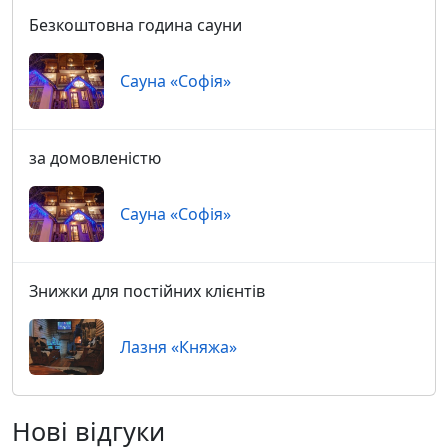
Безкоштовна година сауни
Сауна «Софія»
за домовленістю
Сауна «Софія»
Знижки для постійних клієнтів
Лазня «Княжа»
Нові відгуки