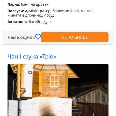
Парна:
баня на дровах
Послуги:
адміністратор, банкетний зал, мангал,
кімната відпочинку, посуд
Аква зона:
басейн, душ
Нема оцінок
ДЕТАЛЬНІШЕ
Чан і сауна «Тріо»