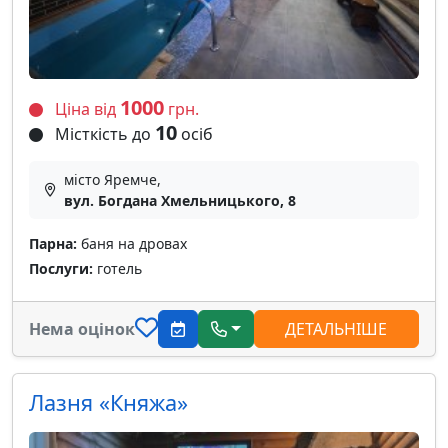
1000
Ціна від
грн.
10
Місткість до
осіб
місто Яремче,
вул. Богдана Хмельницького, 8
Парна:
баня на дровах
Послуги:
готель
Нема оцінок
ДЕТАЛЬНІШЕ
Лазня «Княжа»