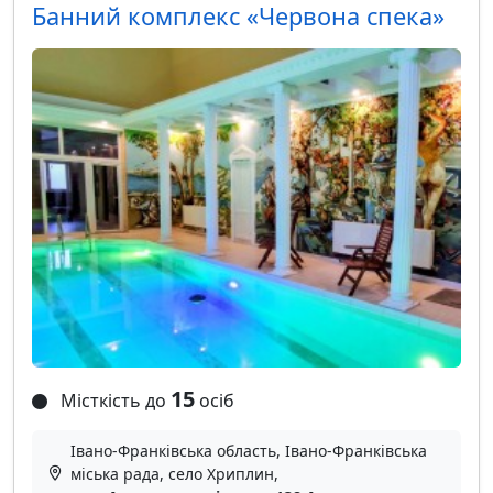
Банний комплекс «Червона спека»
15
Місткість до
осіб
Івано-Франківська область, Івано-Франківська
міська рада, село Хриплин,