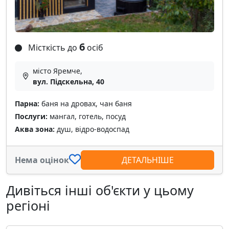
6
Місткість до
осіб
місто Яремче,
вул. Підскельна, 40
Парна:
баня на дровах, чан баня
Послуги:
мангал, готель, посуд
Аква зона:
душ, відро-водоспад
Нема оцінок
ДЕТАЛЬНІШЕ
Дивіться інші об'єкти у цьому
регіоні