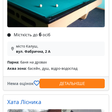
6
Місткість до
осіб
місто Калуш,
вул. Фабрична, 2 А
Парна:
баня на дровах
Аква зона:
басейн, душ, відро-водоспад
Нема оцінок
ДЕТАЛЬНІШЕ
Хата Лісника