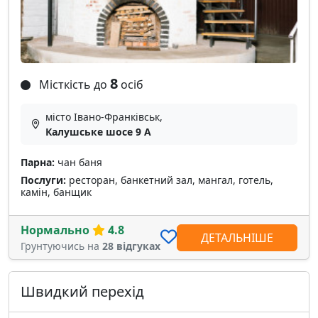
8
Місткість до
осіб
місто Івано-Франківськ,
Калушське шосе 9 А
Парна:
чан баня
Послуги:
ресторан, банкетний зал, мангал, готель,
камін, банщик
Нормально
4.8
ДЕТАЛЬНІШЕ
Грунтуючись на
28 відгуках
Швидкий перехід