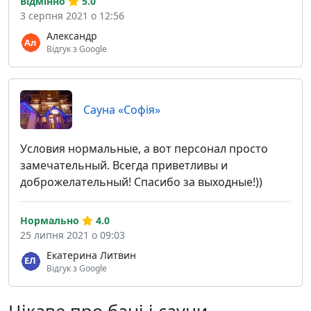
Відмінно
5.0
3 серпня 2021 о 12:56
Александр
Відгук з Google
Сауна «Софія»
Условия нормальные, а вот персонал просто
замечательный. Всегда приветливы и
доброжелательный! Спасибо за выходные!))
Нормально
4.0
25 липня 2021 о 09:03
Екатерина Литвин
Відгук з Google
Цікаве про бані і сауни