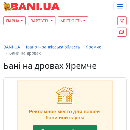
ПАРНА
ВАРТІСТЬ
МІСТКІСТЬ
BANI.UA
Івано-Франківська область
Яремче
Бани на дровах
Бані на дровах Яремче