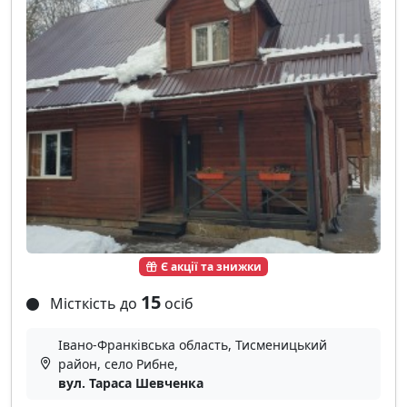
Є акції та знижки
15
Місткість до
осіб
Івано-Франківська область, Тисменицький
район, село Рибне,
вул. Тараса Шевченка