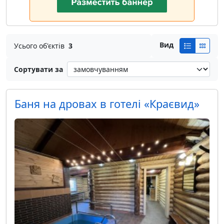
Вид
Усього об'єктів
3
Сортувати за
Баня на дровах в готелі «Краєвид»