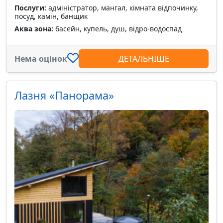
Послуги:
адміністратор, мангал, кімната відпочинку,
посуд, камін, банщик
Аква зона:
басейн, купель, душ, відро-водоспад
Нема оцінок
ДЕТАЛЬНІШЕ
Лазня «Панорама»