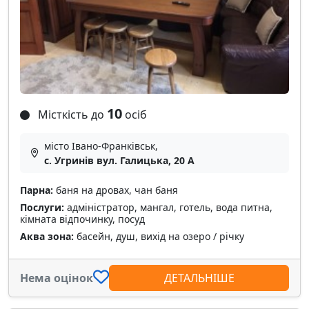
10
Місткість до
осіб
місто Івано-Франківськ,
с. Угринів вул. Галицька, 20 А
Парна:
баня на дровах, чан баня
Послуги:
адміністратор, мангал, готель, вода питна,
кімната відпочинку, посуд
Аква зона:
басейн, душ, вихід на озеро / річку
Нема оцінок
ДЕТАЛЬНІШЕ