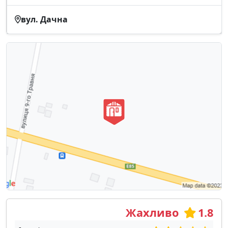
вул. Дачна
Жахливо
1.8