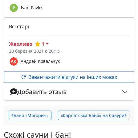
Ivan Pavlik
Всі старі
Жахливо
1
20 березня 2021 о 20:15
Андрей Ковальчук
Завантажити відгуки на інших мовах
Добавить отзыв
Баня «Могорич»
«Карпатська Баня» на Савури
Схожі сауни і бані