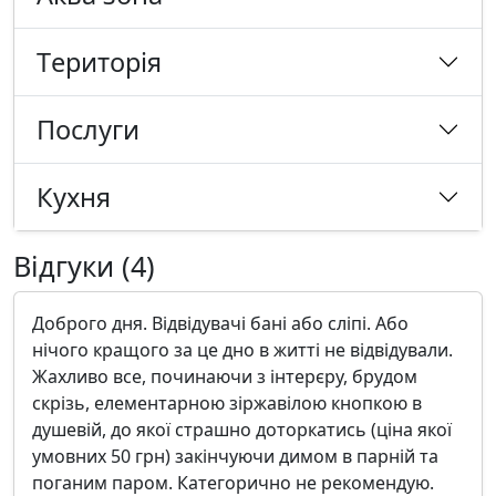
Tериторія
Послуги
Кухня
Відгуки (4)
Доброго дня. Відвідувачі бані або сліпі. Або
нічого кращого за це дно в житті не відвідували.
Жахливо все, починаючи з інтерєру, брудом
скрізь, елементарною зіржавілою кнопкою в
душевій, до якої страшно доторкатись (ціна якої
умовних 50 грн) закінчуючи димом в парній та
поганим паром. Категорично не рекомендую.