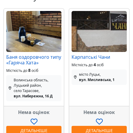
Баня оздоровчого типу
Карпатські Чани
«Гаряча Хата»
4
Місткість до
осіб
8
Місткість до
осіб
місто Луцьк,
вул. Мисливська, 1
Волинська область,
Луцький район,
село Тарасове,
вул. Набережна, 16 Д
Нема оцінок
Нема оцінок
ДЕТАЛЬНІШЕ
ДЕТАЛЬНІШЕ