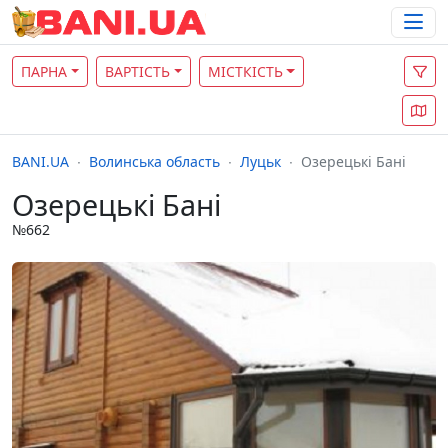
ПАРНА
ВАРТІСТЬ
МІСТКІСТЬ
BANI.UA
Волинська область
Луцьк
Озерецькі Бані
Озерецькі Бані
№662