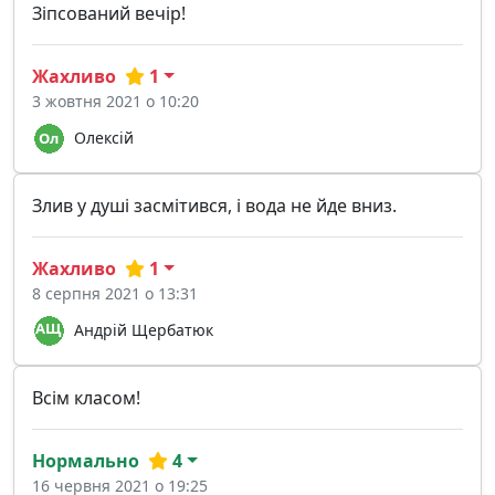
Зіпсований вечір!
Жахливо
1
3 жовтня 2021 о 10:20
Олексій
Злив у душі засмітився, і вода не йде вниз.
Жахливо
1
8 серпня 2021 о 13:31
Андрій Щербатюк
Всім класом!
Нормально
4
16 червня 2021 о 19:25