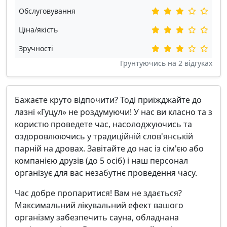
Обслуговування
Ціна/якість
Зручності
Грунтуючись на
2
відгуках
Бажаєте круто відпочити? Тоді приїжджайте до
лазні «Гуцул» не роздумуючи! У нас ви класно та з
користю проведете час, насолоджуючись та
оздоровлюючись у традиційній слов'янській
парній на дровах. Завітайте до нас із сім'єю або
компанією друзів (до 5 осіб) і наш персонал
організує для вас незабутнє проведення часу.
Час добре пропаритися! Вам не здається?
Максимальний лікувальний ефект вашого
організму забезпечить сауна, обладнана