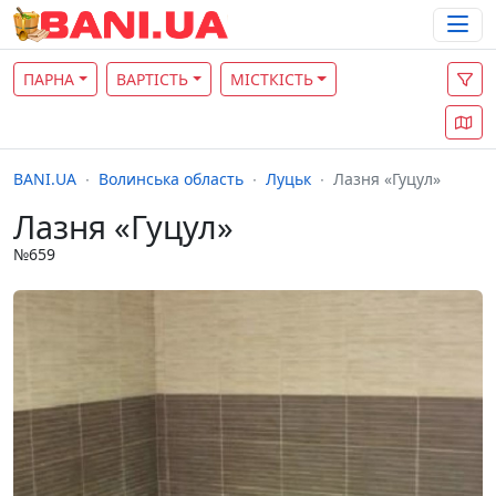
ПАРНА
ВАРТІСТЬ
МІСТКІСТЬ
BANI.UA
Волинська область
Луцьк
Лазня «Гуцул»
Лазня «Гуцул»
№659