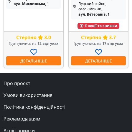
вул. Мисливська, 1
Луцький район,
село Липини,
вул. Ветеранів, 1
Є акції та знижки
Стерпно
3.0
Стерпно
3.7
Грунтуючись на
12 відгуках
Грунтуючись на
17 відгуках
ДЕТАЛЬНІШЕ
ДЕТАЛЬНІШЕ
Про проект
Умови використання
Політика конфіденційності
Рекламодавцям
Акції і знижки