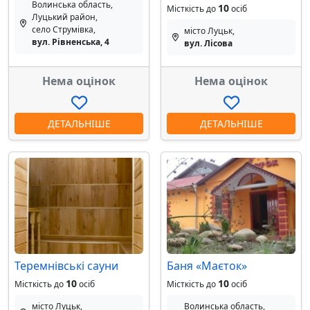
Волинська область,
10
Місткість до
осіб
Луцький район,
село Струмівка,
місто Луцьк,
вул. Рівненська, 4
вул. Лісова
Нема оцінок
Нема оцінок
ДЕТАЛЬНІШЕ
ДЕТАЛЬНІШЕ
Теремнівські сауни
Баня «Маєток»
10
10
Місткість до
осіб
Місткість до
осіб
місто Луцьк,
Волинська область,