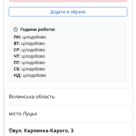
Додати в обране
Години роботи:
ПН:
цілодобово
ВТ:
цілодобово
СР:
цілодобово
ЧТ:
цілодобово
ПТ:
цілодобово
СБ:
цілодобово
НД:
цілодобово
Волинська область
місто Луцьк
вул. Карпенка-Карого, 3