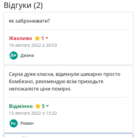
Відгуки (2)
як забронювати?
Жахливо
1
19 лютого 2022 о 20:53
Диана
Сауна дуже класна, відихнули шикарно просто
бомбезно, рекомендую всім приходьте
непожалієте ціни помірні.
Відмінно
5
13 лютого 2022 о 13:32
Роман