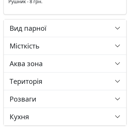
Рушник - 8 грн.
Вид парної
Місткість
Аква зона
Tериторія
Розваги
Кухня