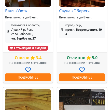
Баня «Уют»
Сауна «Оберег»
8
8
Вместимость до
чел.
Вместимость до
чел.
Волынская область,
город Луцк,
Луцкий район,
просп. Возрождение, 49
село Забороль,
А
ул. Вербовая, 27
Есть акции и скидки
Сносно
3.4
Отлично
5.0
На основании
5 отзывов
На основании
1 отзыва
ПОДРОБНЕЕ
ПОДРОБНЕЕ