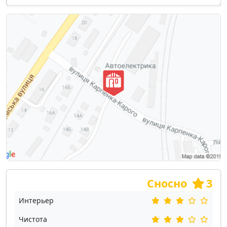
Сносно
3
Интерьер
Чистота