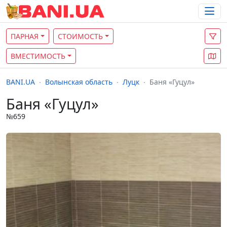
ПАРНАЯ
СТОИМОСТЬ
ВМЕСТИМОСТЬ
BANI.UA
Волынская область
Луцк
Баня «Гуцул»
Баня «Гуцул»
№659