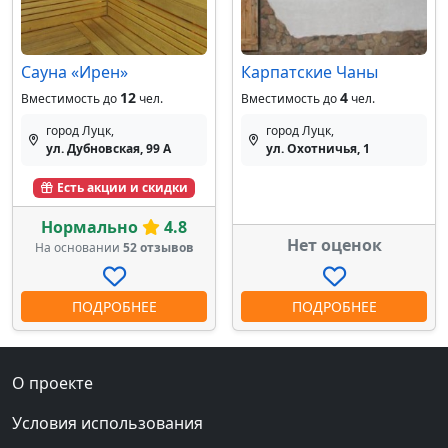
Сауна «Ирен»
Карпатские Чаны
12
4
Вместимость до
чел.
Вместимость до
чел.
город Луцк,
город Луцк,
ул. Дубновская, 99 А
ул. Охотничья, 1
Есть акции и скидки
Нормально
4.8
Нет оценок
На основании
52 отзывов
ПОДРОБНЕЕ
ПОДРОБНЕЕ
О проекте
Условия использования