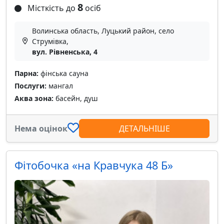
8
Місткість до
осіб
Волинська область, Луцький район, село
Струмівка,
вул. Рівненська, 4
Парна:
фінська сауна
Послуги:
мангал
Аква зона:
басейн, душ
Нема оцінок
ДЕТАЛЬНІШЕ
Фітобочка «‎на Кравчука 48 Б»