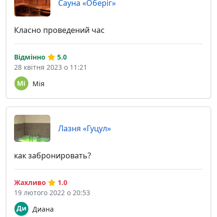
Сауна «Оберіг»
Класно проведений час
Відмінно
5.0
28 квітня 2023 о 11:21
Мія
Лазня «Гуцул»
как забронировать?
Жахливо
1.0
19 лютого 2022 о 20:53
Диана