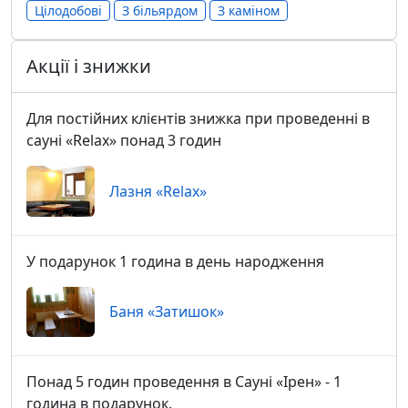
Цілодобові
З більярдом
З каміном
Акції і знижки
Для постійних клієнтів знижка при проведенні в
сауні «Relax» понад 3 годин
Лазня «Relax»
У подарунок 1 година в день народження
Баня «Затишок»
Понад 5 годин проведення в Сауні «Ірен» - 1
година в подарунок.