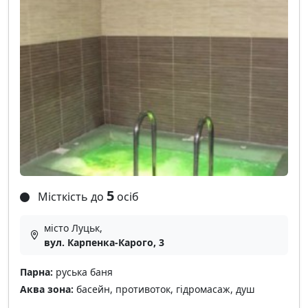
5
Місткість до
осіб
місто Луцьк,
вул. Карпенка-Карого, 3
Парна:
руська баня
Аква зона:
басейн, противоток, гідромасаж, душ