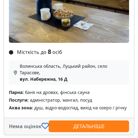
8
Місткість до
осіб
Волинська область, Луцький район, село
Тарасове,
вул. Набережна, 16 Д
Парна:
баня на дровах, фінська сауна
Послуги:
адміністратор, мангал, посуд
Аква зона:
душ, відро-водоспад, вихід на озеро / річку
Нема оцінок
ДЕТАЛЬНІШЕ