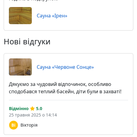
Сауна «Ірен»
Нові відгуки
Сауна «Червоне Сонце»
Дякуємо за чудовий відпочинок, особливо
сподобався теплий басейн, діти були в захваті!
Відмінно
5.0
25 травня 2025 о 14:14
Вікторія