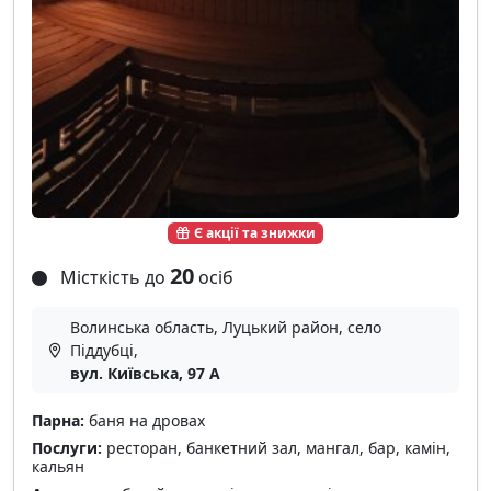
Є акції та знижки
20
Місткість до
осіб
Волинська область, Луцький район, село
Піддубці,
вул. Київська, 97 А
Парна:
баня на дровах
Послуги:
ресторан, банкетний зал, мангал, бар, камін,
кальян