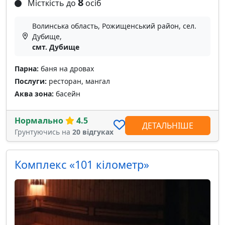
8
Місткість до
осіб
Волинська область, Рожищенський район, сел.
Дубище,
смт. Дубище
Парна:
баня на дровах
Послуги:
ресторан, мангал
Аква зона:
басейн
Нормально
4.5
ДЕТАЛЬНІШЕ
Грунтуючись на
20 відгуках
Комплекс «101 кілометр»