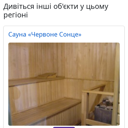
Дивіться інші об'єкти у цьому
регіоні
Сауна «Червоне Сонце»