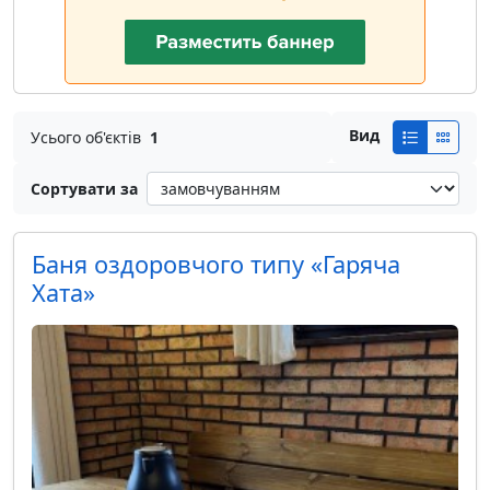
Вид
Усього об'єктів
1
Сортувати за
Баня оздоровчого типу «Гаряча
Хата»