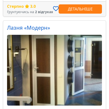
Стерпно
3.0
ДЕТАЛЬНІШЕ
Грунтуючись на
2 відгуках
Лазня «Модерн»