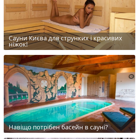
Сауни Києва для струнких і красивих
ніжок!
Навіщо потрібен басейн в сауні?