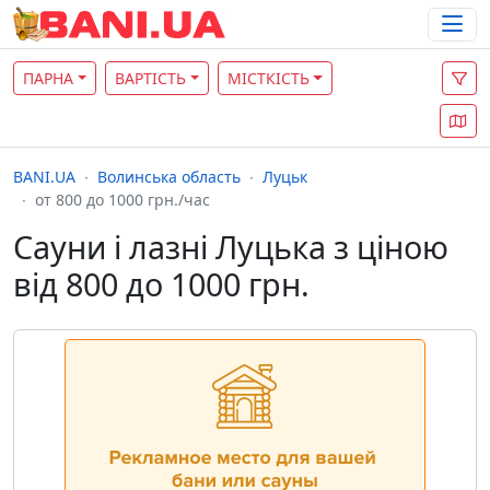
ПАРНА
ВАРТІСТЬ
МІСТКІСТЬ
BANI.UA
Волинська область
Луцьк
от 800 до 1000 грн./час
Сауни і лазні Луцька з ціною
від 800 до 1000 грн.