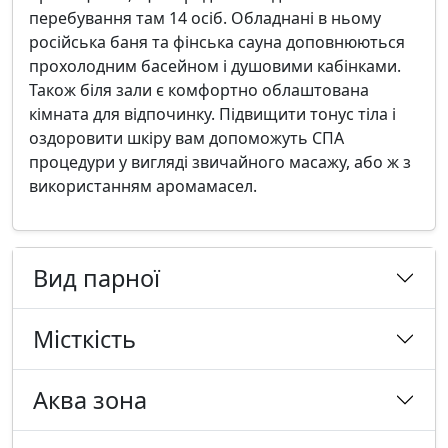
перебування там 14 осіб. Обладнані в ньому
російська баня та фінська сауна доповнюються
прохолодним басейном і душовими кабінками.
Також біля зали є комфортно облаштована
кімната для відпочинку. Підвищити тонус тіла і
оздоровити шкіру вам допоможуть СПА
процедури у вигляді звичайного масажу, або ж з
використанням аромамасел.
Вид парної
Місткість
Аква зона