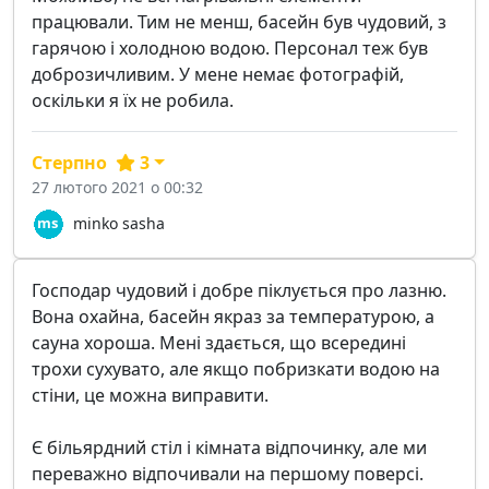
працювали. Тим не менш, басейн був чудовий, з
гарячою і холодною водою. Персонал теж був
доброзичливим. У мене немає фотографій,
оскільки я їх не робила.
Стерпно
3
27 лютого 2021 о 00:32
minko sasha
Господар чудовий і добре піклується про лазню.
Вона охайна, басейн якраз за температурою, а
сауна хороша. Мені здається, що всередині
трохи сухувато, але якщо побризкати водою на
стіни, це можна виправити.
Є більярдний стіл і кімната відпочинку, але ми
переважно відпочивали на першому поверсі.