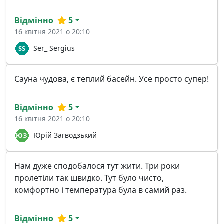
Відмінно
5
16 квітня 2021 о 20:10
Ser_ Sergius
Сауна чудова, є теплий басейн. Усе просто супер!
Відмінно
5
16 квітня 2021 о 20:10
Юрій Загводзький
Нам дуже сподобалося тут жити. Три роки
пролетіли так швидко. Тут було чисто,
комфортно і температура була в самий раз.
Відмінно
5