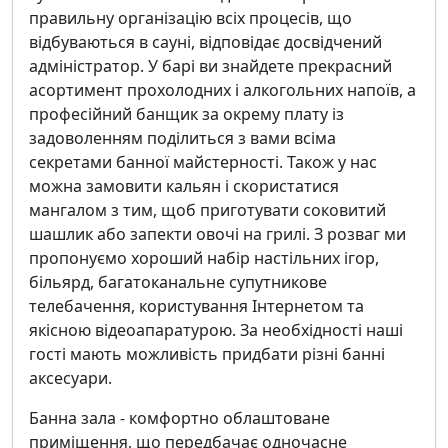
правильну організацію всіх процесів, що
відбуваються в сауні, відповідає досвідчений
адміністратор. У барі ви знайдете прекрасний
асортимент прохолодних і алкогольних напоїв, а
професійний банщик за окрему плату із
задоволенням поділиться з вами всіма
секретами банної майстерності. Також у нас
можна замовити кальян і скористатися
мангалом з тим, щоб приготувати соковитий
шашлик або запекти овочі на грилі. З розваг ми
пропонуємо хороший набір настільних ігор,
більярд, багатоканальне супутникове
телебачення, користування Інтернетом та
якісною відеоапаратурою. За необхідності наші
гості мають можливість придбати різні банні
аксесуари.
Банна зала - комфортно облаштоване
приміщення, що передбачає одночасне