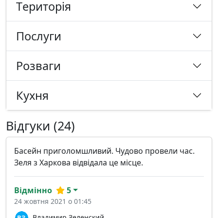
Tериторія
Послуги
Розваги
Кухня
Відгуки (24)
Басейн приголомшливий. Чудово провели час.
Зеля з Харкова відвідала це місце.
Відмінно
5
24 жовтня 2021 о 01:45
Владимир Зеленский