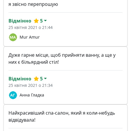
я звісно перепрошую
Відмінно
5
25 квітня 2021 о 21:44
Mur Amur
Дуже гарне місце, щоб прийняти ванну, а ще у
них є більярдний стіл!
Відмінно
5
25 квітня 2021 о 21:34
Анна Гладка
Найкрасивіший спа-салон, який я коли-небудь
відвідувала!