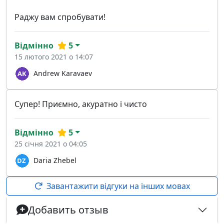
Раджу вам спробувати!
Відмінно
5
15 лютого 2021 о 14:07
Andrew Karavaev
Супер! Приємно, акуратно і чисто
Відмінно
5
25 січня 2021 о 04:05
Daria Zhebel
Завантажити відгуки на інших мовах
Добавить отзыв