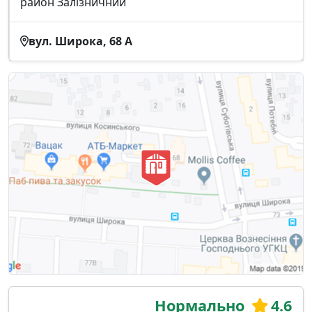
район Залізничний
вул. Широка, 68 А
Нормально
4.6