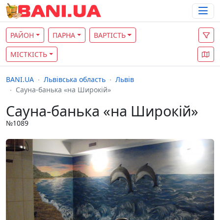
РАЙОН
ПАРНА
ВАРТІСТЬ
МІСТКІСТЬ
BANI.UA
Львівська область
Львів
Сауна-банька «на Широкій»
Сауна-банька «на Широкій»
№1089