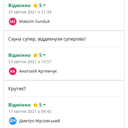
Відмінно
5
25 квітня 2021 о 21:34
Maksim Sunduk
Сауна супер, віддихнули суперово!
Відмінно
5
23 квітня 2021 о 15:57
Анатолiй Артемчук
Крутяк!!
Відмінно
5
17 квітня 2021 о 04:42
Дмитро Мусієвський