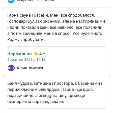
Гарна сауна і басейн. Мені все сподобалося.
Господарі були корисними, але не настирливими
- вони показали мені все навколо, все пояснили,
а потім залишили мене в спокої. Усе було чисто.
Раджу спробувати.
Нормально
4
9 жовтня 2021 о 14:13
Юлия Зименко
Баня чудова, затишна і простора, з басейнами і
першокласним більярдом. Парна - це щось
надзвичайне. З огляду на ціну, це місце
безперечно варто відвідати.