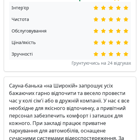
Інтер'єр
Чистота
Обслуговування
Ціна/якість
Зручності
Грунтуючись на
24
відгуках
Сауна-банька «на Широкій» запрошує усіх
бажаючих гарно відпочити та весело провести
час у колі сім'ї або в дружній компанії. У нас є все
необхідне для якісного відпочинку, а привітний
персонал забезпечить комфорт і затишок для
кожного. При закладі працює приватне
паркування для автомобілів, оснащене
сучасними системами відеоспостереження. За