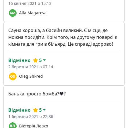
16 квітня 2021 о 15:13
Alla Magarova
Сауна хороша, а басейн великий. Є місце, де
можна посидіти. Крім того, на другому поверсі є
кімната для гри в більярд. Це справді здорово!
Відмінно
5
2 березня 2021 о 07:14
Oleg Shkred
Банька просто бомба?♥️?
Відмінно
5
1 березня 2021 о 22:36
Вікторія Левко