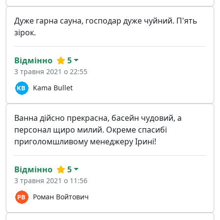
Дуже гарна сауна, господар дуже чуйний. П'ять
зірок.
Відмінно
5
3 травня 2021 о 22:55
Kama Bullet
Ванна дійсно прекрасна, басейн чудовий, а
персонал щиро милий. Окреме спасибі
приголомшливому менеджеру Ірині!
Відмінно
5
3 травня 2021 о 11:56
Роман Войтович