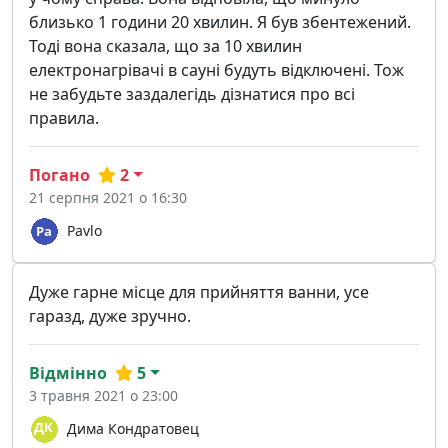
близько 1 години 20 хвилин. Я був збентежений.
Тоді вона сказала, що за 10 хвилин
електронагрівачі в сауні будуть відключені. Тож
не забудьте заздалегідь дізнатися про всі
правила.
Погано
2
21 серпня 2021 о 16:30
Pavlo
Дуже гарне місце для прийняття ванни, усе
гаразд, дуже зручно.
Відмінно
5
3 травня 2021 о 23:00
Дима Кондратовец