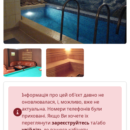
Інформація про цей об'єкт давно не
оновлювалася, і, можливо, вже не
актуальна. Номери телефонів були
приховані. Якщо Ви хочете їх
переглянути
зареєструйтесь
та/або
увійдіть
до вашого кабінету.