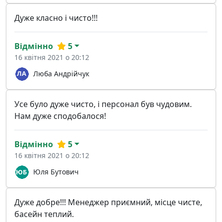
Дуже класно і чисто!!!
Відмінно
5
16 квітня 2021 о 20:12
Люба Андрійчук
Усе було дуже чисто, і персонал був чудовим.
Нам дуже сподобалося!
Відмінно
5
16 квітня 2021 о 20:12
Юля Бутович
Дуже добре!!! Менеджер приємний, місце чисте,
басейн теплий.