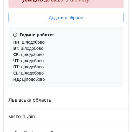
Додати в обране
Години роботи:
ПН:
цілодобово
ВТ:
цілодобово
СР:
цілодобово
ЧТ:
цілодобово
ПТ:
цілодобово
СБ:
цілодобово
НД:
цілодобово
Львівська область
місто Львів