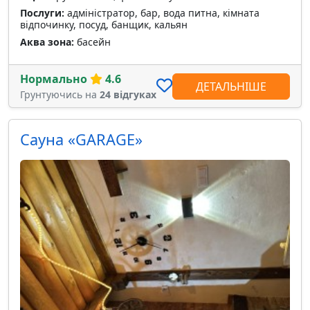
Послуги:
адміністратор, бар, вода питна, кімната
відпочинку, посуд, банщик, кальян
Аква зона:
басейн
Нормально
4.6
ДЕТАЛЬНІШЕ
Грунтуючись на
24 відгуках
Сауна «GARAGE»