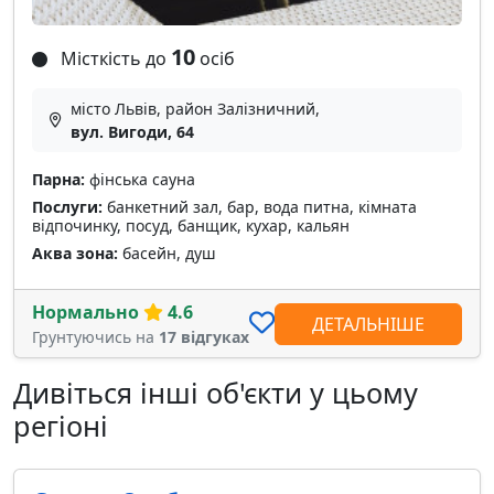
10
Місткість до
осіб
місто Львів, район Залізничний,
вул. Вигоди, 64
Парна:
фінська сауна
Послуги:
банкетний зал, бар, вода питна, кімната
відпочинку, посуд, банщик, кухар, кальян
Аква зона:
басейн, душ
Нормально
4.6
ДЕТАЛЬНІШЕ
Грунтуючись на
17 відгуках
Дивіться інші об'єкти у цьому
регіоні