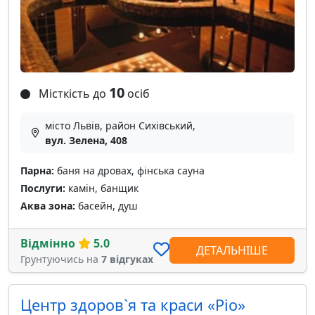
10
Місткість до
осіб
місто Львів, район Сихівський,
вул. Зелена, 408
Парна:
баня на дровах, фінська сауна
Послуги:
камін, банщик
Аква зона:
басейн, душ
Відмінно
5.0
ДЕТАЛЬНІШЕ
Грунтуючись на
7 відгуках
Центр здоров`я та краси «Ріо»