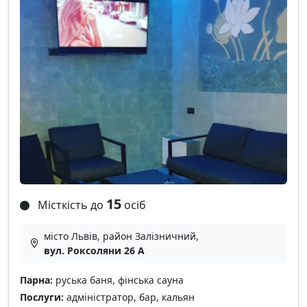
15
Місткість до
осіб
місто Львів, район Залізничний,
вул. Роксоляни 26 А
Парна:
руська баня, фінська сауна
Послуги:
адміністратор, бар, кальян