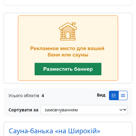
Вид
Усього об'єктів
4
Сортувати за
Сауна-банька «на Широкій»