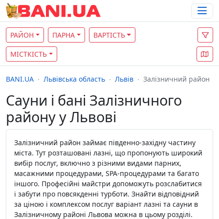
РАЙОН
ПАРНА
ВАРТІСТЬ
МІСТКІСТЬ
BANI.UA
Львівська область
Львів
Залізничний район
Сауни і бані Залізничного
району у Львові
Залізничний район займає південно-західну частину
міста. Тут розташовані лазні, що пропонують широкий
вибір послуг, включно з різними видами парних,
масажними процедурами, SPA-процедурами та багато
іншого. Професійні майстри допоможуть розслабитися
і забути про повсякденні турботи. Знайти відповідний
за ціною і комплексом послуг варіант лазні та сауни в
Залізничному районі Львова можна в цьому розділі.