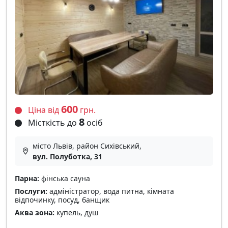
600
Ціна від
грн.
8
Місткість до
осіб
місто Львів, район Сихівський,
вул. Полуботка, 31
Парна:
фінська сауна
Послуги:
адміністратор, вода питна, кімната
відпочинку, посуд, банщик
Аква зона:
купель, душ