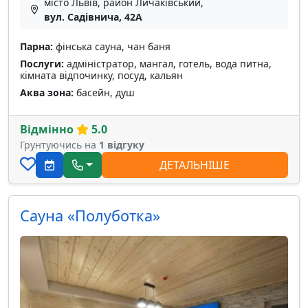
місто Львів, район Личаківський,
вул. Садівнича, 42А
Парна:
фінська сауна, чан баня
Послуги:
адміністратор, мангал, готель, вода питна,
кімната відпочинку, посуд, кальян
Аква зона:
басейн, душ
Відмінно
5.0
Грунтуючись на
1 відгуку
ДЕТАЛЬНІШЕ
Сауна «Полуботка»