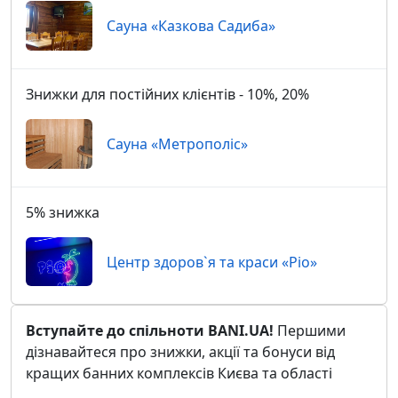
Сауна «Казкова Садиба»
Знижки для постійних клієнтів - 10%, 20%
Сауна «Метрополіс»
5% знижка
Центр здоров`я та краси «Ріо»
Вступайте до спільноти BANI.UA!
Першими
дізнавайтеся про знижки, акції та бонуси від
кращих банних комплексів Києва та області