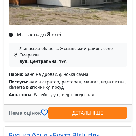
8
Місткість до
осіб
Львівська область, Жовківський район, село
Смереків,
вул. Центральна, 19А
Парна:
баня на дровах, фінська сауна
Послуги:
адміністратор, ресторан, мангал, вода питна,
кімната відпочинку, посуд
Аква зона:
басейн, душ, відро-водоспад
Нема оцінок
ДЕТАЛЬНІШЕ
Руська баня «Бухта Вікінгів»