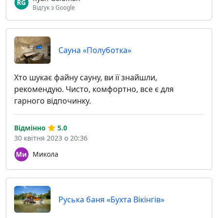
Відгук з Google
Сауна «Полуботка»
Хто шукає файну сауну, ви її знайшли,
рекомендую. Чисто, комфортно, все є для
гарного відпочинку.
Відмінно
5.0
30 квітня 2023 о 20:36
Микола
Руська баня «Бухта Вікінгів»