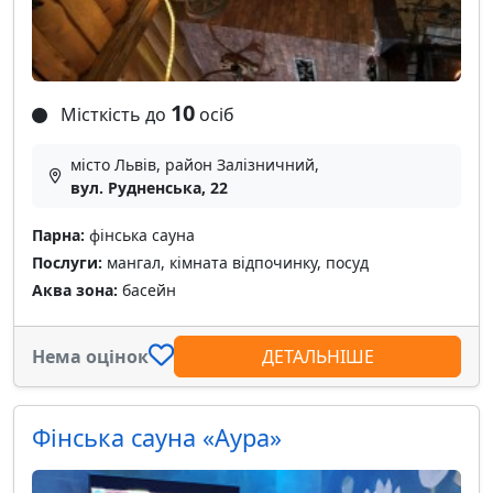
10
Місткість до
осіб
місто Львів, район Залізничний,
вул. Рудненська, 22
Парна:
фінська сауна
Послуги:
мангал, кімната відпочинку, посуд
Аква зона:
басейн
Нема оцінок
ДЕТАЛЬНІШЕ
Фінська сауна «Аура»