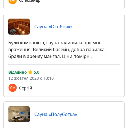
Олександр
Сауна «Особняк»
Були компанією, сауна залишила пріємні
враження. Великий басейн, добра парилка,
брали в аренду мангал. Ціни помірні.
Відмінно
5.0
12 жовтня 2023 о 13:10
Сергій
Сауна «Полуботка»