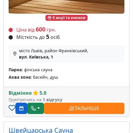
Є акції та знижки
600
Ціна від
грн.
5
Місткість до
осіб
місто Львів, район Франківський,
вул. Київська, 1
Парна:
фінська сауна
Аква зона:
басейн, душ
Відмінно
5.0
Грунтуючись на
1 відгуку
ДЕТАЛЬНІШЕ
Швейцарська Сауна