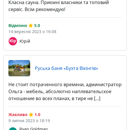
Класна сауна. Приємні власники та топовий
сервіс. Всім рекомендую!
Відмінно
5.0
14 вересня 2023 о 16:08
Юрій
Руська баня «Бухта Вікінгів»
Не стоит потраченного времени, администратор
Ольга - мебель, абсолютно наплевательское
отношение во всех планах, в тире не [...]
Жахливо
1.0
9 липня 2023 о 18:19
Ryan Goldman