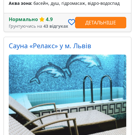
Аква зона:
басейн, душ, гідромасаж, відро-водоспад
Нормально
4.9
ДЕТАЛЬНІШЕ
Грунтуючись на
43 відгуках
Сауна «Релакс» у м. Львів