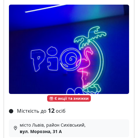
Є акції та знижки
12
Місткість до
осіб
місто Львів, район Сихівський,
вул. Морозна, 31 А