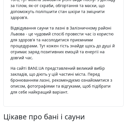
за тілом, як-от скраби, обгортання та маски, що
допоможуть поліпшити стан шкіри та зміцнити
здоров'я.
Відвідування сауни та лазні в Залізничному районі
Львова - це чудовий спосіб провести час із користю
для здоров'я та насолодитися приємними
процедурами. Тут кожен гість знайде щось до душі й
отримає заряд позитивних емоцій та енергії на
довгий час.
На сайті BANI.UA представлений великий вибір
закладів, що діють у цій частині міста. Перед
бронюванням лазні, рекомендуємо ознайомитися з
описом, фотографіями та відгуками, щоб підібрати
для себе найкращий варіант.
Цікаве про бані і сауни