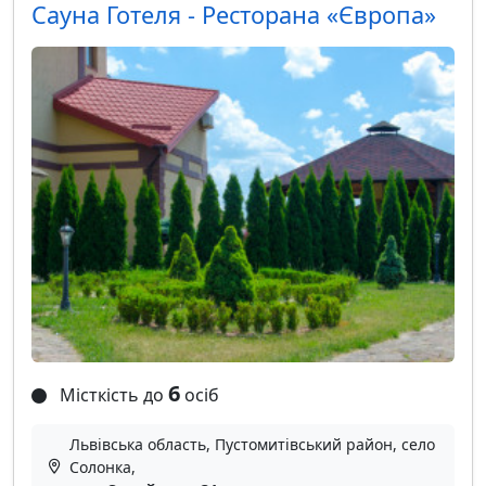
Сауна Готеля - Ресторана «Європа»
6
Місткість до
осіб
Львівська область, Пустомитівський район, село
Солонка,