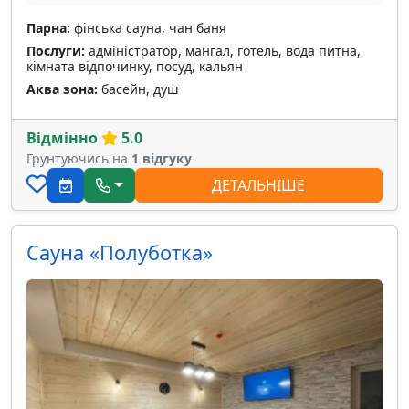
Парна:
фінська сауна, чан баня
Послуги:
адміністратор, мангал, готель, вода питна,
кімната відпочинку, посуд, кальян
Аква зона:
басейн, душ
Відмінно
5.0
Грунтуючись на
1 відгуку
ДЕТАЛЬНІШЕ
Сауна «Полуботка»