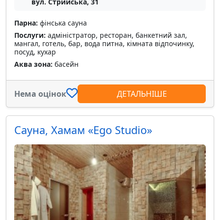
вул. Стрийська, 31
Парна:
фінська сауна
Послуги:
адміністратор, ресторан, банкетний зал,
мангал, готель, бар, вода питна, кімната відпочинку,
посуд, кухар
Аква зона:
басейн
Нема оцінок
ДЕТАЛЬНІШЕ
Сауна, Хамам «Ego Studio»