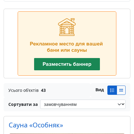
Вид
Усього об'єктів
43
Сортувати за
Сауна «Особняк»