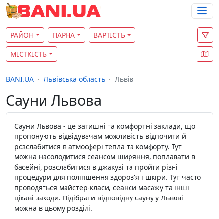
РАЙОН
ПАРНА
ВАРТІСТЬ
МІСТКІСТЬ
BANI.UA
Львівська область
Львів
Сауни Львова
Сауни Львова - це затишні та комфортні заклади, що
пропонують відвідувачам можливість відпочити й
розслабитися в атмосфері тепла та комфорту. Тут
можна насолодитися сеансом ширяння, поплавати в
басейні, розслабитися в джакузі та пройти різні
процедури для поліпшення здоров'я і шкіри. Тут часто
проводяться майстер-класи, сеанси масажу та інші
цікаві заходи. Підібрати відповідну сауну у Львові
можна в цьому розділі.