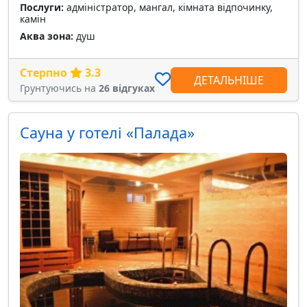
Послуги:
адміністратор, мангал, кімната відпочинку,
камін
Аква зона:
душ
Стерпно
3.3
ДЕТАЛЬНІШЕ
Грунтуючись на
26 відгуках
Сауна у готелі «Палада»