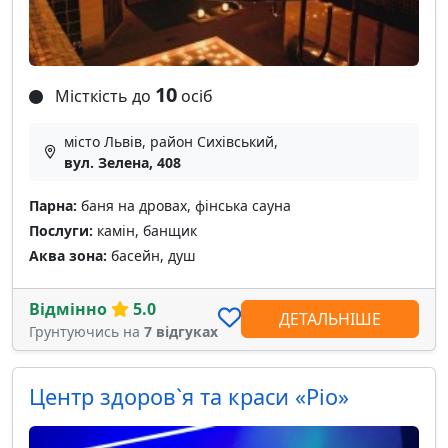
10
Місткість до
осіб
місто Львів, район Сихівський,
вул. Зелена, 408
Парна:
баня на дровах, фінська сауна
Послуги:
камін, банщик
Аква зона:
басейн, душ
Відмінно
5.0
ДЕТАЛЬНІШЕ
Грунтуючись на
7 відгуках
Центр здоров`я та краси «Ріо»