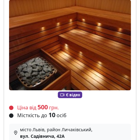
Є відео
500
Ціна від
грн.
10
Місткість до
осіб
місто Львів, район Личаківський,
вул. Садівнича, 42А