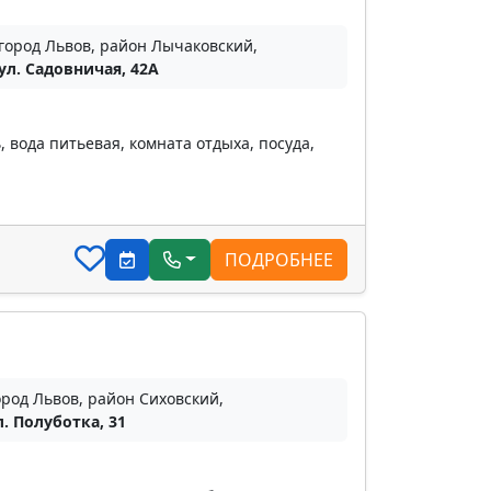
город Львов, район Лычаковский,
ул. Садовничая, 42А
 вода питьевая, комната отдыха, посуда,
ПОДРОБНЕЕ
ород Львов, район Сиховский,
л. Полуботка, 31