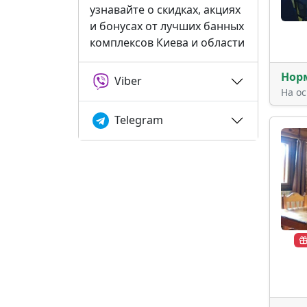
узнавайте о скидках, акциях
и бонусах от лучших банных
комплексов Киева и области
Нор
Viber
На о
Telegram