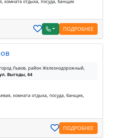
, комната отдыха, посуда, банщик
ПОДРОБНЕЕ
вов
город Львов, район Железнодорожный,
ул. Выгоды, 64
евая, комната отдыха, посуда, банщик,
ПОДРОБНЕЕ