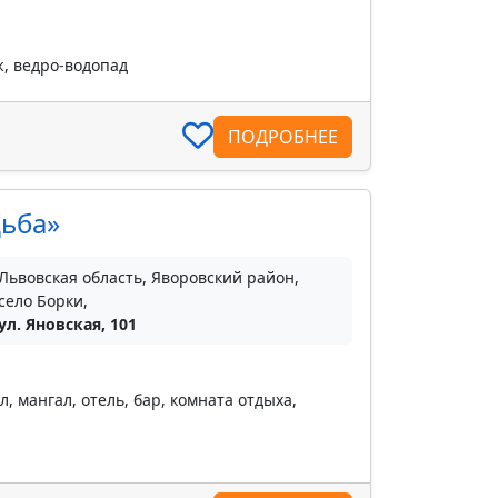
, ведро-водопад
ПОДРОБНЕЕ
дьба»
Львовская область, Яворовский район,
село Борки,
ул. Яновская, 101
 мангал, отель, бар, комната отдыха,