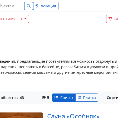
Локация
МЕСТИМОСТЬ
Р
ведения, предлагающие посетителям возможность отдохнуть и 
 парения, поплавать в бассейне, расслабиться в джакузи и п
астер-классы, сеансы массажа и другие интересные мероприяти
Вид
 объектов
43
Список
Плитка
Сорти
Сауна «Особняк»