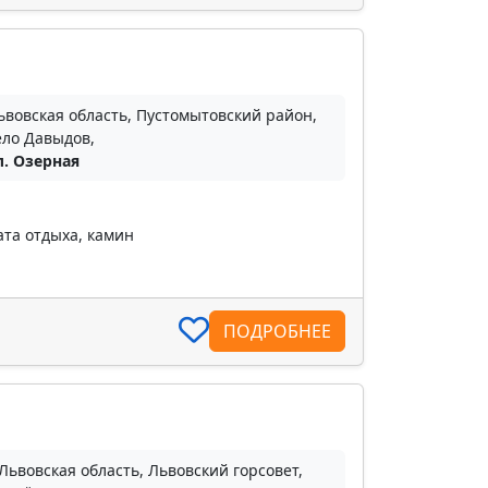
ьвовская область, Пустомытовский район,
ело Давыдов,
л. Озерная
та отдыха, камин
ПОДРОБНЕЕ
Львовская область, Львовский горсовет,