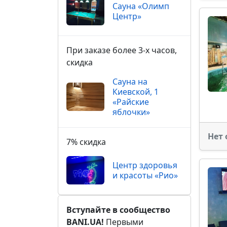
Сауна «Олимп
Центр»
При заказе более 3-х часов,
скидка
Сауна на
Киевской, 1
«Райские
яблочки»
Нет 
7% скидка
Центр здоровья
и красоты «Рио»
Вступайте в сообщество
BANI.UA!
Первыми