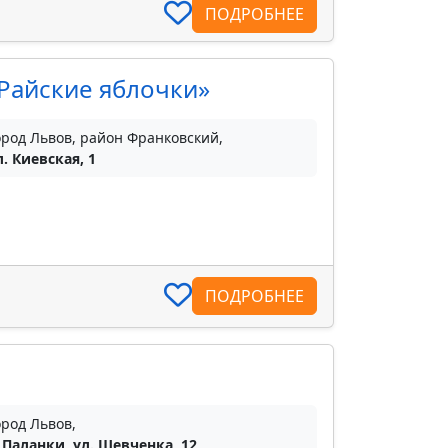
ПОДРОБНЕЕ
«Райские яблочки»
ород Львов, район Франковский,
л. Киевская, 1
ПОДРОБНЕЕ
ород Львов,
. Паланки, ул. Шевченка, 12