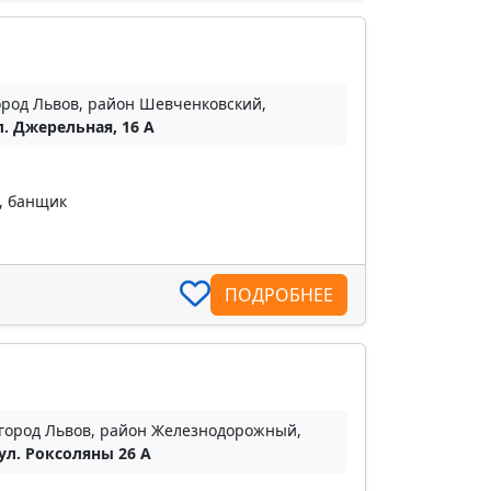
ород Львов, район Шевченковский,
л. Джерельная, 16 А
, банщик
ПОДРОБНЕЕ
город Львов, район Железнодорожный,
ул. Роксоляны 26 А