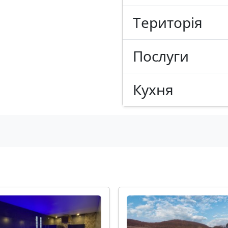
Tериторія
Послуги
Кухня