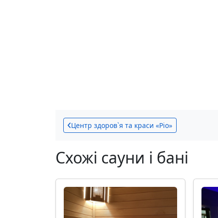
Центр здоров`я та краси «Ріо»
Схожі сауни і бані