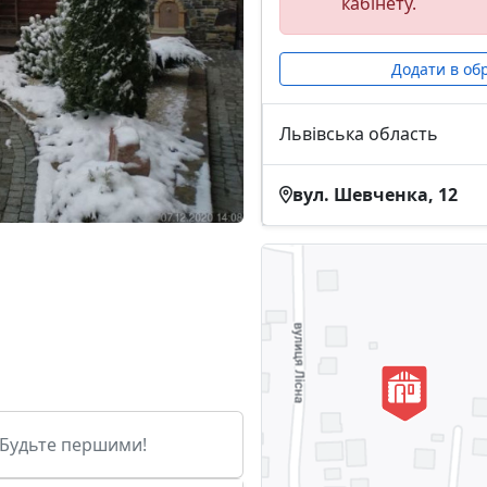
кабінету.
Додати в об
Львівська область
вул. Шевченка, 12
. Будьте першими!