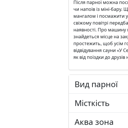
Після парної можна поси
чи напоїв із міні-бару.
мангалом і посмажити у
свіжому повітрі передба
наявності. Про машину 
знайдеться місце на зак
простежить, щоб усім г
відвідування сауни «У 
як від поїздки до друзів 
Вид парної
Місткість
Аква зона