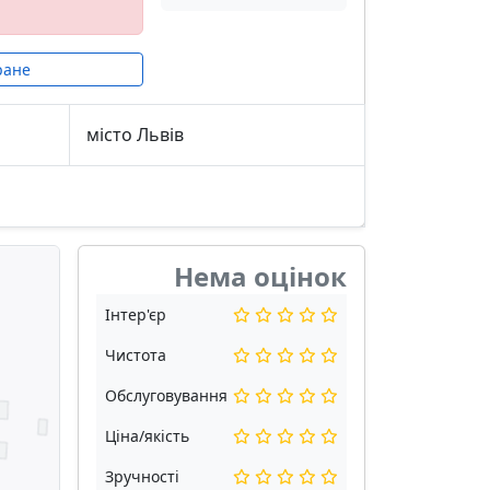
ране
місто Львів
Нема оцінок
Інтер'єр
Чистота
Обслуговування
Ціна/якість
Зручності