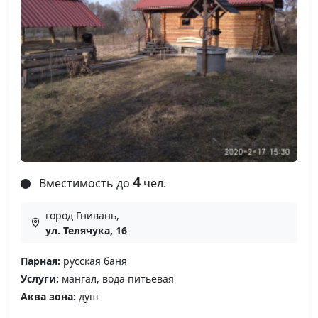
4
Вместимость до
чел.
город Гнивань,
ул. Телячука, 16
Парная:
русская баня
Услуги:
мангал, вода питьевая
Аква зона:
душ