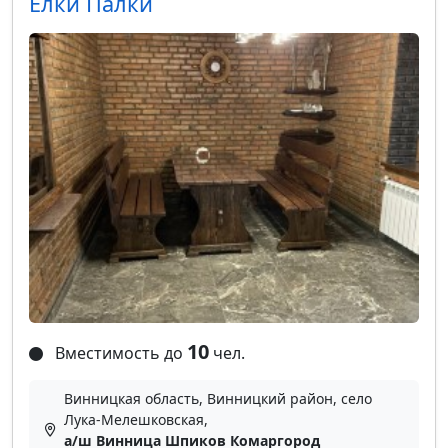
Елки Палки
10
Вместимость до
чел.
Винницкая область, Винницкий район, село
Лука-Мелешковская,
а/ш Винница Шпиков Комаргород