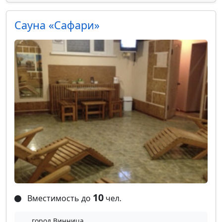
Сауна «Сафари»
10
Вместимость до
чел.
город Винница,