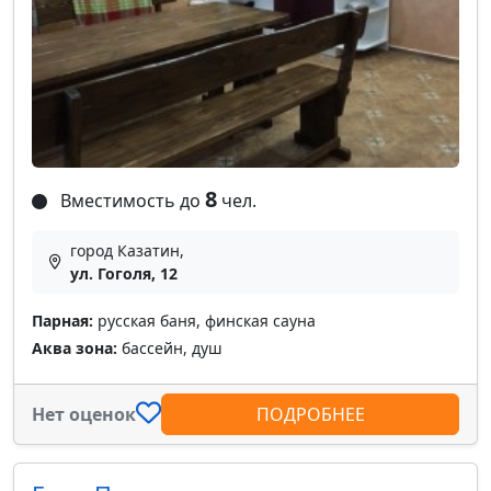
8
Вместимость до
чел.
город Казатин,
ул. Гоголя, 12
Парная:
русская баня, финская сауна
Аква зона:
бассейн, душ
Нет оценок
ПОДРОБНЕЕ