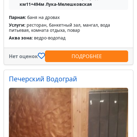
км11+494м Лука-Мелешковская
Парная:
баня на дровах
Услуги:
ресторан, банкетный зал, мангал, вода
питьевая, комната отдыха, повар
Аква зона:
ведро-водопад
Нет оценок
ПОДРОБНЕЕ
Печерский Водограй