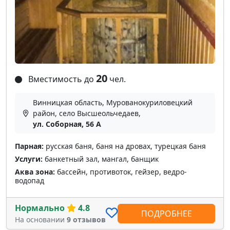
20
Вместимость до
чел.
Винницкая область, Мурованокуриловецкий
район, село Высшеольчедаев,
ул. Соборная, 56 A
Парная:
русская баня, баня на дровах, турецкая баня
Услуги:
банкетный зал, мангал, банщик
Аква зона:
бассейн, противоток, гейзер, ведро-
водопад
Нормально
4.8
ПОДРОБНЕЕ
На основании
9 отзывов