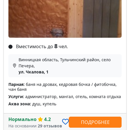
8
Вместимость до
чел.
Винницкая область, Тульчинский район, село
Печера,
ул. Чкалова, 1
Парная:
баня на дровах, кедровая бочка / фитобочка,
чан баня
Услуги:
администратор, мангал, отель, комната отдыха
Аква зона:
душ, купель
Нормально
4.2
ПОДРОБНЕЕ
На основании
29 отзывов