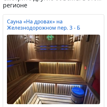
регионе
Cауна «На дровах» на
Железнодорожном пер. 3 - Б