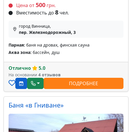
500
Цена от
грн.
8
Вместимость до
чел.
город Винница,
пер. Железнодорожный, 3
Парная:
баня на дровах, финская сауна
Аква зона:
бассейн, душ
Отлично
5.0
На основании
4 отзывов
ПОДРОБНЕЕ
Баня «в Гниване»