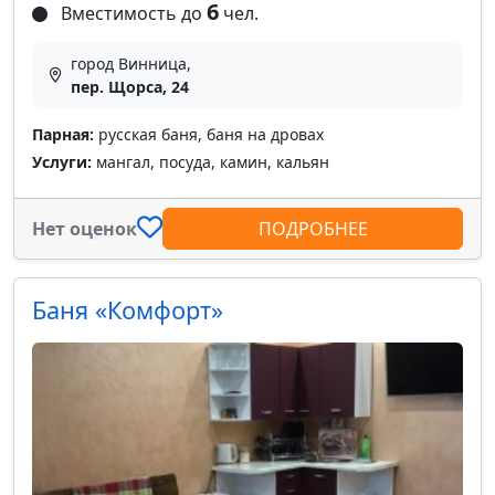
6
Вместимость до
чел.
город Винница,
пер. Щорса, 24
Парная:
русская баня, баня на дровах
Услуги:
мангал, посуда, камин, кальян
Нет оценок
ПОДРОБНЕЕ
Баня «Комфорт»