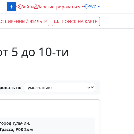
Войти
Зарегистрироваться
РУС
АСШИРЕННЫЙ ФИЛЬТР
ПОИСК НА КАРТЕ
 5 до 10-ти
ровать по
город Тульчин,
Трасса, Р08 2км