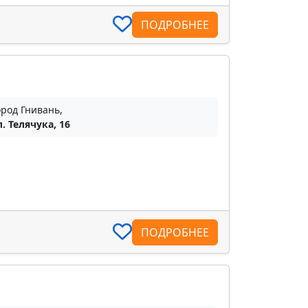
ПОДРОБНЕЕ
ород Гнивань,
л. Телячука, 16
ПОДРОБНЕЕ