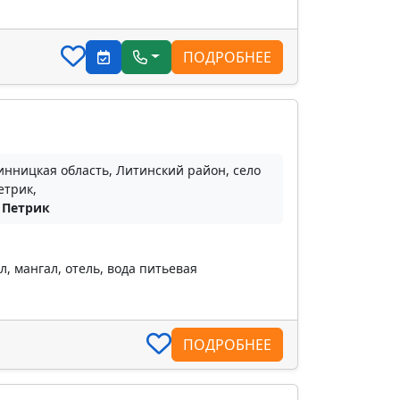
ПОДРОБНЕЕ
инницкая область, Литинский район, село
етрик,
. Петрик
, мангал, отель, вода питьевая
ПОДРОБНЕЕ