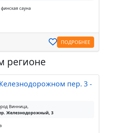
, финская сауна
ПОДРОБНЕЕ
м регионе
 Железнодорожном пер. 3 -
ород Винница,
ер. Железнодорожный, 3
а