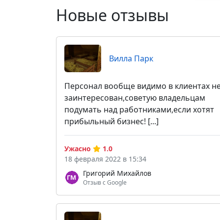
Новые отзывы
Вилла Парк
Персонал вообще видимо в клиентах н
заинтересован,советую владельцам
подумать над работниками,если хотят
прибыльный бизнес! [...]
Ужасно
1.0
18 февраля 2022 в 15:34
Григорий Михайлов
Отзыв с Google