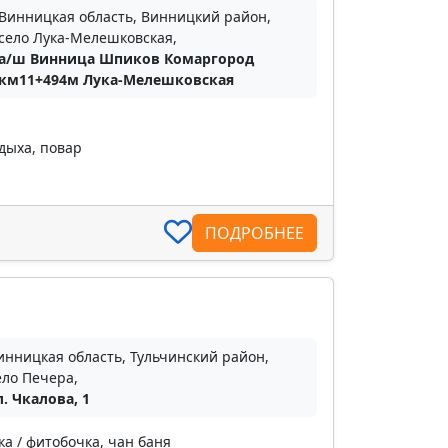
Винницкая область, Винницкий район,
село Лука-Мелешковская,
а/ш Винница Шпиков Комаргород
км11+494м Лука-Мелешковская
тдыха, повар
ПОДРОБНЕЕ
инницкая область, Тульчинский район,
ело Печера,
л. Чкалова, 1
ка / фитобочка, чан баня