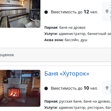
12
Вместимость до
чел.
Парная:
баня на дровах
Услуги:
администратор, банкетный зал
Аква зона:
бассейн, душ
оценок
Баня «Хуторок»
10
Вместимость до
чел.
Парная:
русская баня, баня на дровах,
Услуги:
администратор, ресторан, бан