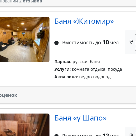
сновании
2 отзывов
Баня «Житомир»
10
Вместимость до
чел.
Парная:
русская баня
Услуги:
комната отдыха, посуда
Аква зона:
ведро-водопад
оценок
Баня «у Шапо»
12