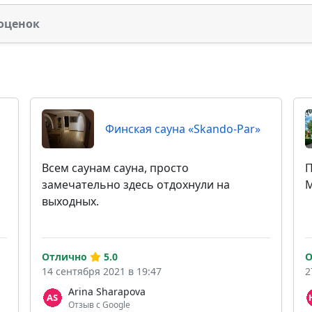
оценок
Финская сауна «Skando-Par»
Всем саунам сауна, просто
П
замечательно здесь отдохнули на
М
выходных.
Отлично
5.0
О
14 сентября 2021 в 19:47
2
Arina Sharapova
Отзыв с Google