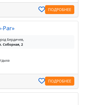
ПОДРОБНЕЕ
-Par»
ород Бердичев,
л. Соборная, 2
отдыха
ПОДРОБНЕЕ