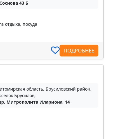
Соснова 43 Б
та отдыха, посуда
ПОДРОБНЕЕ
итомирская область, Брусиловский район,
осёлок Брусилов,
ер. Митрополита Илариона, 14
а