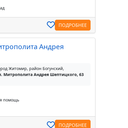
пад
ПОДРОБНЕЕ
итрополита Андрея
ород Житомир, район Богунский,
л. Митрополита Андрея Шептицкого, 63
ая помощь
ПОДРОБНЕЕ