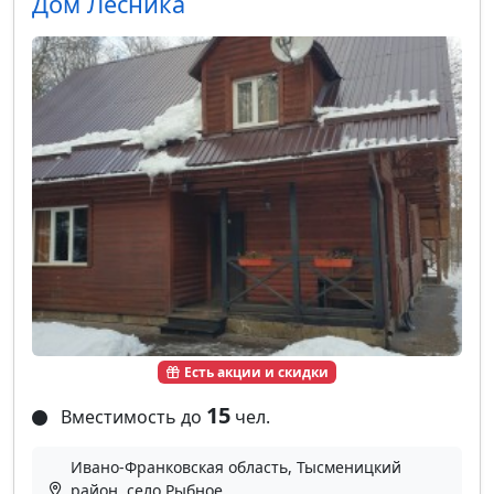
Дом Лесника
Есть акции и скидки
15
Вместимость до
чел.
Ивано-Франковская область, Тысменицкий
район, село Рыбное,