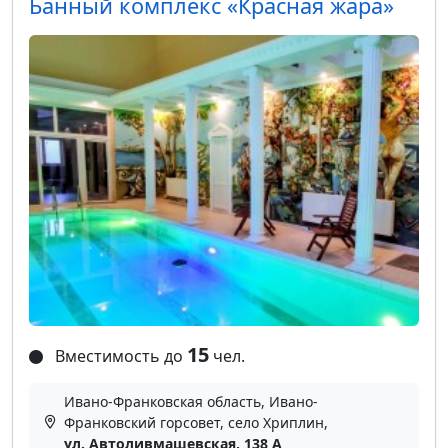
Банный комплекс «Красная жара»
15
Вместимость до
чел.
Ивано-Франковская область, Ивано-
Франковский горсовет, село Хриплин,
ул. Автоливмашевская, 138 А