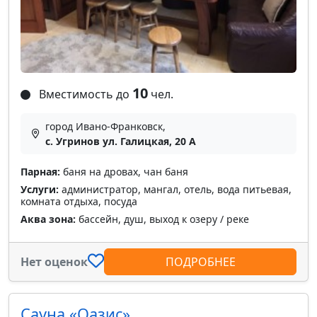
10
Вместимость до
чел.
город Ивано-Франковск,
с. Угринов ул. Галицкая, 20 А
Парная:
баня на дровах, чан баня
Услуги:
администратор, мангал, отель, вода питьевая,
комната отдыха, посуда
Аква зона:
бассейн, душ, выход к озеру / реке
Нет оценок
ПОДРОБНЕЕ
Сауна «Оазис»