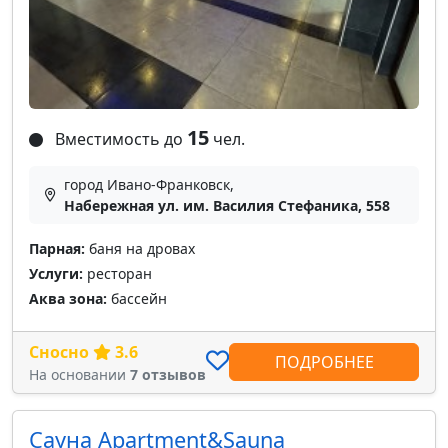
15
Вместимость до
чел.
город Ивано-Франковск,
Набережная ул. им. Василия Стефаника, 558
Парная:
баня на дровах
Услуги:
ресторан
Аква зона:
бассейн
Сносно
3.6
ПОДРОБНЕЕ
На основании
7 отзывов
Сауна Apartment&Sauna