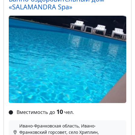
«SALAMANDRA Spa»
10
Вместимость до
чел.
Ивано-Франковская область, Ивано-
Франковский горсовет, село Хриплин,