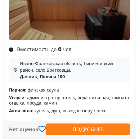
6
Вместимость до
чел.
Ивано-Франковская область, Тысменицкий
район, село Братковцы,
Дачник, Поляна 100
Парная:
финская сауна
Услуги:
администратор, отель, вода питьевая, комната
отдыха, посуда, камин
Аква зона:
купель, душ, выход к озеру / реке
Нет оценок
ПОДРОБНЕЕ