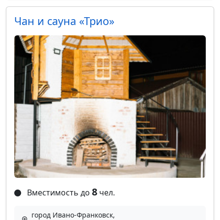
Чан и сауна «Трио»
8
Вместимость до
чел.
город Ивано-Франковск,