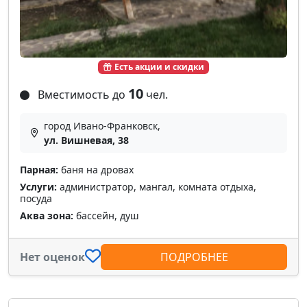
Есть акции и скидки
10
Вместимость до
чел.
город Ивано-Франковск,
ул. Вишневая, 38
Парная:
баня на дровах
Услуги:
администратор, мангал, комната отдыха,
посуда
Аква зона:
бассейн, душ
Нет оценок
ПОДРОБНЕЕ