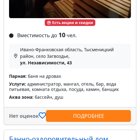
Есть акции и скидки
10
Вместимость до
чел.
Ивано-Франковская область, Тысменицкий
район, село Загвоздье,
ул. Независимости, 43
Парная:
баня на дровах
Услуги:
администратор, мангал, отель, бар, вода
питьевая, комната отдыха, посуда, камин, банщик
Аква зона:
бассейн, душ
Нет оценок
ПОДРОБНЕЕ
Банно-оздоровительный дом