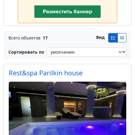
Вид
Всего объектов
17
Сортировать по
Rest&spa Parilkin house