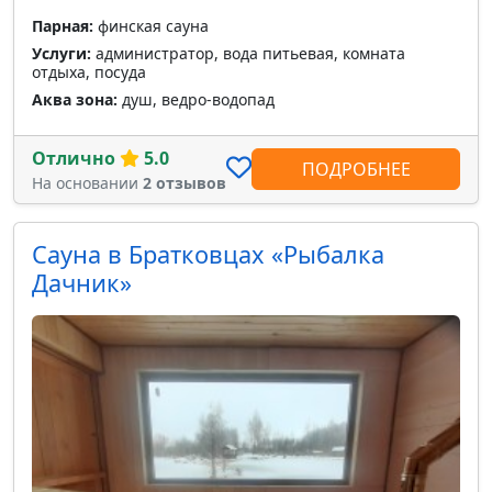
Парная:
финская сауна
Услуги:
администратор, вода питьевая, комната
отдыха, посуда
Аква зона:
душ, ведро-водопад
Отлично
5.0
ПОДРОБНЕЕ
На основании
2 отзывов
Сауна в Братковцах «Рыбалка
Дачник»