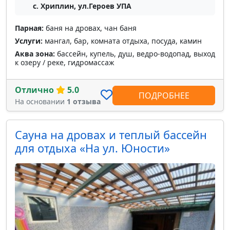
с. Хриплин, ул.Героев УПА
Парная:
баня на дровах, чан баня
Услуги:
мангал, бар, комната отдыха, посуда, камин
Аква зона:
бассейн, купель, душ, ведро-водопад, выход
к озеру / реке, гидромассаж
Отлично
5.0
ПОДРОБНЕЕ
На основании
1 отзыва
Сауна на дровах и теплый бассейн
для отдыха «На ул. Юности»