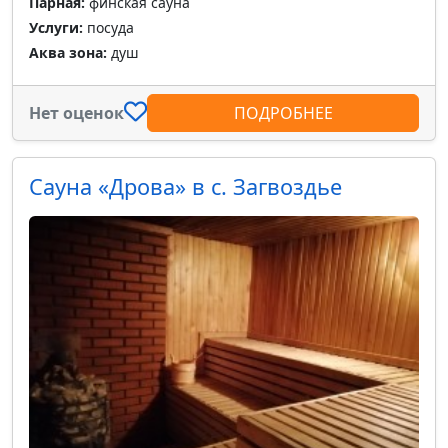
Парная:
финская сауна
Услуги:
посуда
Аква зона:
душ
Нет оценок
ПОДРОБНЕЕ
Сауна «Дрова» в с. Загвоздье