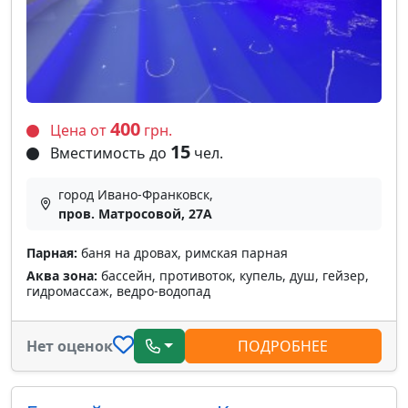
400
Цена от
грн.
15
Вместимость до
чел.
город Ивано-Франковск,
пров. Матросовой, 27А
Парная:
баня на дровах, римская парная
Аква зона:
бассейн, противоток, купель, душ, гейзер,
гидромассаж, ведро-водопад
Нет оценок
ПОДРОБНЕЕ