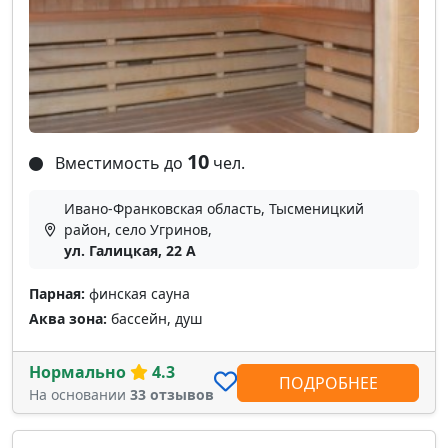
10
Вместимость до
чел.
Ивано-Франковская область, Тысменицкий
район, село Угринов,
ул. Галицкая, 22 А
Парная:
финская сауна
Аква зона:
бассейн, душ
Нормально
4.3
ПОДРОБНЕЕ
На основании
33 отзывов