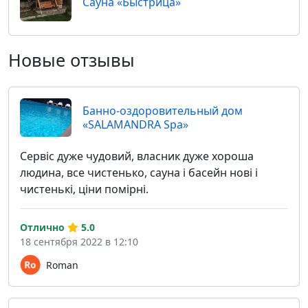
Сауна «Быстрица»
Новые отзывы
Банно-оздоровительный дом
«SALAMANDRA Spa»
Сервіс дуже чудовий, власник дуже хороша
людина, все чистенько, сауна і басейн нові і
чистенькі, ціни помірні.
Отлично
5.0
18 сентября 2022 в 12:10
Roman