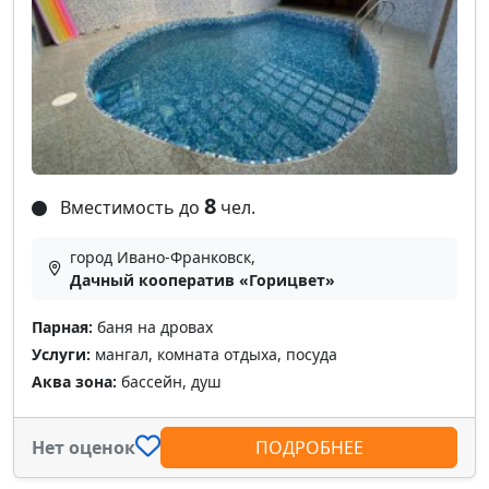
8
Вместимость до
чел.
город Ивано-Франковск,
Дачный кооператив «Горицвет»
Парная:
баня на дровах
Услуги:
мангал, комната отдыха, посуда
Аква зона:
бассейн, душ
Нет оценок
ПОДРОБНЕЕ