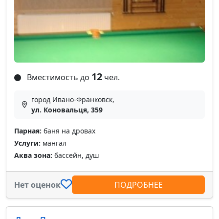
12
Вместимость до
чел.
город Ивано-Франковск,
ул. Коновальця, 359
Парная:
баня на дровах
Услуги:
мангал
Аква зона:
бассейн, душ
Нет оценок
ПОДРОБНЕЕ