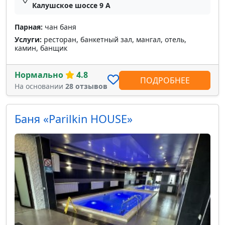
Калушское шоссе 9 А
Парная:
чан баня
Услуги:
ресторан, банкетный зал, мангал, отель,
камин, банщик
Нормально
4.8
ПОДРОБНЕЕ
На основании
28 отзывов
Баня «Parilkin HOUSE»