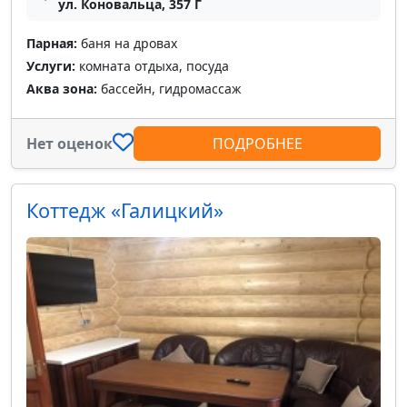
ул. Коновальца, 357 Г
Парная:
баня на дровах
Услуги:
комната отдыха, посуда
Аква зона:
бассейн, гидромассаж
Нет оценок
ПОДРОБНЕЕ
Коттедж «Галицкий»