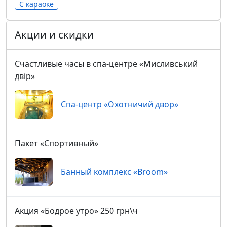
С караоке
Акции и скидки
Счастливые часы в спа-центре «Мисливський
двір»
Спа-центр «Охотничий двор»
Пакет «Спортивный»
Банный комплекс «Broom»
Акция «Бодрое утро» 250 грн\ч