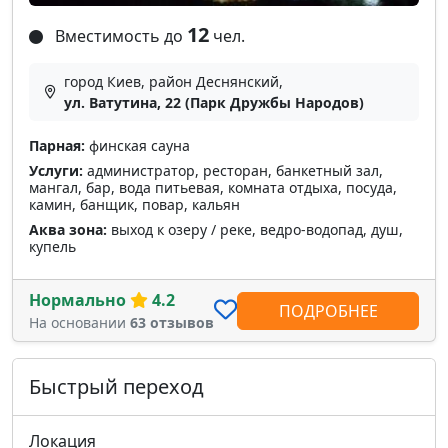
12
Вместимость до
чел.
город Киев, район Деснянский,
ул. Ватутина, 22 (Парк Дружбы Народов)
Парная:
финская сауна
Услуги:
администратор, ресторан, банкетный зал,
мангал, бар, вода питьевая, комната отдыха, посуда,
камин, банщик, повар, кальян
Аква зона:
выход к озеру / реке, ведро-водопад, душ,
купель
Нормально
4.2
ПОДРОБНЕЕ
На основании
63 отзывов
Быстрый переход
Локация