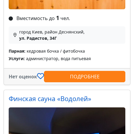
1
Вместимость до
чел.
город Киев, район Деснянский,
ул. Радистов, 34Г
Парная:
кедровая бочка / фитобочка
Услуги:
администратор, вода питьевая
Нет оценок
ПОДРОБНЕЕ
Финская сауна «Водолей»