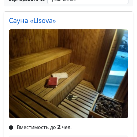
Сауна «Lisova»
2
Вместимость до
чел.