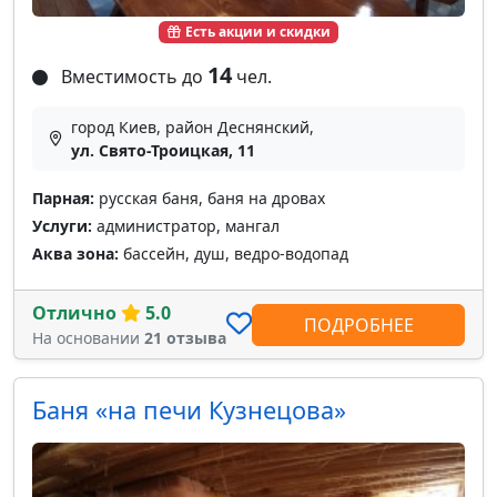
Есть акции и скидки
14
Вместимость до
чел.
город Киев, район Деснянский,
ул. Свято-Троицкая, 11
Парная:
русская баня, баня на дровах
Услуги:
администратор, мангал
Аква зона:
бассейн, душ, ведро-водопад
Отлично
5.0
ПОДРОБНЕЕ
На основании
21 отзыва
Баня «на печи Кузнецова»