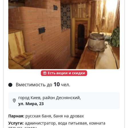
Есть акции и скидки
10
Вместимость до
чел.
город Киев, район Деснянский,
ул. Мира, 23
Парная:
русская баня, баня на дровах
Услуги:
администратор, вода питьевая, комната
отдыха, камин