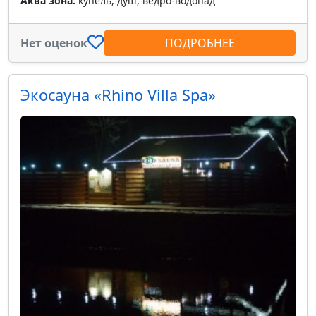
Аква зона:
купель, душ, ведро-водопад
Нет оценок
ПОДРОБНЕЕ
Экосауна «Rhino Villa Spa»