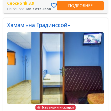
Сносно
3.9
ПОДРОБНЕЕ
На основании
7 отзывов
Хамам «на Градинской»
Есть акции и скидки