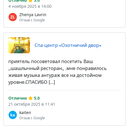
Отлично
5.0
4 ноября 2025 в 14:00
Zhenya Lavrin
Отзыв с Google
Спа-центр «Охотничий двор»
приятель посоветовал посетить Ваш
,,шашлычный ресторан,, .мне понравилось
живая музыка антураж все на достойном
уровне.СПАСИБО [...]
Отлично
5.0
21 октября 2025 в 11:41
kaiten
Отзыв с Google