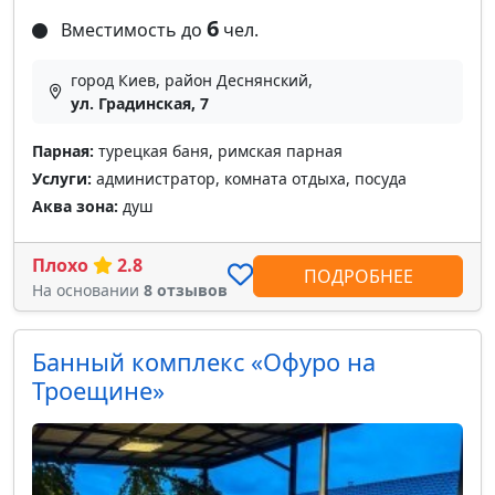
6
Вместимость до
чел.
город Киев, район Деснянский,
ул. Градинская, 7
Парная:
турецкая баня, римская парная
Услуги:
администратор, комната отдыха, посуда
Аква зона:
душ
Плохо
2.8
ПОДРОБНЕЕ
На основании
8 отзывов
Банный комплекс «Офуро на
Троещине»