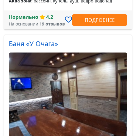
Аква зона:
бассейн, купель, душ, ведро-водопад
Нормально
4.2
ПОДРОБНЕЕ
На основании
19 отзывов
Баня «У Очага»