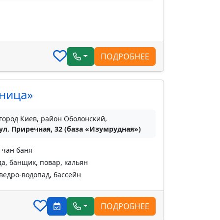
ПОДРОБНЕЕ
ница»
город Киев, район Оболонский,
ул. Приречная, 32 (база «Изумрудная»)
 чан баня
да, банщик, повар, кальян
 ведро-водопад, бассейн
ПОДРОБНЕЕ