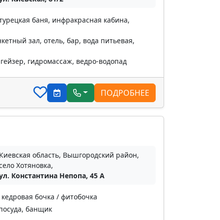
 турецкая баня, инфракрасная кабина,
етный зал, отель, бар, вода питьевая,
 гейзер, гидромассаж, ведро-водопад
ПОДРОБНЕЕ
Киевская область, Вышгородский район,
село Хотяновка,
ул. Константина Непопа, 45 А
 кедровая бочка / фитобочка
 посуда, банщик