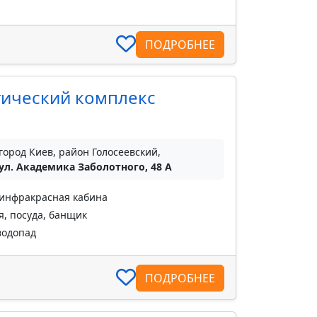
ПОДРОБНЕЕ
тический комплекс
город Киев, район Голосеевский,
ул. Академика Заболотного, 48 А
 инфракрасная кабина
, посуда, банщик
водопад
ПОДРОБНЕЕ