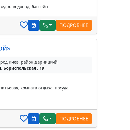
 ведро-водопад, бассейн
ПОДРОБНЕЕ
ой»
ород Киев, район Дарницкий,
л. Бориспольская , 19
питьевая, комната отдыха, посуда,
ПОДРОБНЕЕ