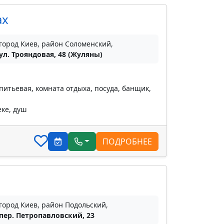
ах
город Киев, район Соломенский,
ул. Трояндовая, 48 (Жуляны)
питьевая, комната отдыха, посуда, банщик,
еке, душ
ПОДРОБНЕЕ
город Киев, район Подольский,
пер. Петропавловский, 23