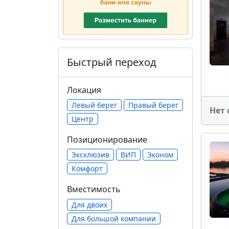
Быстрый переход
Локация
Левый берег
Правый берег
Нет 
Центр
Позиционирование
Эксклюзив
ВИП
Эконом
Комфорт
Вместимость
Для двоих
Для большой компании