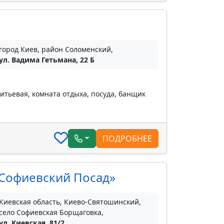
город Киев, район Соломенский,
ул. Вадима Гетьмана, 22 Б
итьевая, комната отдыха, посуда, банщик
ПОДРОБНЕЕ
«Софиевский Посад»
Киевская область, Киево-Святошинский,
село Софиевская Борщаговка,
ул. Киевская, 81/2