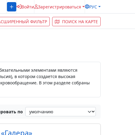
Войти
Зарегистрироваться
РУС
АСШИРЕННЫЙ ФИЛЬТР
ПОИСК НА КАРТЕ
 Обязательными элементами являются
ьсия), в котором создается высокая
ь кровообращение. В этом разделе собраны
ровать по
«Галера»