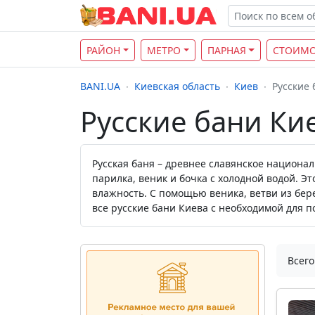
РАЙОН
МЕТРО
ПАРНАЯ
СТОИМО
BANI.UA
Киевская область
Киев
Русские 
Русские бани Ки
Русская баня – древнее славянское национ
парилка, веник и бочка с холодной водой. Эт
влажность. С помощью веника, ветви из бер
все русские бани Киева с необходимой для 
Всего