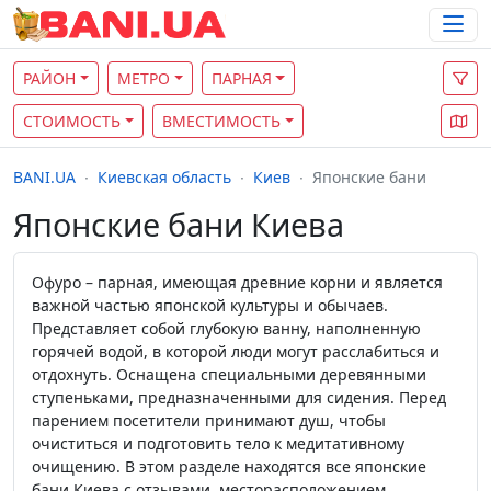
РАЙОН
МЕТРО
ПАРНАЯ
СТОИМОСТЬ
ВМЕСТИМОСТЬ
BANI.UA
Киевская область
Киев
Японские бани
Японские бани Киева
Офуро – парная, имеющая древние корни и является
важной частью японской культуры и обычаев.
Представляет собой глубокую ванну, наполненную
горячей водой, в которой люди могут расслабиться и
отдохнуть. Оснащена специальными деревянными
ступеньками, предназначенными для сидения. Перед
парением посетители принимают душ, чтобы
очиститься и подготовить тело к медитативному
очищению. В этом разделе находятся все японские
бани Киева с отзывами, месторасположением,