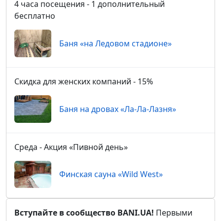
4 часа посещения - 1 дополнительный
бесплатно
Баня «на Ледовом стадионе»
Скидка для женских компаний - 15%
Баня на дровах «Ла-Ла-Лазня»
Среда - Акция «Пивной день»
Финская сауна «Wild West»
Вступайте в сообщество BANI.UA!
Первыми