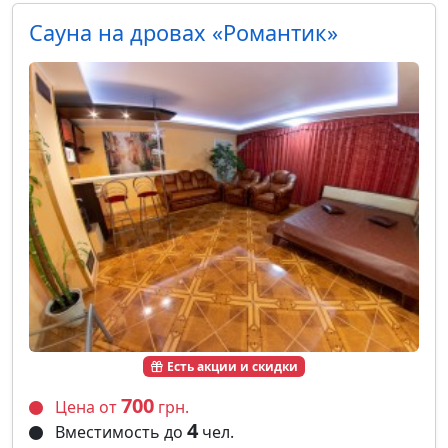
Сауна на дровах «Романтик»
Есть акции и скидки
700
Цена от
грн.
4
Вместимость до
чел.