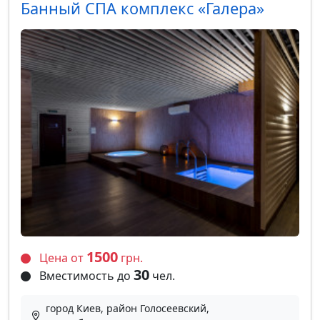
Банный СПА комплекс «Галера»
1500
Цена от
грн.
30
Вместимость до
чел.
город Киев, район Голосеевский,