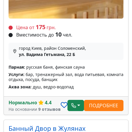
175
Цена от
грн.
10
Вместимость до
чел.
город Киев, район Соломенский,
ул. Вадима Гетьмана, 22 Б
Парная:
русская баня, финская сауна
Услуги:
бар, тренажерный зал, вода питьевая, комната
отдыха, посуда, банщик
Аква зона:
душ, ведро-водопад
Нормально
4.4
ПОДРОБНЕЕ
На основании
9 отзывов
Банный Двор в Жулянах