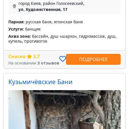
город Киев, район Голосеевский,
ул. Художественная, 17
Парная:
русская баня, японская баня
Услуги:
банщик
Аква зона:
бассейн, душ «шарко», гидромассаж, душ,
купель, противоток
Сносно
3.7
ПОДРОБНЕЕ
На основании
3 отзывов
Кузьмичёвские Бани