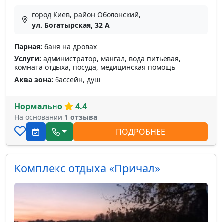
город Киев, район Оболонский,
ул. Богатырская, 32 A
Парная:
баня на дровах
Услуги:
администратор, мангал, вода питьевая,
комната отдыха, посуда, медицинская помощь
Аква зона:
бассейн, душ
Нормально
4.4
На основании
1 отзыва
ПОДРОБНЕЕ
Комплекс отдыха «Причал»