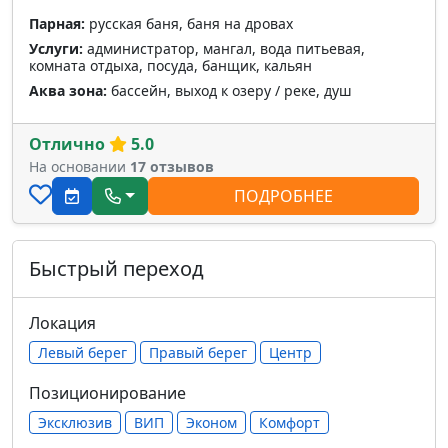
Парная:
русская баня, баня на дровах
Услуги:
администратор, мангал, вода питьевая,
комната отдыха, посуда, банщик, кальян
Аква зона:
бассейн, выход к озеру / реке, душ
Отлично
5.0
На основании
17 отзывов
ПОДРОБНЕЕ
Быстрый переход
Локация
Левый берег
Правый берег
Центр
Позиционирование
Эксклюзив
ВИП
Эконом
Комфорт