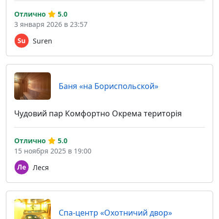
Отлично
5.0
3 января 2026 в 23:57
Suren
Баня «на Бориспольской»
Чудовий пар Комфортно Окрема територія
Отлично
5.0
15 ноября 2025 в 19:00
Леся
Спа-центр «Охотничий двор»