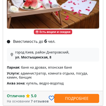
Есть акции и скидки
6
Вместимость до
чел.
город Киев, район Днепровский,
ул. Мостыщенская, 8
Парная:
баня на дровах, японская баня
Услуги:
администратор, комната отдыха, посуда,
камин, банщик
Аква зона:
купель, ведро-водопад
Отлично
5.0
ПОДРОБНЕЕ
На основании
7 отзывов