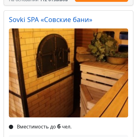
Sovki SPA «Совские бани»
6
Вместимость до
чел.