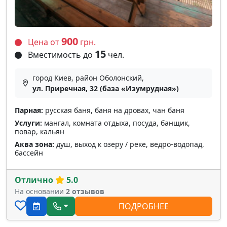
900
Цена от
грн.
15
Вместимость до
чел.
город Киев, район Оболонский,
ул. Приречная, 32 (база «Изумрудная»)
Парная:
русская баня, баня на дровах, чан баня
Услуги:
мангал, комната отдыха, посуда, банщик,
повар, кальян
Аква зона:
душ, выход к озеру / реке, ведро-водопад,
бассейн
Отлично
5.0
На основании
2 отзывов
ПОДРОБНЕЕ