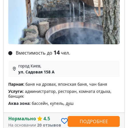
14
Вместимость до
чел.
город Киев,
ул. Садовая 158 А
Парная:
баня на дровах, японская баня, чан баня
Услуги:
администратор, ресторан, комната отдыха,
банщик
Аква зона:
бассейн, купель, душ
Нормально
4.5
ПОДРОБНЕЕ
На основании
20 отзывов