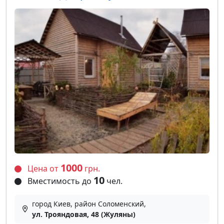
1000
Цена от
грн.
10
Вместимость до
чел.
город Киев, район Соломенский,
ул. Трояндовая, 48 (Жуляны)