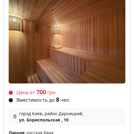
700
Цена от
грн.
8
Вместимость до
чел.
город Киев, район Дарницкий,
ул. Бориспольская , 19
Парная:
русская баня