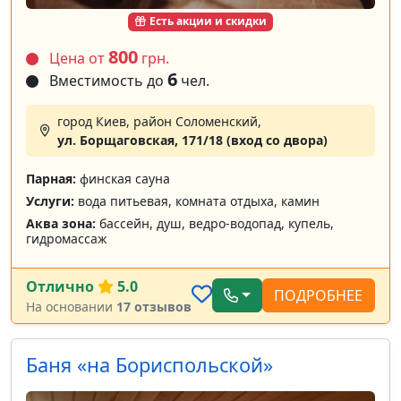
Есть акции и скидки
800
Цена от
грн.
6
Вместимость до
чел.
город Киев, район Соломенский,
ул. Борщаговская, 171/18 (вход со двора)
Парная:
финская сауна
Услуги:
вода питьевая, комната отдыха, камин
Аква зона:
бассейн, душ, ведро-водопад, купель,
гидромассаж
Отлично
5.0
ПОДРОБНЕЕ
На основании
17 отзывов
Баня «на Бориспольской»