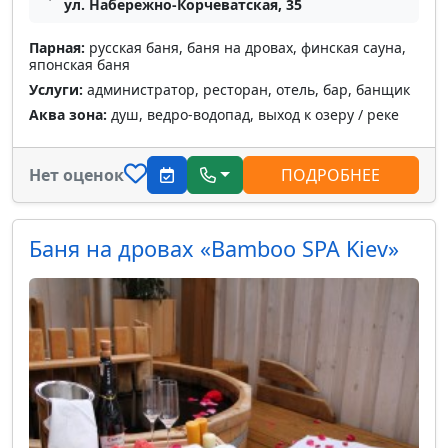
ул. Набережно-Корчеватская, 35
Парная:
русская баня, баня на дровах, финская сауна,
японская баня
Услуги:
администратор, ресторан, отель, бар, банщик
Аква зона:
душ, ведро-водопад, выход к озеру / реке
Нет оценок
ПОДРОБНЕЕ
Баня на дровах «Bamboo SPA Kiev»