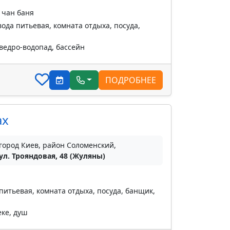
 чан баня
ода питьевая, комната отдыха, посуда,
 ведро-водопад, бассейн
ПОДРОБНЕЕ
ах
город Киев, район Соломенский,
ул. Трояндовая, 48 (Жуляны)
питьевая, комната отдыха, посуда, банщик,
еке, душ