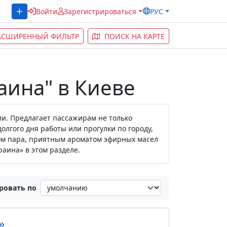
Войти
Зарегистрироваться
РУС
АСШИРЕННЫЙ ФИЛЬТР
ПОИСК НА КАРТЕ
аина" в Киеве
ии. Предлагает пассажирам не только
лгого дня работы или прогулки по городу,
лом пара, приятным ароматом эфирных масел
аина» в этом разделе.
ровать по
»