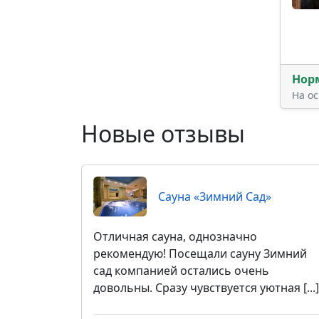
Нор
На о
Новые отзывы
Сауна «Зимний Сад»
Отличная сауна, однозначно
рекомендую! Посещали сауну Зимний
сад компанией остались очень
довольны. Сразу чувствуется уютная [...]