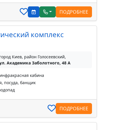
ПОДРОБНЕЕ
тический комплекс
город Киев, район Голосеевский,
ул. Академика Заболотного, 48 А
 инфракрасная кабина
, посуда, банщик
водопад
ПОДРОБНЕЕ