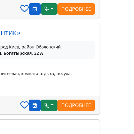
ПОДРОБНЕЕ
антик»
ород Киев, район Оболонский,
л. Богатырская, 32 A
питьевая, комната отдыха, посуда,
ПОДРОБНЕЕ