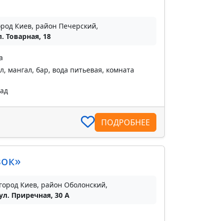
ород Киев, район Печерский,
л. Товарная, 18
а
, мангал, бар, вода питьевая, комната
пад
ПОДРОБНЕЕ
вок»
город Киев, район Оболонский,
ул. Приречная, 30 А