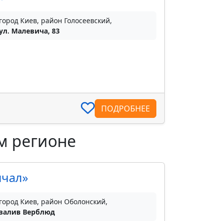
город Киев, район Голосеевский,
ул. Малевича, 83
ПОДРОБНЕЕ
м регионе
ичал»
город Киев, район Оболонский,
залив Верблюд