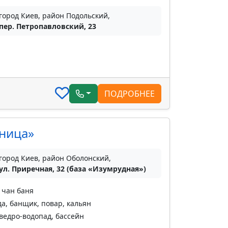
город Киев, район Подольский,
пер. Петропавловский, 23
ПОДРОБНЕЕ
ница»
город Киев, район Оболонский,
ул. Приречная, 32 (база «Изумрудная»)
 чан баня
да, банщик, повар, кальян
 ведро-водопад, бассейн