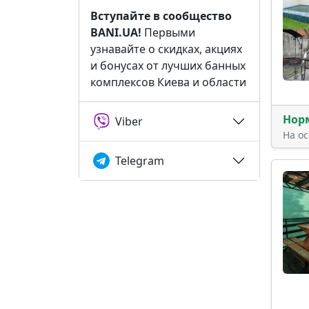
Вступайте в сообщество
BANI.UA!
Первыми
узнавайте о скидках, акциях
и бонусах от лучших банных
комплексов Киева и области
Нор
Viber
На о
Telegram