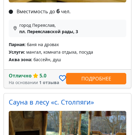
6
Вместимость до
чел.
город Переяслав,
пл. Переяславской рады, 3
Парная:
баня на дровах
Услуги:
мангал, комната отдыха, посуда
Аква зона:
бассейн, душ
Отлично
5.0
ПОДРОБНЕЕ
На основании
1 отзыва
Сауна в лесу «с. Столпяги»