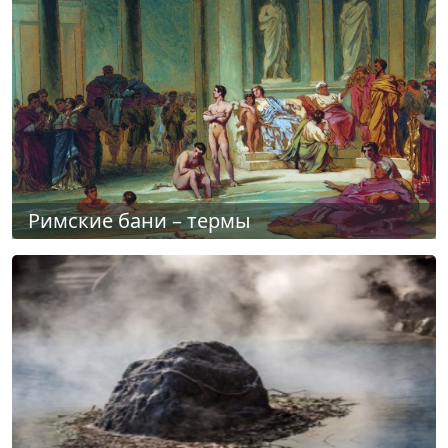
Римские бани – термы