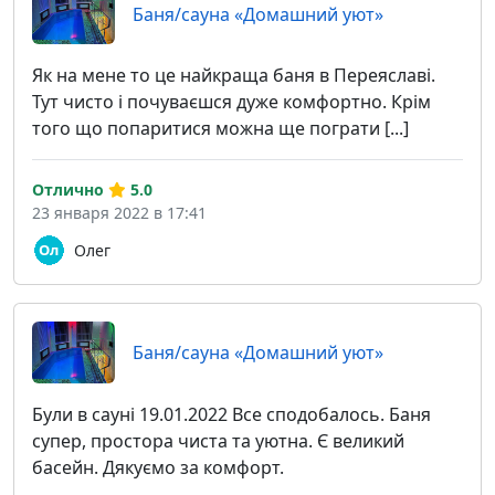
Баня/сауна «Домашний уют»
Як на мене то це найкраща баня в Переяславі.
Тут чисто і почуваєшся дуже комфортно. Крім
того що попаритися можна ще пограти [...]
Отлично
5.0
23 января 2022 в 17:41
Олег
Баня/сауна «Домашний уют»
Були в сауні 19.01.2022 Все сподобалось. Баня
супер, простора чиста та уютна. Є великий
басейн. Дякуємо за комфорт.