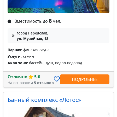
8
Вместимость до
чел.
город Переяслав,
ул. Музейная, 18
Парная:
финская сауна
Услуги:
камин
Аква зона:
бассейн, душ, ведро-водопад
Отлично
5.0
ПОДРОБНЕЕ
На основании
5 отзывов
Банный комплекс «Лотос»