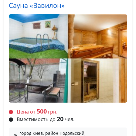
Сауна «Вавилон»
500
Цена от
грн.
20
Вместимость до
чел.
город Киев, район Подольский,