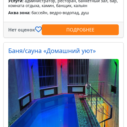
Услуги:
администратор, ресторан, банкетный зал, бар,
комната отдыха, камин, банщик, кальян
Аква зона:
бассейн, ведро-водопад, душ
Нет оценок
ПОДРОБНЕЕ
Баня/сауна «Домашний уют»