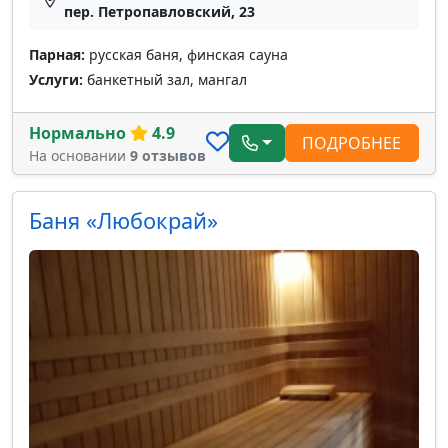
пер. Петропавловский, 23
Парная:
русская баня, финская сауна
Услуги:
банкетный зал, мангал
Нормально
4.9
ПОДРОБНЕЕ
На основании
9 отзывов
Баня «Любокрай»