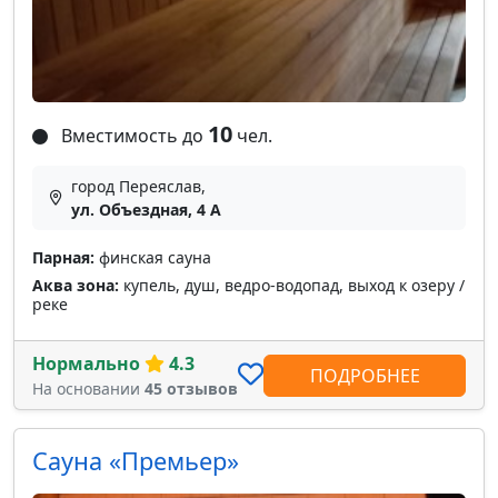
10
Вместимость до
чел.
город Переяслав,
ул. Объездная, 4 А
Парная:
финская сауна
Аква зона:
купель, душ, ведро-водопад, выход к озеру /
реке
Нормально
4.3
ПОДРОБНЕЕ
На основании
45 отзывов
Сауна «Премьер»