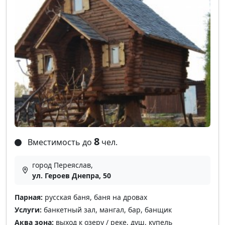
8
Вместимость до
чел.
город Переяслав,
ул. Героев Днепра, 50
Парная:
русская баня, баня на дровах
Услуги:
банкетный зал, мангал, бар, банщик
Аква зона:
выход к озеру / реке, душ, купель