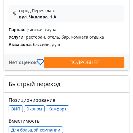
город Переяслав,
вул. Чкалова, 1 А
Парная:
финская сауна
Услуги:
ресторан, отель, бар, комната отдыха
Аква зона:
бассейн, душ
Нет оценок
ПОДРОБНЕЕ
Быстрый переход
Позиционирование
ВИП
Эконом
Комфорт
Вместимость
Для большой компании