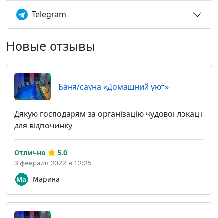
Telegram
Новые отзывы
Баня/сауна «Домашний уют»
Дякую господарям за організацію чудової локації
для відпочинку!
Отлично
5.0
3 февраля 2022 в 12:25
Марина