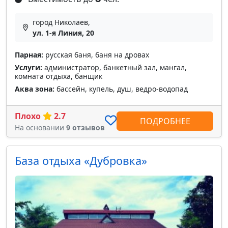
город Николаев,
ул. 1-я Линия, 20
Парная:
русская баня, баня на дровах
Услуги:
администратор, банкетный зал, мангал,
комната отдыха, банщик
Аква зона:
бассейн, купель, душ, ведро-водопад
Плохо
2.7
ПОДРОБНЕЕ
На основании
9 отзывов
База отдыха «Дубровка»