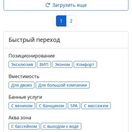
Загрузить еще
1
2
Быстрый переход
Позиционирование
Эксклюзив
ВИП
Эконом
Комфорт
Вместимость
Для двоих
Для большой компании
Банные услуги
С веником
С банщиком
SPA
С массажем
Аква зона
С бассейном
С выходом к воде