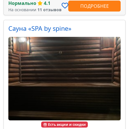
Нормально
4.1
ПОДРОБНЕЕ
На основании
11 отзывов
Сауна «SPA by spine»
Есть акции и скидки