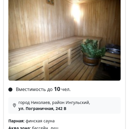
10
Вместимость до
чел.
город Николаев, район Ингульский,
ул. Пограничная, 242 В
Парная:
финская сауна
Аква зона:
бассейн, душ