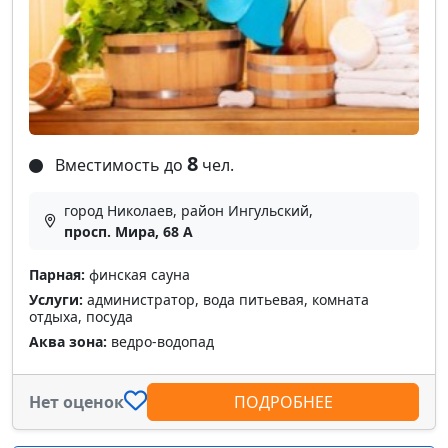
8
Вместимость до
чел.
город Николаев, район Ингульский,
просп. Мира, 68 А
Парная:
финская сауна
Услуги:
администратор, вода питьевая, комната
отдыха, посуда
Аква зона:
ведро-водопад
Нет оценок
ПОДРОБНЕЕ