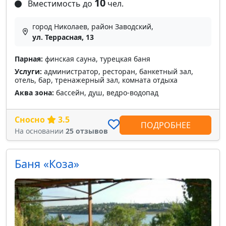
10
Вместимость до
чел.
город Николаев, район Заводский,
ул. Террасная, 13
Парная:
финская сауна, турецкая баня
Услуги:
администратор, ресторан, банкетный зал,
отель, бар, тренажерный зал, комната отдыха
Аква зона:
бассейн, душ, ведро-водопад
Сносно
3.5
ПОДРОБНЕЕ
На основании
25 отзывов
Баня «Коза»