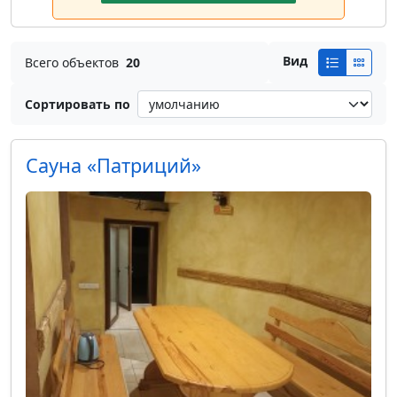
Вид
Всего объектов
20
Сортировать по
Сауна «Патриций»