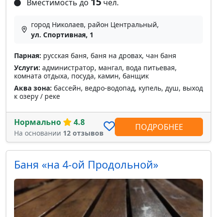
15
Вместимость до
чел.
город Николаев, район Центральный,
ул. Спортивная, 1
Парная:
русская баня, баня на дровах, чан баня
Услуги:
администратор, мангал, вода питьевая,
комната отдыха, посуда, камин, банщик
Аква зона:
бассейн, ведро-водопад, купель, душ, выход
к озеру / реке
Нормально
4.8
ПОДРОБНЕЕ
На основании
12 отзывов
Баня «на 4-ой Продольной»