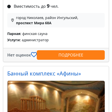
9
Вместимость до
чел.
город Николаев, район Ингульский,
проспект Мира 68А
Парная:
финская сауна
Услуги:
администратор
Нет оценок
ПОДРОБНЕЕ
Банный комплекс «Афины»