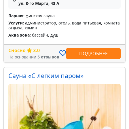
ул. 8-го Марта, 43 А
Парная:
финская сауна
Услуги:
администратор, отель, вода питьевая, комната
отдыха, камин
Аква зона:
бассейн, душ
Сносно
3.0
ПОДРОБНЕЕ
На основании
5 отзывов
Сауна «С легким паром»