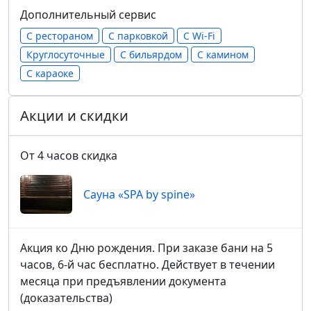
Дополнительный сервис
С рестораном
С парковкой
С Wi-Fi
Круглосуточные
С бильярдом
С камином
С караоке
Акции и скидки
От 4 часов скидка
Сауна «SPA by spine»
Акция ко Дню рождения. При заказе бани на 5
часов, 6-й час бесплатно. Действует в течении
месяца при предъявлении документа
(доказательства)