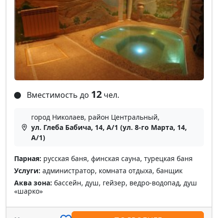
12
Вместимость до
чел.
город Николаев, район Центральный,
ул. Глеба Бабича, 14, А/1 (ул. 8-го Марта, 14,
А/1)
Парная:
русская баня, финская сауна, турецкая баня
Услуги:
администратор, комната отдыха, банщик
Аква зона:
бассейн, душ, гейзер, ведро-водопад, душ
«шарко»