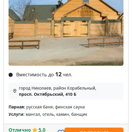
12
Вместимость до
чел.
город Николаев, район Корабельный,
просп. Октябрьский, 410 Б
Парная:
русская баня, финская сауна
Услуги:
мангал, отель, камин, банщик
Отлично
5.0