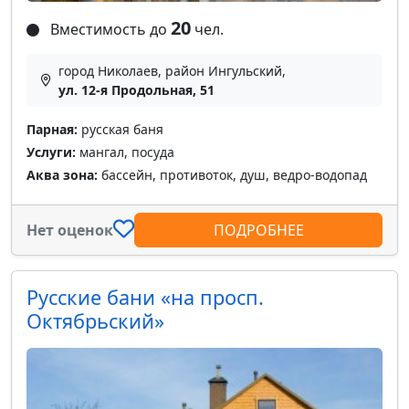
20
Вместимость до
чел.
город Николаев, район Ингульский,
ул. 12-я Продольная, 51
Парная:
русская баня
Услуги:
мангал, посуда
Аква зона:
бассейн, противоток, душ, ведро-водопад
Нет оценок
ПОДРОБНЕЕ
Русские бани «на просп.
Октябрьский»