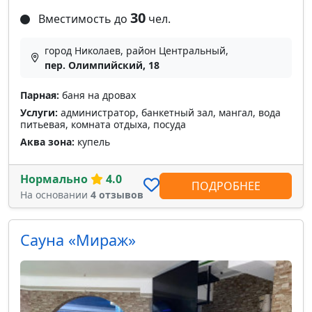
30
Вместимость до
чел.
город Николаев, район Центральный,
пер. Олимпийский, 18
Парная:
баня на дровах
Услуги:
администратор, банкетный зал, мангал, вода
питьевая, комната отдыха, посуда
Аква зона:
купель
Нормально
4.0
ПОДРОБНЕЕ
На основании
4 отзывов
Сауна «Мираж»