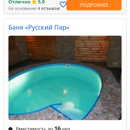
Отлично
5.0
ПОДРОБНЕЕ
На основании
4 отзывов
Баня «Русский Пар»
16
Вместимость до
чел.