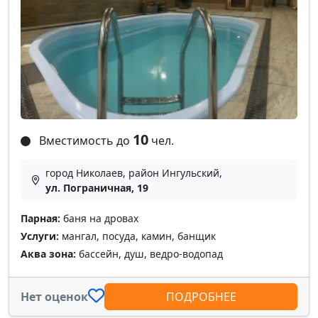
10
Вместимость до
чел.
город Николаев, район Ингульский,
ул. Пограничная, 19
Парная:
баня на дровах
Услуги:
мангал, посуда, камин, банщик
Аква зона:
бассейн, душ, ведро-водопад
Нет оценок
ПОДРОБНЕЕ