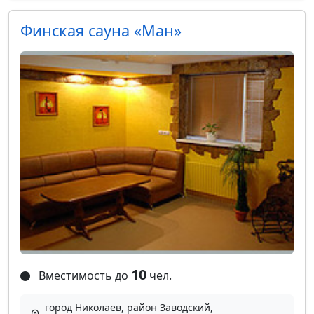
Финская сауна «Ман»
10
Вместимость до
чел.
город Николаев, район Заводский,