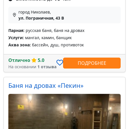
город Николаев,
ул. Пограничная, 43 В
Парная:
русская баня, баня на дровах
Услуги:
мангал, камин, банщик
Аква зона:
бассейн, душ, противоток
Отлично
5.0
ПОДРОБНЕЕ
На основании
1 отзыва
Баня на дровах «Пекин»