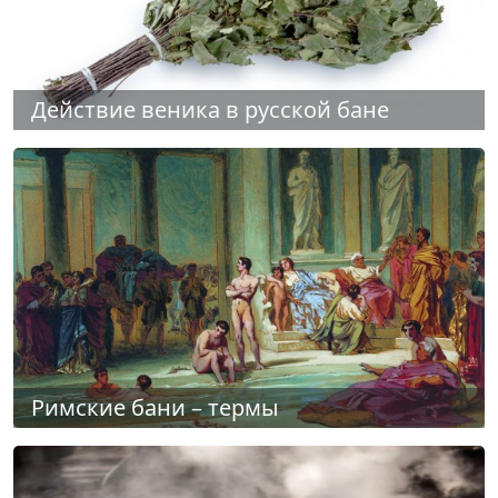
Действие веника в русской бане
Римские бани – термы