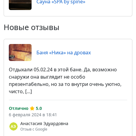
Сауна «SPA by spine»
Новые отзывы
Баня «Ника» на дровах
Отдыхали 05.02.24 в этой бане. Да, возможно
снаружи она выглядит не особо
презентабельно, но за то внутри очень уютно,
чисто, [...]
Отлично
5.0
6 февраля 2024 в 18:41
Анастасия Эдуардовна
Отзыв с Google