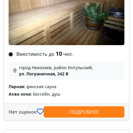
10
Вместимость до
чел.
город Николаев, район Ингульский,
ул. Пограничная, 242 В
Парная:
финская сауна
Аква зона:
бассейн, душ
Нет оценок
ПОДРОБНЕЕ