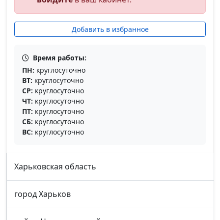
Добавить в избранное
Время работы:
ПН:
круглосуточно
ВТ:
круглосуточно
СР:
круглосуточно
ЧТ:
круглосуточно
ПТ:
круглосуточно
СБ:
круглосуточно
ВС:
круглосуточно
Харьковская область
город Харьков