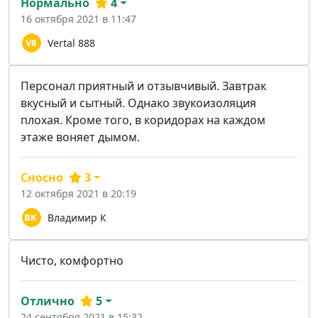
Нормально
4
16 октября 2021 в 11:47
Vertal 888
Персонал приятный и отзывчивый. Завтрак
вкусный и сытный. Однако звукоизоляция
плохая. Кроме того, в коридорах на каждом
этаже воняет дымом.
Сносно
3
12 октября 2021 в 20:19
Владимир К
Чисто, комфортно
Отлично
5
24 сентября 2021 в 15:32