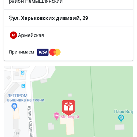
район Немышлянский
ул. Харьковских дивизий, 29
Армейская
М
Принимаем