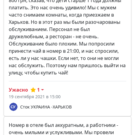
800 грн, сказав, что дети старше 1 года должны
платить. Это нас очень удивило! Мы с мужем
часто снимаем комнаты, когда приезжаем в
Харьков. Но в этот раз мы были разочарованы
обслуживанием. Персонал не был
дружелюбным, а ресторан - не очень.
Обслуживание было плохим. Мы попросили
принести чай в номер в 21:00, и нас спросили,
есть ли у нас чашки. Если нет, то они не могли
нас обслужить. Поэтому нам пришлось выйти на
улицу, чтобы купить чай!
Ужасно
1
19 сентября 2021 в 15:00
Сток УКРАИНА -ХАРЬКОВ
Номер в отеле был аккуратным, а работники -
очень милыми и услужливыми. Мы провели