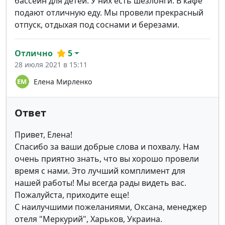
бассейн для детей. У них есть шезлонги. В кафе
подают отличную еду. Мы провели прекрасный
отпуск, отдыхая под соснами и березами.
Отлично
5
28 июля 2021 в 15:11
Елена Мирленко
Ответ
Привет, Елена!
Спасибо за ваши добрые слова и похвалу. Нам
очень приятно знать, что вы хорошо провели
время с нами. Это лучший комплимент для
нашей работы! Мы всегда рады видеть вас.
Пожалуйста, приходите еще!
С наилучшими пожеланиями, Оксана, менеджер
отеля "Меркурий", Харьков, Украина.