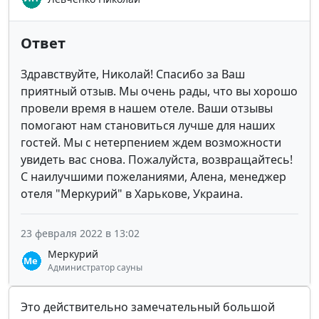
Ответ
Здравствуйте, Николай! Спасибо за Ваш
приятный отзыв. Мы очень рады, что вы хорошо
провели время в нашем отеле. Ваши отзывы
помогают нам становиться лучше для наших
гостей. Мы с нетерпением ждем возможности
увидеть вас снова. Пожалуйста, возвращайтесь!
С наилучшими пожеланиями, Алена, менеджер
отеля "Меркурий" в Харькове, Украина.
23 февраля 2022 в 13:02
Меркурий
Администратор сауны
Это действительно замечательный большой