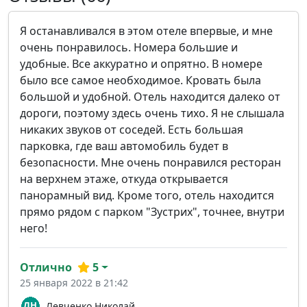
Я останавливался в этом отеле впервые, и мне
очень понравилось. Номера большие и
удобные. Все аккуратно и опрятно. В номере
было все самое необходимое. Кровать была
большой и удобной. Отель находится далеко от
дороги, поэтому здесь очень тихо. Я не слышала
никаких звуков от соседей. Есть большая
парковка, где ваш автомобиль будет в
безопасности. Мне очень понравился ресторан
на верхнем этаже, откуда открывается
панорамный вид. Кроме того, отель находится
прямо рядом с парком "Зустрих", точнее, внутри
него!
Отлично
5
25 января 2022 в 21:42
Левченко Николай