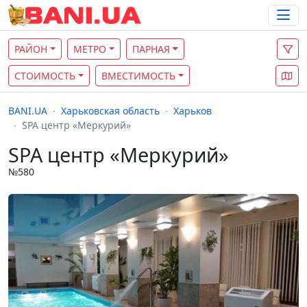
РАЙОН
МЕТРО
ПАРНАЯ
СТОИМОСТЬ
ВМЕСТИМОСТЬ
BANI.UA
Харьковская область
Харьков
SPA центр «Меркурий»
SPA центр «Меркурий»
№580