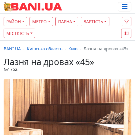
РАЙОН
МЕТРО
ПАРНА
ВАРТІСТЬ
МІСТКІСТЬ
BANI.UA
Київська область
Київ
Лазня на дровах «45»
Лазня на дровах «45»
№1752