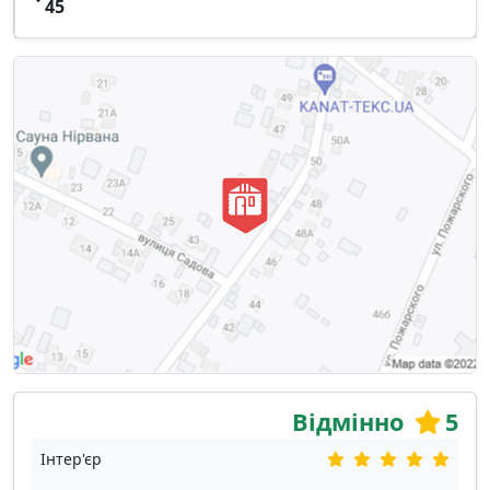
45
Відмінно
5
Інтер'єр