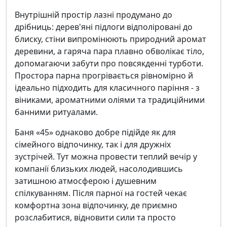
Внутрішній простір лазні продумано до
дрібниць: дерев'яні підлоги відполіровані до
блиску, стіни випромінюють природний аромат
деревини, а гаряча пара плавно обволікає тіло,
допомагаючи забути про повсякденні турботи.
Простора парна прогрівається рівномірно й
ідеально підходить для класичного паріння - з
віниками, ароматними оліями та традиційними
банними ритуалами.
Баня «45» однаково добре підійде як для
сімейного відпочинку, так і для дружніх
зустрічей. Тут можна провести теплий вечір у
компанії близьких людей, насолодившись
затишною атмосферою і душевним
спілкуванням. Після парної на гостей чекає
комфортна зона відпочинку, де приємно
розслабитися, відновити сили та просто