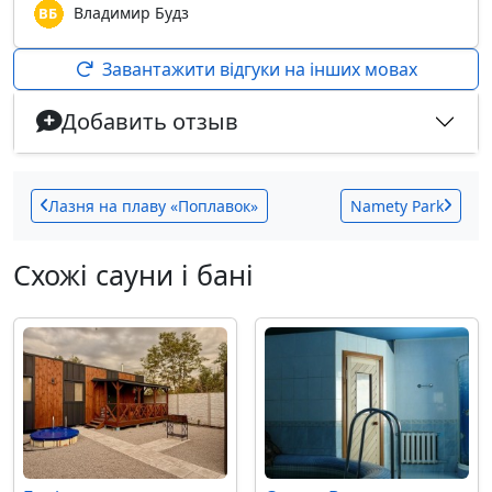
Владимир Будз
Завантажити відгуки на інших мовах
Добавить отзыв
Лазня на плаву «Поплавок»
Namety Park
Схожі сауни і бані