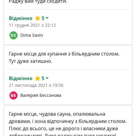
Раджу вам туди сходити.
Відмінно
5
11 грудня 2021 о 22:12
Dima Savin
Гарне місце для купання з більярдним столом.
Тут дуже затишно.
Відмінно
5
21 листопада 2021 о 19:56
Валерия Бессонова
Гарне місце, чудова сауна, опалювальна
дровами, і зона відпочинку з більярдним столом.
Плюс до всього, це не дорого і власники дуже
доброзичливі. Дуже раджу вам туди сходити!