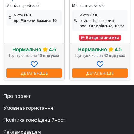
6
6
Місткість до
осіб
Місткість до
осіб
місто Київ,
місто Київ,
пр. Миколи Бажана, 10
район Подільський,
вул. Кирилівська, 109/2
Є акції та знижки
Нормально
4.6
Нормально
4.5
Грунтуючись на
18 відгуках
Грунтуючись на
42 відгуках
ДЕТАЛЬНІШЕ
ДЕТАЛЬНІШЕ
Про проект
Умови використання
Політика конфіденційності
Рекламодавцям