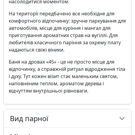
насолодитися моментом.
На території передбачено все необхідне для
комфортного відпочинку: зручне паркування для
автомобілів, місце для куріння і мангал для
приготування ароматних страв на вугіллі. Для
любителів класичного паріння за окрему плату
надаються свіжі віники.
Баня на дровах «45» - це не просто місце для
відпочинку, а справжній ритуал відродження тіла
і духу. Тут кожен візит стає маленьким святом,
наповненим теплом, ароматом дерева і
відчуттям внутрішньої рівноваги.
Вид парної