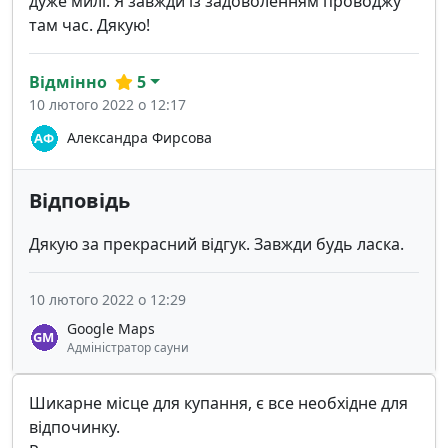
дуже милі. Я завжди із задоволенням проводжу
там час. Дякую!
Відмінно
5
10 лютого 2022 о 12:17
Александра Фирсова
Відповідь
Дякую за прекрасний відгук. Завжди будь ласка.
10 лютого 2022 о 12:29
Google Maps
Адміністратор сауни
Шикарне місце для купання, є все необхідне для
відпочинку.