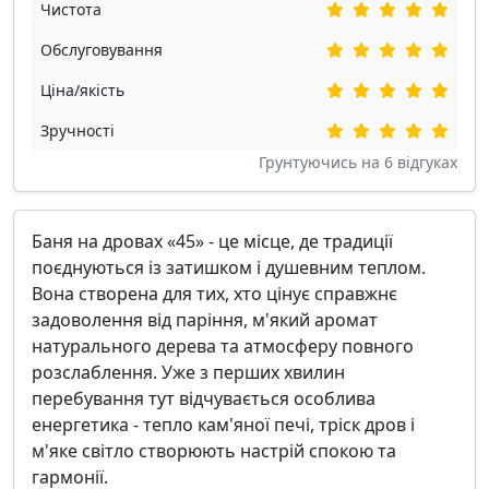
Чистота
Обслуговування
Ціна/якість
Зручності
Грунтуючись на
6
відгуках
Баня на дровах «45» - це місце, де традиції
поєднуються із затишком і душевним теплом.
Вона створена для тих, хто цінує справжнє
задоволення від паріння, м'який аромат
натурального дерева та атмосферу повного
розслаблення. Уже з перших хвилин
перебування тут відчувається особлива
енергетика - тепло кам'яної печі, тріск дров і
м'яке світло створюють настрій спокою та
гармонії.