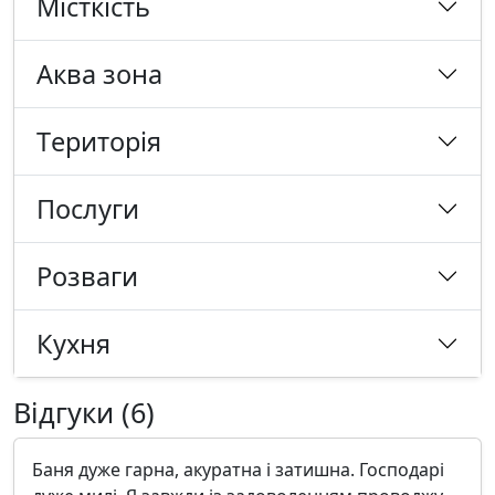
Місткість
Аква зона
Tериторія
Послуги
Розваги
Кухня
Відгуки (6)
Баня дуже гарна, акуратна і затишна. Господарі