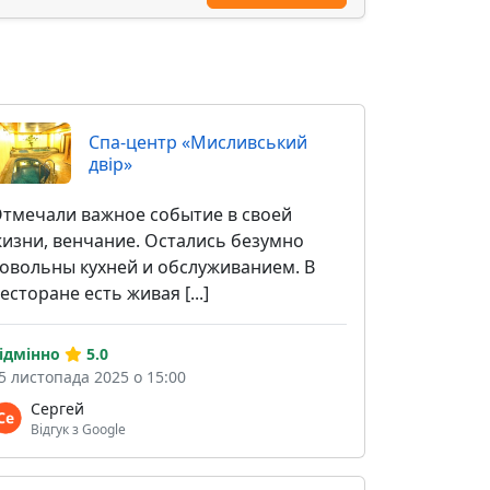
Спа-центр «Мисливський
двір»
тмечали важное событие в своей
изни, венчание. Остались безумно
овольны кухней и обслуживанием. В
есторане есть живая [...]
ідмінно
5.0
5 листопада 2025 о 15:00
Сергей
Відгук з Google