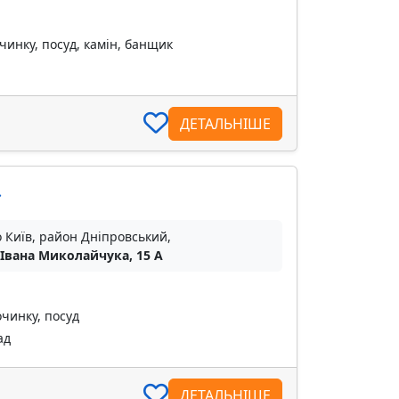
чинку, посуд, камін, банщик
ДЕТАЛЬНІШЕ
»
о Київ, район Дніпровський,
 Івана Миколайчука, 15 А
очинку, посуд
ад
ДЕТАЛЬНІШЕ