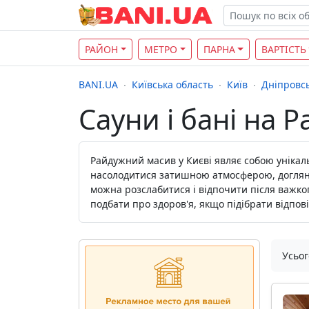
РАЙОН
МЕТРО
ПАРНА
ВАРТІСТЬ
BANI.UA
Київська область
Київ
Дніпровс
Сауни і бані на 
Райдужний масив у Києві являє собою унікал
насолодитися затишною атмосферою, догляну
можна розслабитися і відпочити після важко
подбати про здоров'я, якщо підібрати відпові
Усьог