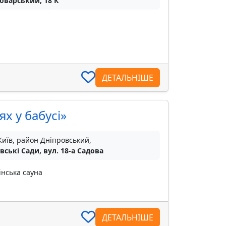
роварський, 18 К
ДЕТАЛЬНІШЕ
ях у бабусі»
Київ, район Дніпровський,
вські Сади, вул. 18-а Садова
інська сауна
ДЕТАЛЬНІШЕ