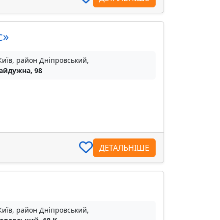
с»
Київ, район Дніпровський,
Райдужна, 98
ДЕТАЛЬНІШЕ
Київ, район Дніпровський,