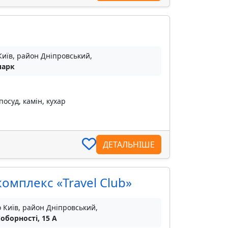
Київ, район Дніпровський,
парк
посуд, камін, кухар
ДЕТАЛЬНІШЕ
омплекс «Travel Club»
о Київ, район Дніпровський,
Соборності, 15 A