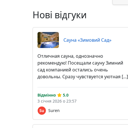
Нові відгуки
Сауна «Зимовий Сад»
Отличная сауна, однозначно
рекомендую! Посещали сауну Зимний
сад компанией остались очень
довольны. Сразу чувствуется уютная [...]
Відмінно
5.0
3 січня 2026 о 23:57
Suren