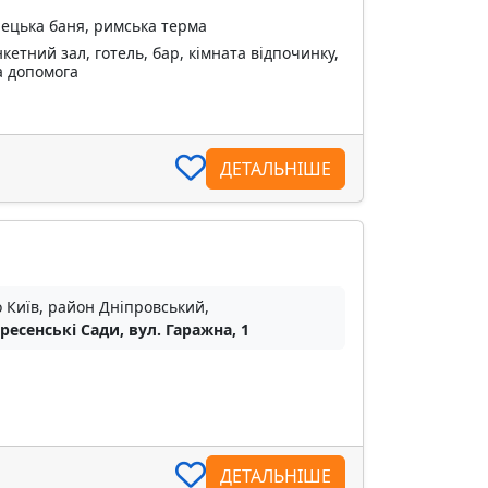
рецька баня, римська терма
кетний зал, готель, бар, кімната відпочинку,
а допомога
ДЕТАЛЬНІШЕ
о Київ, район Дніпровський,
ресенські Сади, вул. Гаражна, 1
ДЕТАЛЬНІШЕ