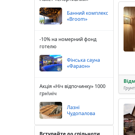
Банний комплекс
«Broom»
-10% на номерний фонд
готелю
Фінська сауна
«Фараон»
Від
Акція «Ніч відпочинку» 1000
Грун
грн\ніч
Лазні
Чудопалова
Вступайте до спільноти