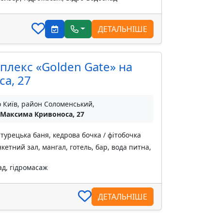
ДЕТАЛЬНІШЕ
плекс «Golden Gate» на
а, 27
о Київ, район Соломенський,
 Максима Кривоноса, 27
 турецька баня, кедрова бочка / фітобочка
кетний зал, мангал, готель, бар, вода питна,
ад, гідромасаж
ДЕТАЛЬНІШЕ