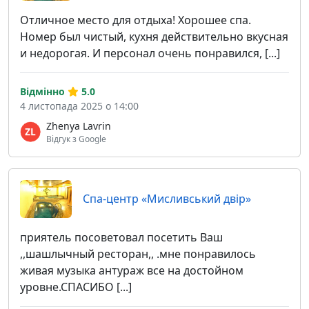
Отличное место для отдыха! Хорошее спа.
Номер был чистый, кухня действительно вкусная
и недорогая. И персонал очень понравился, [...]
Відмінно
5.0
4 листопада 2025 о 14:00
Zhenya Lavrin
Відгук з Google
Спа-центр «Мисливський двір»
приятель посоветовал посетить Ваш
,,шашлычный ресторан,, .мне понравилось
живая музыка антураж все на достойном
уровне.СПАСИБО [...]