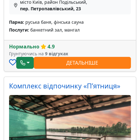
місто Київ, район Подільський,
пер. Петропавлівський, 23
Парна:
руська баня, фінська сауна
Послуги:
банкетний зал, мангал
Нормально
4.9
Грунтуючись на
9 відгуках
ДЕТАЛЬНІШЕ
Комплекс відпочинку «Пʼятниця»