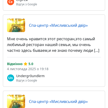
Відгук з Google
Спа-центр «Мисливський двір»
Мне очень нравится этот ресторан,это самый
любимый ресторан нашей семьи, мы очень
частно здесь бываем,и не знаю почему люди [...]
Відмінно
5.0
4 листопада 2025 о 19:18
Undergr0undkrm
Відгук з Google
Спа-центр «Мисливський двір»