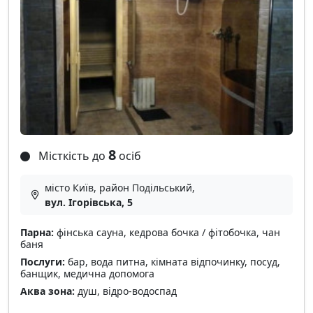
8
Місткість до
осіб
місто Київ, район Подільський,
вул. Ігорівська, 5
Парна:
фінська сауна, кедрова бочка / фітобочка, чан
баня
Послуги:
бар, вода питна, кімната відпочинку, посуд,
банщик, медична допомога
Аква зона:
душ, відро-водоспад