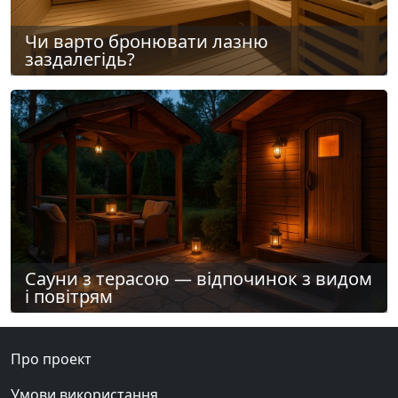
Чи варто бронювати лазню
заздалегідь?
Сауни з терасою — відпочинок з видом
і повітрям
Про проект
Умови використання