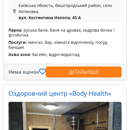
Київська область, Вишгородський район, село
Хотянівка,
вул. Костянтина Непопа, 45 А
Парна:
руська баня, баня на дровах, кедрова бочка /
фітобочка
Послуги:
мангал, бар, кімната відпочинку, посуд,
банщик
Аква зона:
басейн, відро-водоспад
Нема оцінок
ДЕТАЛЬНІШЕ
Оздоровчий центр «Body Health»