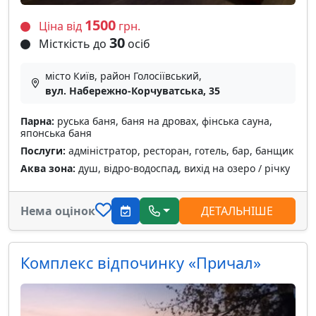
1500
Ціна від
грн.
30
Місткість до
осіб
місто Київ, район Голосіївський,
вул. Набережно-Корчуватська, 35
Парна:
руська баня, баня на дровах, фінська сауна,
японська баня
Послуги:
адміністратор, ресторан, готель, бар, банщик
Аква зона:
душ, відро-водоспад, вихід на озеро / річку
Нема оцінок
ДЕТАЛЬНІШЕ
Комплекс відпочинку «Причал»