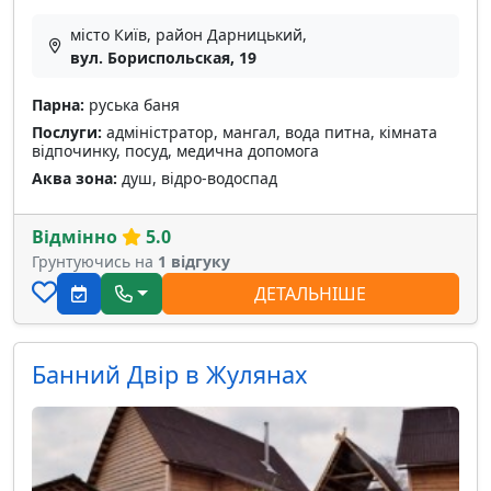
місто Київ, район Дарницький,
вул. Бориспольская, 19
Парна:
руська баня
Послуги:
адміністратор, мангал, вода питна, кімната
відпочинку, посуд, медична допомога
Аква зона:
душ, відро-водоспад
Відмінно
5.0
Грунтуючись на
1 відгуку
ДЕТАЛЬНІШЕ
Банний Двір в Жулянах