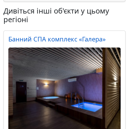
Дивіться інші об'єкти у цьому
регіоні
Банний СПА комплекс «Галера»