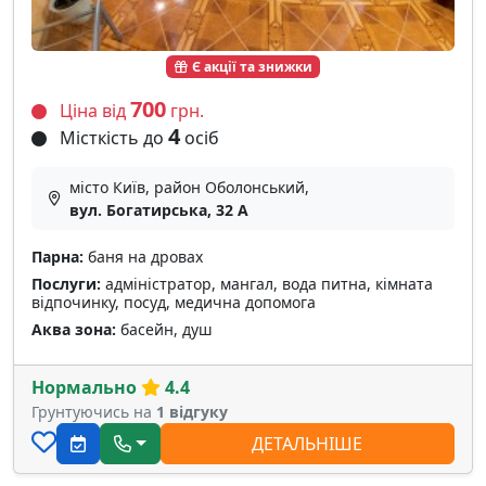
Є акції та знижки
700
Ціна від
грн.
4
Місткість до
осіб
місто Київ, район Оболонський,
вул. Богатирська, 32 A
Парна:
баня на дровах
Послуги:
адміністратор, мангал, вода питна, кімната
відпочинку, посуд, медична допомога
Аква зона:
басейн, душ
Нормально
4.4
Грунтуючись на
1 відгуку
ДЕТАЛЬНІШЕ