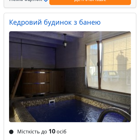
Кедровий будинок з банею
10
Місткість до
осіб