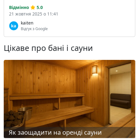
Відмінно
5.0
21 жовтня 2025 о 11:41
kaiten
Відгук з Google
Цікаве про бані і сауни
Як заощадити на оренді сауни