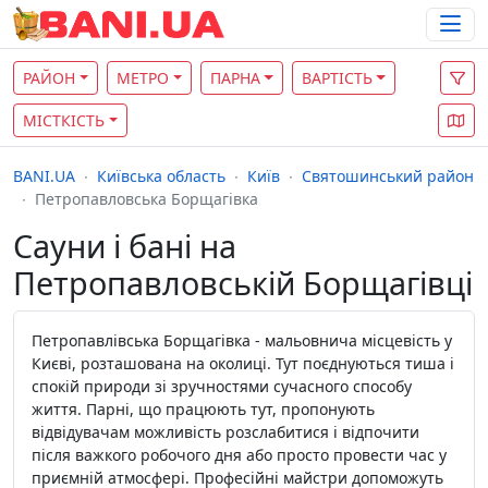
РАЙОН
МЕТРО
ПАРНА
ВАРТІСТЬ
МІСТКІСТЬ
BANI.UA
Київська область
Київ
Святошинський район
Петропавловська Борщагівка
Сауни і бані на
Петропавловській Борщагівці
Петропавлівська Борщагівка - мальовнича місцевість у
Києві, розташована на околиці. Тут поєднуються тиша і
спокій природи зі зручностями сучасного способу
життя. Парні, що працюють тут, пропонують
відвідувачам можливість розслабитися і відпочити
після важкого робочого дня або просто провести час у
приємній атмосфері. Професійні майстри допоможуть