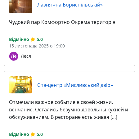
Лазня «на Бориспільській»
Чудовий пар Комфортно Окрема територія
Відмінно
5.0
15 листопада 2025 о 19:00
Леся
Спа-центр «Мисливський двір»
Отмечали важное событие в своей жизни,
венчание. Остались безумно довольны кухней и
обслуживанием. В ресторане есть живая [...]
Відмінно
5.0