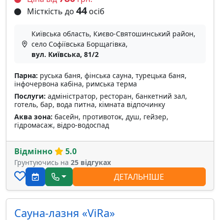
44
Місткість до
осіб
Київська область, Києво-Святошинський район,
село Софіївська Борщагівка,
вул. Київська, 81/2
Парна:
руська баня, фінська сауна, турецька баня,
інфочервона кабіна, римська терма
Послуги:
адміністратор, ресторан, банкетний зал,
готель, бар, вода питна, кімната відпочинку
Аква зона:
басейн, противоток, душ, гейзер,
гідромасаж, відро-водоспад
Відмінно
5.0
Грунтуючись на
25 відгуках
ДЕТАЛЬНІШЕ
Сауна-лазня «ViRa»