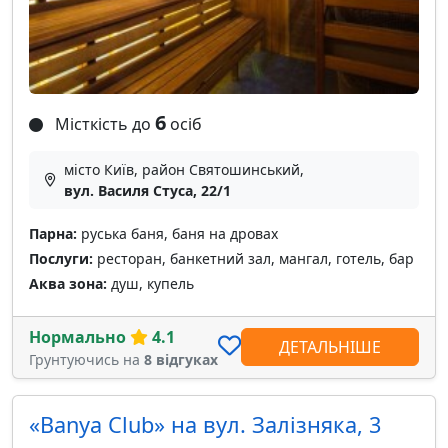
6
Місткість до
осіб
місто Київ, район Святошинський,
вул. Василя Стуса, 22/1
Парна:
руська баня, баня на дровах
Послуги:
ресторан, банкетний зал, мангал, готель, бар
Аква зона:
душ, купель
Нормально
4.1
ДЕТАЛЬНІШЕ
Грунтуючись на
8 відгуках
«Banya Club» на вул. Залізняка, 3