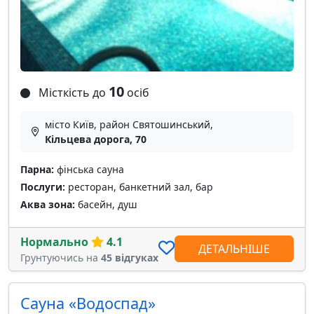
10
Місткість до
осіб
місто Київ, район Святошинський,
Кільцева дорога, 70
Парна:
фінська сауна
Послуги:
ресторан, банкетний зал, бар
Аква зона:
басейн, душ
Нормально
4.1
ДЕТАЛЬНІШЕ
Грунтуючись на
45 відгуках
Сауна «Водоспад»