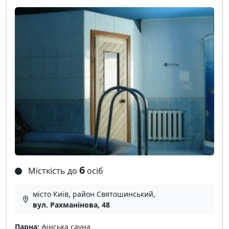
6
Місткість до
осіб
місто Київ, район Святошинський,
вул. Рахманінова, 48
Парна:
фінська сауна