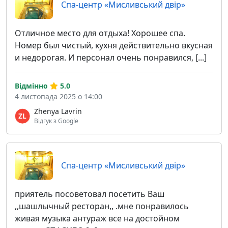
Спа-центр «Мисливський двір»
Отличное место для отдыха! Хорошее спа.
Номер был чистый, кухня действительно вкусная
и недорогая. И персонал очень понравился, [...]
Відмінно
5.0
4 листопада 2025 о 14:00
Zhenya Lavrin
Відгук з Google
Спа-центр «Мисливський двір»
приятель посоветовал посетить Ваш
,,шашлычный ресторан,, .мне понравилось
живая музыка антураж все на достойном