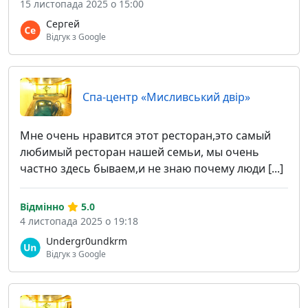
15 листопада 2025 о 15:00
Сергей
Відгук з Google
Спа-центр «Мисливський двір»
Мне очень нравится этот ресторан,это самый
любимый ресторан нашей семьи, мы очень
частно здесь бываем,и не знаю почему люди [...]
Відмінно
5.0
4 листопада 2025 о 19:18
Undergr0undkrm
Відгук з Google