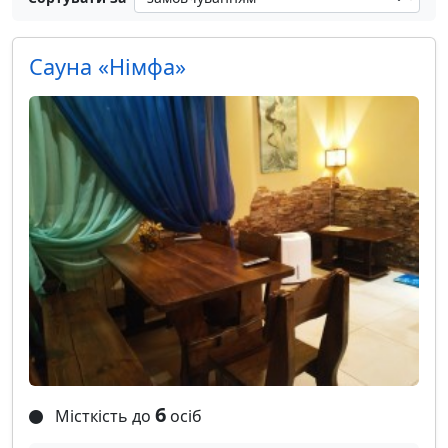
Сауна «Німфа»
6
Місткість до
осіб