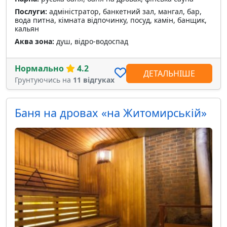
Послуги:
адміністратор, банкетний зал, мангал, бар,
вода питна, кімната відпочинку, посуд, камін, банщик,
кальян
Аква зона:
душ, відро-водоспад
Нормально
4.2
ДЕТАЛЬНІШЕ
Грунтуючись на
11 відгуках
Баня на дровах «на Житомирській»