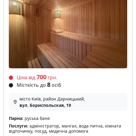
700
Ціна від
грн.
8
Місткість до
осіб
місто Київ, район Дарницький,
вул. Бориспольская, 19
Парна:
руська баня
Послуги:
адміністратор, мангал, вода питна, кімната
відпочинку, посуд, медична допомога