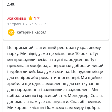
дня.
Жахливо
1
13 травня 2025 о 08:05
Катерина Кассал
Це приємний і затишний ресторан у красивому
парку. Ми відвідуємо це місце вже 10 років. Тут
ми проводили весілля та дні народження. Тут
приємна атмосфера, а персонал доброзичливий
і турботливий. Їжа дуже смачна. Це чудове місце
для вечірок або романтичної вечері. Ми щойно
зробили ще одне замовлення для святкування
дня народження і залишилися задоволені. Ми
вибрали меню і красивий стіл. Менеджер, Софія,
допомогла нам усе спланувати. Спасибі велике.
Ми хороші клієнти і бажаємо вам миру і добра.