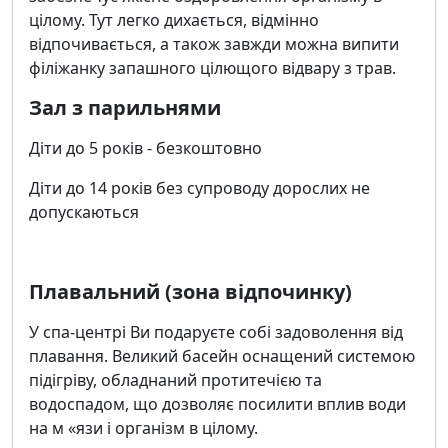
цілому. Тут легко дихається, відмінно
відпочивається, а також завжди можна випити
філіжанку запашного цілющого відвару з трав.
Зал з парильнями
Діти до 5 років - безкоштовно
Діти до 14 років без супроводу дорослих не
допускаються
Плавальний (зона відпочинку)
У спа-центрі Ви подаруєте собі задоволення від
плавання. Великий басейн оснащений системою
підігріву, обладнаний протитечією та
водоспадом, що дозволяє посилити вплив води
на м «язи і організм в цілому.