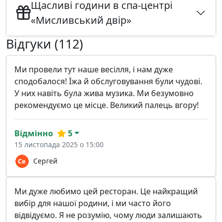
Щасливі години в спа-центрі
«Мисливський двір»
Відгуки (112)
Ми провели тут наше весілля, і нам дуже
сподобалося! Їжа й обслуговування були чудові.
У них навіть була жива музика. Ми безумовно
рекомендуємо це місце. Великий палець вгору!
Відмінно
5
15 листопада 2025 о 15:00
Сергей
Ми дуже любимо цей ресторан. Це найкращий
вибір для нашої родини, і ми часто його
відвідуємо. Я не розумію, чому люди залишають