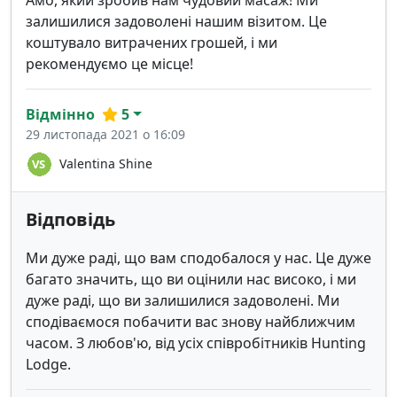
залишилися задоволені нашим візитом. Це
коштувало витрачених грошей, і ми
рекомендуємо це місце!
Відмінно
5
29 листопада 2021 о 16:09
Valentina Shine
Відповідь
Ми дуже раді, що вам сподобалося у нас. Це дуже
багато значить, що ви оцінили нас високо, і ми
дуже раді, що ви залишилися задоволені. Ми
сподіваємося побачити вас знову найближчим
часом. З любов'ю, від усіх співробітників Hunting
Lodge.