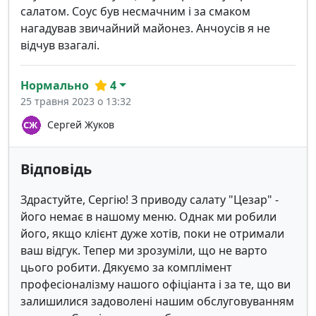
салатом. Соус був несмачним і за смаком
нагадував звичайний майонез. Анчоусів я не
відчув взагалі.
Нормально
4
25 травня 2023 о 13:32
Сергей Жуков
Відповідь
Здрастуйте, Сергію! З приводу салату "Цезар" -
його немає в нашому меню. Однак ми робили
його, якщо клієнт дуже хотів, поки не отримали
ваш відгук. Тепер ми зрозуміли, що не варто
цього робити. Дякуємо за комплімент
професіоналізму нашого офіціанта і за те, що ви
залишилися задоволені нашим обслуговуванням