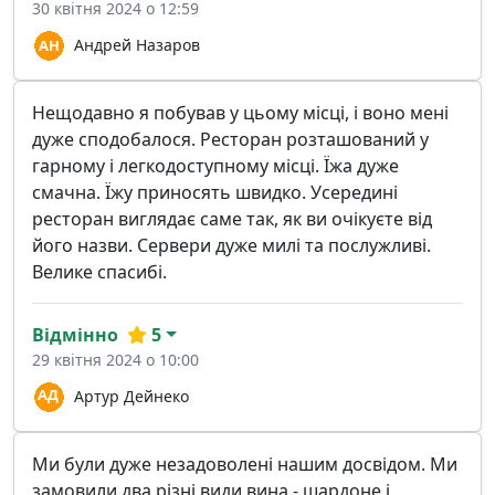
30 квітня 2024 о 12:59
Андрей Назаров
Нещодавно я побував у цьому місці, і воно мені
дуже сподобалося. Ресторан розташований у
гарному і легкодоступному місці. Їжа дуже
смачна. Їжу приносять швидко. Усередині
ресторан виглядає саме так, як ви очікуєте від
його назви. Сервери дуже милі та послужливі.
Велике спасибі.
Відмінно
5
29 квітня 2024 о 10:00
Артур Дейнеко
Ми були дуже незадоволені нашим досвідом. Ми
замовили два різні види вина - шардоне і