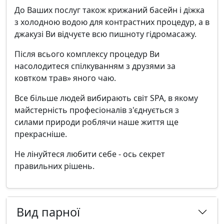
До Ваших послуг також крижаний басейн і діжка
з холодною водою для контрастних процедур, а в
джакузі Ви відчуєте всю пишноту гідромасажу.
Після всього комплексу процедур Ви
насолодитеся спілкуванням з друзями за
ковтком трав» яного чаю.
Все більше людей вибирають світ SPA, в якому
майстерність професіоналів з'єднується з
силами природи роблячи наше життя ще
прекрасніше.
Не лінуйтеся любити себе - ось секрет
правильних рішень.
Вид парної