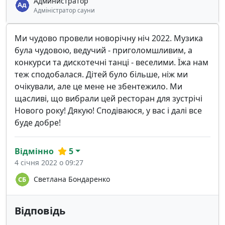
Администратор
Адміністратор сауни
Ми чудово провели новорічну ніч 2022. Музика
була чудовою, ведучий - приголомшливим, а
конкурси та дискотечні танці - веселими. Їжа нам
теж сподобалася. Дітей було більше, ніж ми
очікували, але це мене не збентежило. Ми
щасливі, що вибрали цей ресторан для зустрічі
Нового року! Дякую! Сподіваюся, у вас і далі все
буде добре!
Відмінно
5
4 січня 2022 о 09:27
Светлана Бондаренко
Відповідь