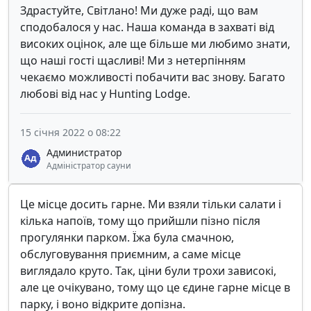
Здрастуйте, Світлано! Ми дуже раді, що вам
сподобалося у нас. Наша команда в захваті від
високих оцінок, але ще більше ми любимо знати,
що наші гості щасливі! Ми з нетерпінням
чекаємо можливості побачити вас знову. Багато
любові від нас у Hunting Lodge.
15 січня 2022 о 08:22
Администратор
Адміністратор сауни
Це місце досить гарне. Ми взяли тільки салати і
кілька напоїв, тому що прийшли пізно після
прогулянки парком. Їжа була смачною,
обслуговування приємним, а саме місце
виглядало круто. Так, ціни були трохи зависокі,
але це очікувано, тому що це єдине гарне місце в
парку, і воно відкрите допізна.