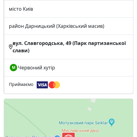
місто Київ
район Дарницький (Харківський масив)
вул. Славгородська, 49 (Парк партизанської
слави)
Червоний хутір
М
Приймаємо