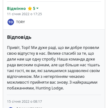
Відмінно
5
11 січня 2022 о 17:25
TORY
Відповідь
Привіт, Торі! Ми дуже раді, що ви добре провели
свою відпустку в нас. Велике спасибі за те, що
дали нам ще одну спробу. Наша команда дуже
рада високим оцінкам, але ще більше нас тішать
такі гості, як ви, які залишилися задоволені своїм
відпочинком. Ми з нетерпінням чекаємо
можливості прийняти вас знову. З найкращими
побажаннями, Hunting Lodge.
15 січня 2022 о 08:17