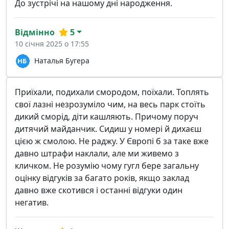
До зустрічі на нашому дні народження.
Відмінно
5
10 січня 2025 о 17:55
Наталья Бугера
Приїхали, подихали смородом, поїхали. Топлять
свої лазні незрозуміло чим, на весь парк стоїть
дикий сморід, діти кашляють. Причому поруч
дитячий майданчик. Сидиш у номері й дихаєш
цією ж смолою. Не раджу. У Європі б за таке вже
давно штрафи наклали, але ми живемо з
кличком. Не розумію чому гугл бере загальну
оцінку відгуків за багато років, якщо заклад
давно вже скотився і останні відгуки один
негатив.