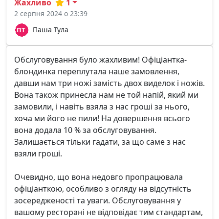
Жахливо
1
2 серпня 2024 о 23:39
Паша Тула
Обслуговування було жахливим! Офіціантка-
блондинка переплутала наше замовлення,
давши нам три ножі замість двох виделок і ножів.
Вона також принесла нам не той напій, який ми
замовили, і навіть взяла з нас гроші за нього,
хоча ми його не пили! На довершення всього
вона додала 10 % за обслуговування.
Залишається тільки гадати, за що саме з нас
взяли гроші.
Очевидно, що вона недовго пропрацювала
офіціанткою, особливо з огляду на відсутність
зосередженості та уваги. Обслуговування у
вашому ресторані не відповідає тим стандартам,