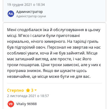
19 грудня 2021 о 18:34
Администратор
Адміністратор сауни
Мені сподобалася їжа й обслуговування в цьому
місці. М'ясо і салати були приготовані
нормально, нічого химерного. На тарілці гриль
був підгорілий овоч. Персонал не звертав на нас
особливої уваги, хоча й не був зайнятий. Місце
має затишний вигляд, але просте, і час його
трохи пошарпав. Ціни трохи зависокі, але у них є
програма знижок. Якщо ви шукаєте щось
незвичайне, це місце може бути не для вас.
Стерпно
3
2 листопада 2021 о 18:57
Vitaliy 96988