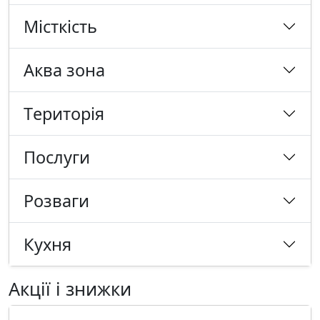
Місткість
Аква зона
Tериторія
Послуги
Розваги
Кухня
Акції і знижки