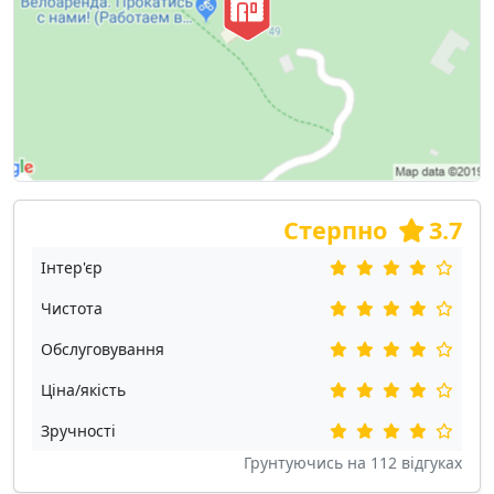
Стерпно
3.7
Інтер'єр
Чистота
Обслуговування
Ціна/якість
Зручності
Грунтуючись на
112
відгуках