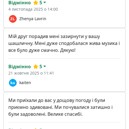
Відмінно
5
4 листопада 2025 о 14:00
Zhenya Lavrin
Мій друг порадив мені зазирнути у вашу
шашличну. Мені дуже сподобалася жива музика і
все було дуже смачно. Дякую!
Відмінно
5
21 жовтня 2025 о 11:41
kaiten
Ми приїхали до вас у дощову погоду і були
приємно здивовані. Ми почувалися затишно і
були задоволені. Велике спасибі.