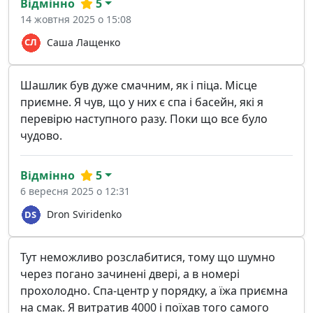
Відмінно
5
14 жовтня 2025 о 15:08
Саша Лащенко
Шашлик був дуже смачним, як і піца. Місце
приємне. Я чув, що у них є спа і басейн, які я
перевірю наступного разу. Поки що все було
чудово.
Відмінно
5
6 вересня 2025 о 12:31
Dron Sviridenko
Тут неможливо розслабитися, тому що шумно
через погано зачинені двері, а в номері
прохолодно. Спа-центр у порядку, а їжа приємна
на смак. Я витратив 4000 і поїхав того самого