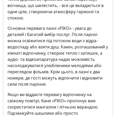
вогнища, що шелестить, - все це вкладається в
одне ціле, створюючи атмосферу гармонії та
спокою.
Основна перевага лазні «РІКО» - увага до
деталей і багатий вибір послуг. Після парної
можна освіжитися під потоком води з відра-
водоспаду або взяти душ. Камін, розташований у
кімнаті відпочинку, створює тепло і затишок, а
аудіо- та відеоапаратура надає можливість
насолоджуватися улюбленими мелодіями або
переглядом фільмів. Крім цього, в лазні є два
номери, де гості можуть відпочити і відновити
сили після паріння.
Якщо ви віддаєте перевагу відпочинку на
свіжому повітрі, баня «РІКО» пропонує вам
скористатися мангалом і літньою верандою.
Підсмажуйте шашлики або просто