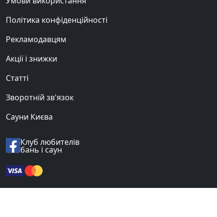
Умови використання
Політика конфіденційності
Рекламодавцям
Акції і знижки
Статті
Зворотній зв'язок
Сауни Києва
Клуб любителів
бань і саун
© 2012-2026 «BANI.UA».
Всі права захищені.