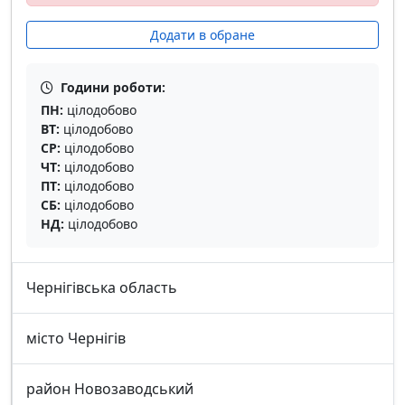
Додати в обране
Години роботи:
ПН:
цілодобово
ВТ:
цілодобово
СР:
цілодобово
ЧТ:
цілодобово
ПТ:
цілодобово
СБ:
цілодобово
НД:
цілодобово
Чернігівська область
місто Чернігів
район Новозаводський