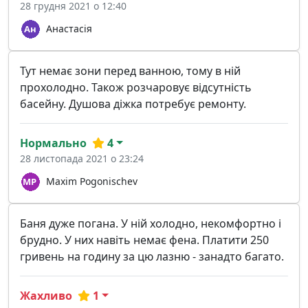
28 грудня 2021 о 12:40
Анастасія
Тут немає зони перед ванною, тому в ній
прохолодно. Також розчаровує відсутність
басейну. Душова діжка потребує ремонту.
Нормально
4
28 листопада 2021 о 23:24
Maxim Pogonischev
Баня дуже погана. У ній холодно, некомфортно і
брудно. У них навіть немає фена. Платити 250
гривень на годину за цю лазню - занадто багато.
Жахливо
1