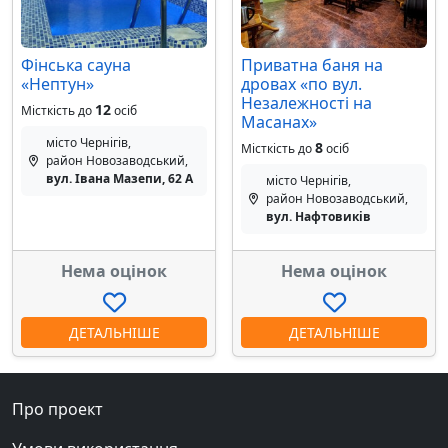
Фінська сауна
Приватна баня на
«Нептун»
дровах «по вул.
Незалежності на
12
Місткість до
осіб
Масанах»
місто Чернігів,
8
Місткість до
осіб
район Новозаводський,
вул. Івана Мазепи, 62 А
місто Чернігів,
район Новозаводський,
вул. Нафтовиків
Нема оцінок
Нема оцінок
ДЕТАЛЬНІШЕ
ДЕТАЛЬНІШЕ
Про проект