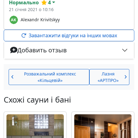
Нормально
4
21 січня 2021 о 10:16
Alexandr Krivitskyy
Завантажити відгуки на інших мовах
Добавить отзыв
Розважальний комплекс
Лазня
«Кільцевій»
«АРТПРО»
Схожі сауни і бані