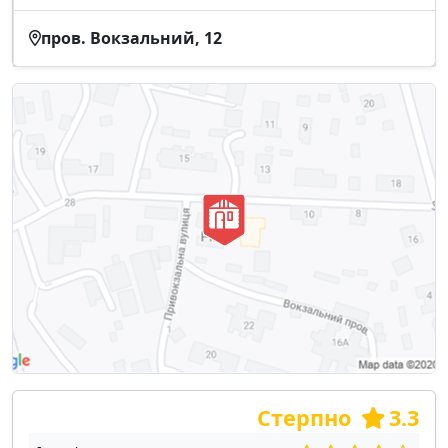
пров. Вокзальний, 12
Стерпно
3.3