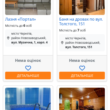
Лазня «Портал»
Баня на дровах по вул.
Толстого, 151
6
Місткість до
осіб
7
Місткість до
осіб
місто Чернігів,
район Новозаводський,
місто Чернігів,
вул. Музична, 1, корп. 4
район Новозаводський,
вул. Толстого, 151
Нема оцінок
Нема оцінок
ДЕТАЛЬНІШЕ
ДЕТАЛЬНІШЕ