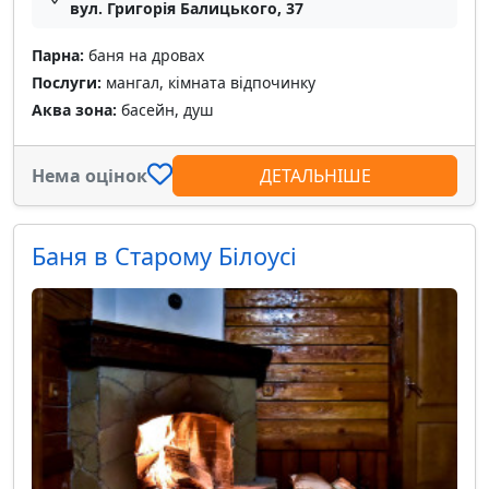
вул. Григорія Балицького, 37
Парна:
баня на дровах
Послуги:
мангал, кімната відпочинку
Аква зона:
басейн, душ
Нема оцінок
ДЕТАЛЬНІШЕ
Баня в Старому Білоусі