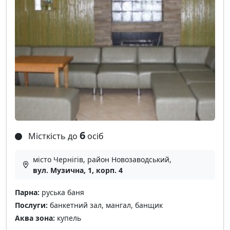
6
Місткість до
осіб
місто Чернігів, район Новозаводський,
вул. Музична, 1, корп. 4
Парна:
руська баня
Послуги:
банкетний зал, мангал, банщик
Аква зона:
купель