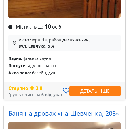
10
Місткість до
осіб
місто Чернігів, район Деснянський,
вул. Савчука, 5 А
Парна:
фінська сауна
Послуги:
адміністратор
Аква зона:
басейн, душ
Стерпно
3.8
ДЕТАЛЬНІШЕ
Грунтуючись на
6 відгуках
Баня на дровах «на Шевченка, 208»