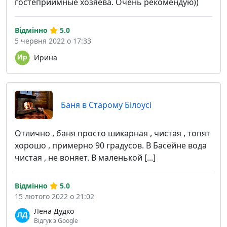
гостеприимные хозяева. Очень рекомендую))
Відмінно
5.0
5 червня 2022 о 17:33
Ирина
Баня в Старому Білоусі
Отлично , баня просто шикарная , чистая , топят
хорошо , примерно 90 градусов. В Басейне вода
чистая , не воняет. В маленькой [...]
Відмінно
5.0
15 лютого 2022 о 21:02
Лена Дудко
Відгук з Google