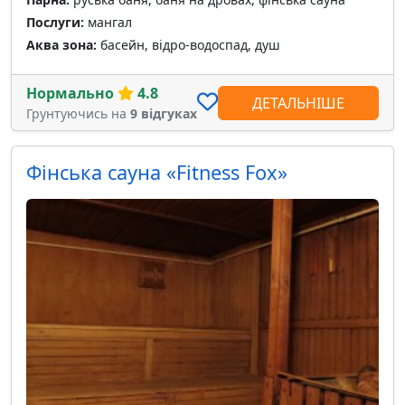
Послуги:
мангал
Аква зона:
басейн, відро-водоспад, душ
Нормально
4.8
ДЕТАЛЬНІШЕ
Грунтуючись на
9 відгуках
Фінська сауна «Fitness Fox»