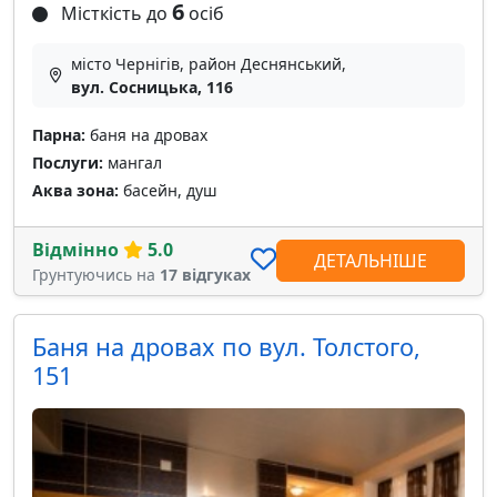
6
Місткість до
осіб
місто Чернігів, район Деснянський,
вул. Сосницька, 116
Парна:
баня на дровах
Послуги:
мангал
Аква зона:
басейн, душ
Відмінно
5.0
ДЕТАЛЬНІШЕ
Грунтуючись на
17 відгуках
Баня на дровах по вул. Толстого,
151