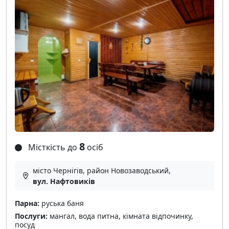
8
Місткість до
осіб
місто Чернігів, район Новозаводський,
вул. Нафтовиків
Парна:
руська баня
Послуги:
мангал, вода питна, кімната відпочинку,
посуд