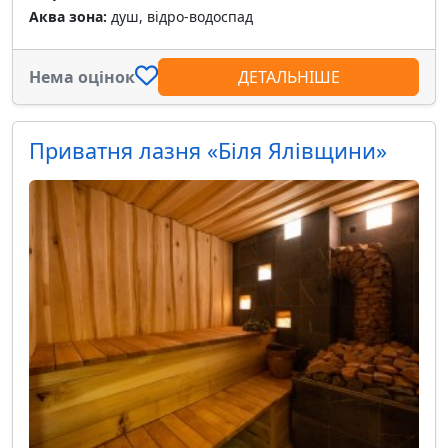
Аква зона:
душ, відро-водоспад
Нема оцінок
ДЕТАЛЬНІШЕ
Приватня лазня «Біля Ялівщини»