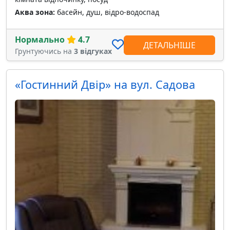
Аква зона:
басейн, душ, відро-водоспад
Нормально
4.7
ДЕТАЛЬНІШЕ
Грунтуючись на
3 відгуках
«Гостинний Двір» на вул. Садова