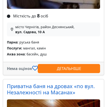
8
Місткість до
осіб
місто Чернігів, район Деснянський,
вул. Садова, 10 А
Парна:
руська баня
Послуги:
мангал, камін
Аква зона:
басейн, душ
Нема оцінок
ДЕТАЛЬНІШЕ
Приватна баня на дровах «по вул.
Незалежності на Масанах»