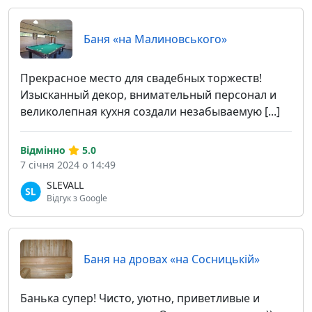
Баня «на Малиновського»
Прекрасное место для свадебных торжеств!
Изысканный декор, внимательный персонал и
великолепная кухня создали незабываемую [...]
Відмінно
5.0
7 січня 2024 о 14:49
SLEVALL
Відгук з Google
Баня на дровах «на Сосницькій»
Банька супер! Чисто, уютно, приветливые и