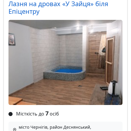
Лазня на дровах «У Зайця» біля
Епіцентру
7
Місткість до
осіб
місто Чернігів, район Деснянський,