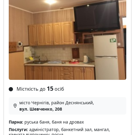
15
Місткість до
осіб
місто Чернігів, район Деснянський,
вул. Шевченко, 208
Парна:
руська баня, баня на дровах
Послуги:
адміністратор, банкетний зал, мангал,
кімната відпочинку, посуд