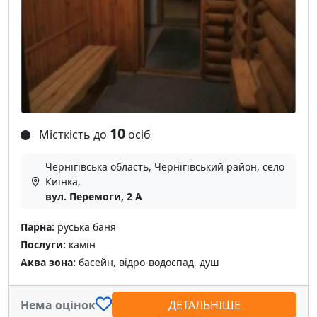
10
Місткість до
осіб
Чернігівська область, Чернігівський район, село
Киїнка,
вул. Перемоги, 2 А
Парна:
руська баня
Послуги:
камін
Аква зона:
басейн, відро-водоспад, душ
Нема оцінок
ДЕТАЛЬНІШЕ