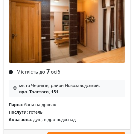
7
Місткість до
осіб
місто Чернігів, район Новозаводський,
вул. Толстого, 151
Парна:
баня на дровах
Послуги:
готель
Аква зона:
душ, відро-водоспад