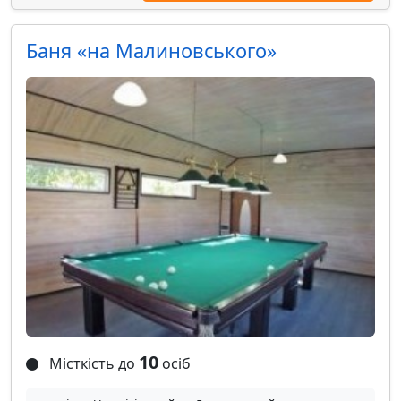
Баня «на Малиновського»
10
Місткість до
осіб