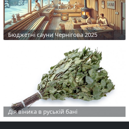
Бюджетні сауни Чернігова 2025
Дія віника в руській бані