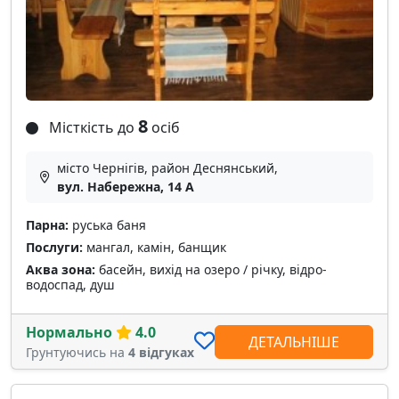
8
Місткість до
осіб
місто Чернігів, район Деснянський,
вул. Набережна, 14 А
Парна:
руська баня
Послуги:
мангал, камін, банщик
Аква зона:
басейн, вихід на озеро / річку, відро-
водоспад, душ
Нормально
4.0
ДЕТАЛЬНІШЕ
Грунтуючись на
4 відгуках