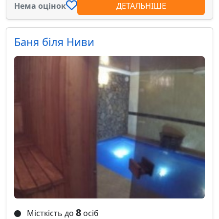
Нема оцінок
ДЕТАЛЬНІШЕ
Баня біля Ниви
8
Місткість до
осіб