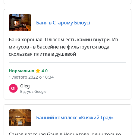
Баня в Старому Білоусі
Баня хорошая. Плюсом есть камин внутри. Из
минусов - в бассейне не фильтруется вода,
скользкая плитка в душевой
Нормально
4.0
1 лютого 2022 о 10:34
Oleg
Відгук з Google
Банний комплекс «Княжий Град»
Самая классная баня в Чернигове, один только