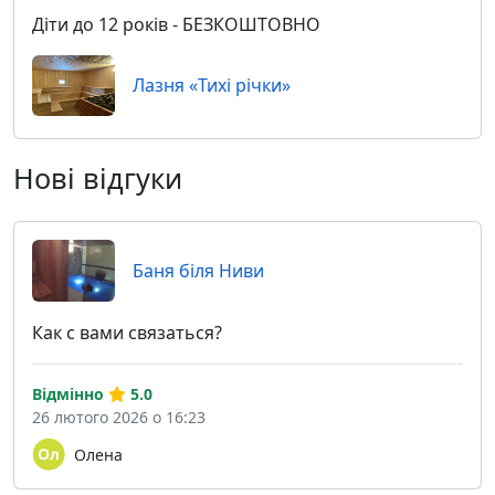
Діти до 12 років - БЕЗКОШТОВНО
Лазня «Тихі річки»
Нові відгуки
Баня біля Ниви
Как с вами связаться?
Відмінно
5.0
26 лютого 2026 о 16:23
Олена