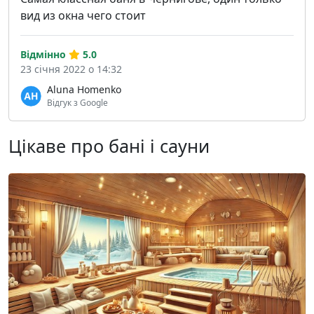
вид из окна чего стоит
Відмінно
5.0
23 січня 2022 о 14:32
Aluna Homenko
Відгук з Google
Цікаве про бані і сауни