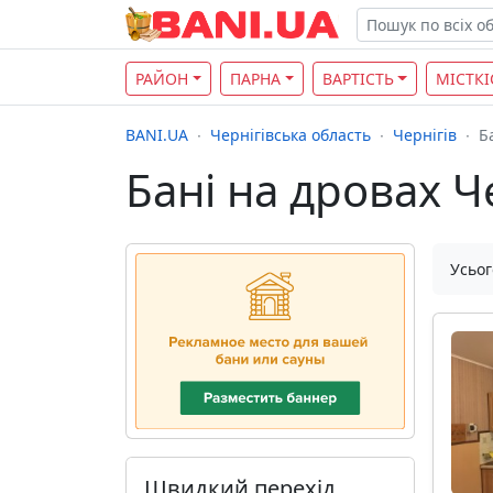
РАЙОН
ПАРНА
ВАРТІСТЬ
МІСТКІ
BANI.UA
Чернігівська область
Чернігів
Б
Бані на дровах Ч
Усьог
Швидкий перехід