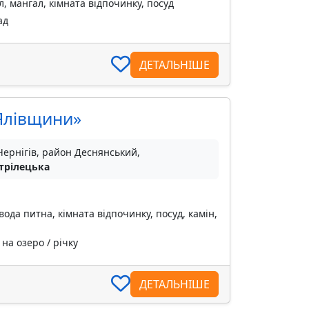
, мангал, кімната відпочинку, посуд
ад
ДЕТАЛЬНІШЕ
 Ялівщини»
Чернігів, район Деснянський,
Стрілецька
вода питна, кімната відпочинку, посуд, камін,
на озеро / річку
ДЕТАЛЬНІШЕ