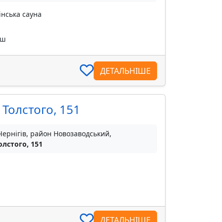
інська сауна
уш
ДЕТАЛЬНІШЕ
 Толстого, 151
Чернігів, район Новозаводський,
олстого, 151
ДЕТАЛЬНІШЕ