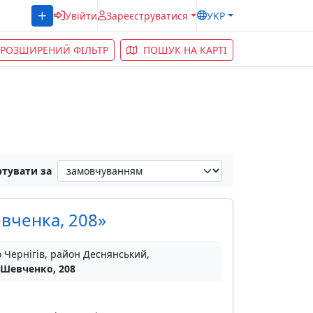
Увійти
Зареєструватися
УКР
РОЗШИРЕНИЙ ФІЛЬТР
ПОШУК НА КАРТІ
тувати за
вченка, 208»
о Чернігів, район Деснянський,
 Шевченко, 208