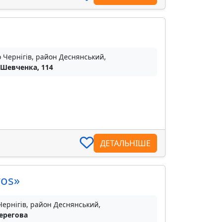
о Чернігів, район Деснянський,
 Шевченка, 114
ДЕТАЛЬНІШЕ
ros»
Чернігів, район Деснянський,
Берегова