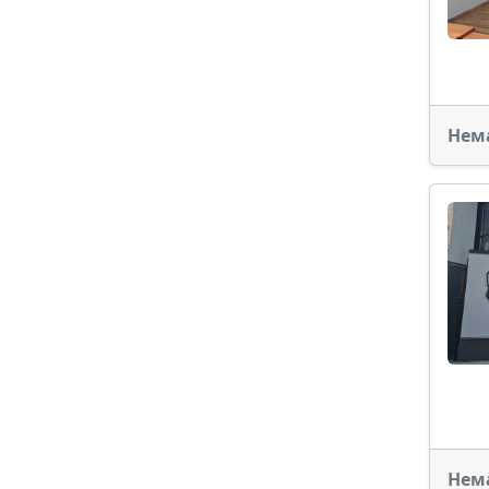
Нем
Нем