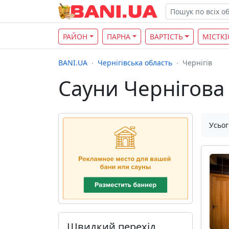
РАЙОН
ПАРНА
ВАРТІСТЬ
МІСТКІ
BANI.UA
Чернігівська область
Чернігів
Сауни Чернігова
Усьог
Швидкий перехід