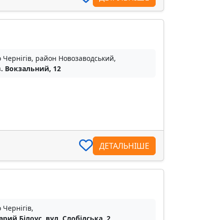
о Чернігів, район Новозаводський,
. Вокзальний, 12
ДЕТАЛЬНІШЕ
 Чернігів,
тарий Білоус, вул. Слобідська, 2