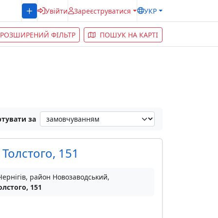
Увійти
Зареєструватися
УКР
РОЗШИРЕНИЙ ФІЛЬТР
ПОШУК НА КАРТІ
тувати за
 Толстого, 151
Чернігів, район Новозаводський,
олстого, 151