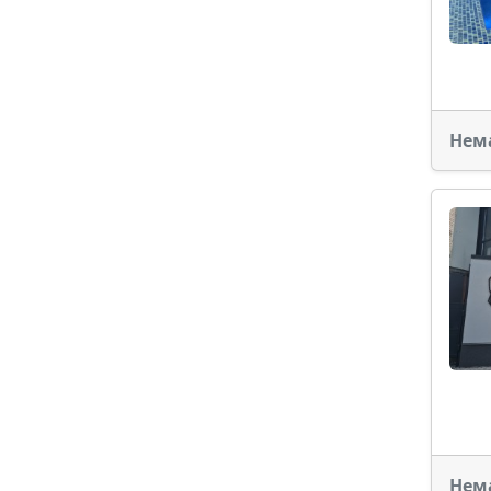
Нем
Нем