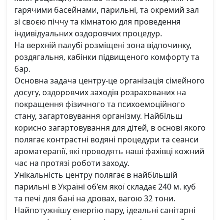
гарячими басейнами, парильні, та окремий зал
зі своєю піччу та кімнатою для проведення
індивідуальних оздоровчих процедур.
На верхній палубі розміщені зона відпочинку,
роздягальня, кабінки підвищеного комфорту та
бар.
Основна задача центру-це організація сімейного
досугу, оздоровчих заходів розрахованих на
покращення фізичного та психоемоційного
стану, загартовування організму. Найбільш
корисно загартовування для дітей, в основі якого
полягає контрастні водяні процедури та сеанси
ароматерапії, які проводять наші фахівці кожний
час на протязі роботи заходу.
Унікальність центру полягає в найбільшій
парильні в Україні об’єм якої складає 240 м. куб
та печі для бані на дровах, вагою 32 тони.
Найпотужнішу енергію пару, ідеальні санітарні