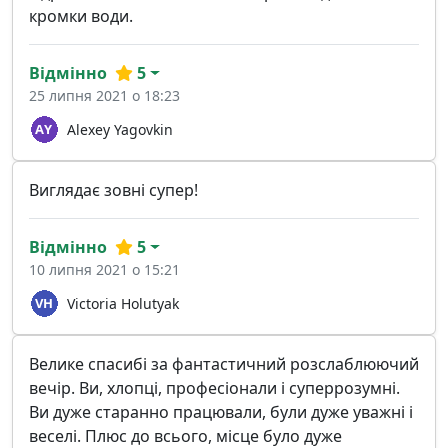
кромки води.
Відмінно
5
25 липня 2021 о 18:23
Alexey Yagovkin
Виглядає зовні супер!
Відмінно
5
10 липня 2021 о 15:21
Victoria Holutyak
Велике спасибі за фантастичний розслаблюючий
вечір. Ви, хлопці, професіонали і суперрозумні.
Ви дуже старанно працювали, були дуже уважні і
веселі. Плюс до всього, місце було дуже