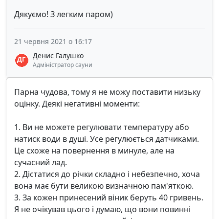
Дякуємо! З легким паром)
21 червня 2021 о 16:17
Денис Галушко
Адміністратор сауни
Парна чудова, тому я не можу поставити низьку
оцінку. Деякі негативні моменти:
1. Ви не можете регулювати температуру або
натиск води в душі. Усе регулюється датчиками.
Це схоже на повернення в минуле, але на
сучасний лад.
2. Дістатися до річки складно і небезпечно, хоча
вона має бути великою визначною пам'яткою.
3. За кожен принесений віник беруть 40 гривень.
Я не очікував цього і думаю, що вони повинні