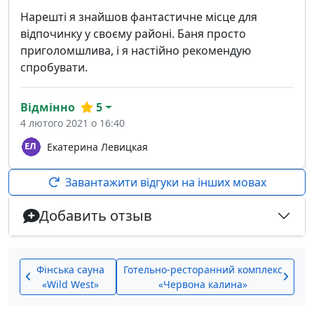
Нарешті я знайшов фантастичне місце для
відпочинку у своєму районі. Баня просто
приголомшлива, і я настійно рекомендую
спробувати.
Відмінно
5
4 лютого 2021 о 16:40
Екатерина Левицкая
Завантажити відгуки на інших мовах
Добавить отзыв
Фінська сауна
Готельно-ресторанний комплекс
«Wild West»
«Червона калина»