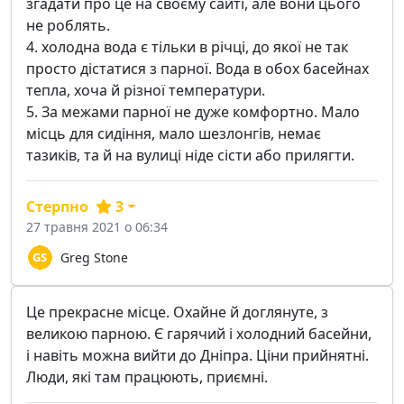
згадати про це на своєму сайті, але вони цього
не роблять.
4. холодна вода є тільки в річці, до якої не так
просто дістатися з парної. Вода в обох басейнах
тепла, хоча й різної температури.
5. За межами парної не дуже комфортно. Мало
місць для сидіння, мало шезлонгів, немає
тазиків, та й на вулиці ніде сісти або прилягти.
Стерпно
3
27 травня 2021 о 06:34
Greg Stone
Це прекрасне місце. Охайне й доглянуте, з
великою парною. Є гарячий і холодний басейни,
і навіть можна вийти до Дніпра. Ціни прийнятні.
Люди, які там працюють, приємні.