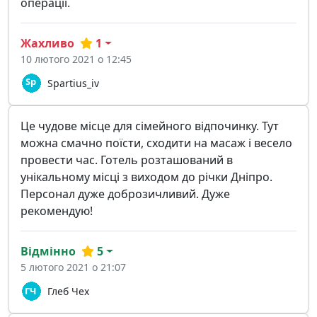
операції.
Жахливо
1
10 лютого 2021 о 12:45
Spartius_iv
Це чудове місце для сімейного відпочинку. Тут
можна смачно поїсти, сходити на масаж і весело
провести час. Готель розташований в
унікальному місці з виходом до річки Дніпро.
Персонал дуже доброзичливий. Дуже
рекомендую!
Відмінно
5
5 лютого 2021 о 21:07
Глеб Чех