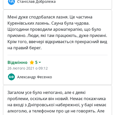
Станіслав Добролежа
Мені дуже сподобалася лазня. Це частина
Куренівських лазень. Сауна була чудова.
Щогодини проводили ароматерапію, що було
приємно. Люди, які там працюють, дуже приємні.
Крім того, ввечері відкривається прекрасний вид
на правий берег.
Відмінно
5
26 лютого 2021 о 09:12
Александр Фесенко
Загалом усе було непогано, але є деякі
проблеми, оскільки він новий. Немає покажчика
на вході з Дніпровської набережної, у барі немає
алкоголю, а телефоном про це не говорять. Але