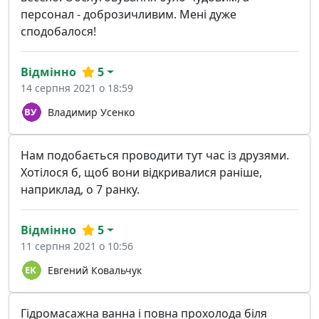
персонал - доброзичливим. Мені дуже
сподобалося!
Відмінно
5
14 серпня 2021 о 18:59
Владимир Усенко
Нам подобається проводити тут час із друзями.
Хотілося б, щоб вони відкривалися раніше,
наприклад, о 7 ранку.
Відмінно
5
11 серпня 2021 о 10:56
Евгений Ковальчук
Гідромасажна ванна і повна прохолода біля