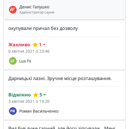
Денис Галушко
Адміністратор сауни
окупували причал без дозволу
Жахливо
1
6 квітня 2021 о 23:46
Lux Fx
Дарницькі лазні. Зручне місце розташування.
Відмінно
5
3 квітня 2021 о 19:20
Роман Васильченко
Вид був дуже гарний, але його зіпсували... Мені