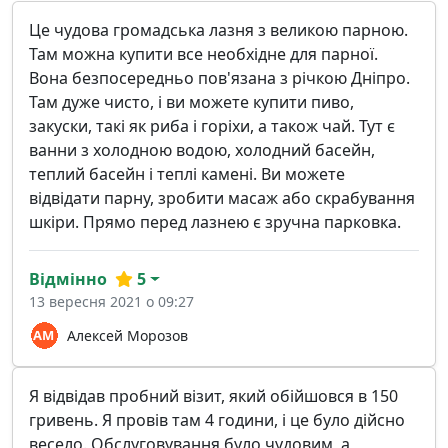
Це чудова громадська лазня з великою парною.
Там можна купити все необхідне для парної.
Вона безпосередньо пов'язана з річкою Дніпро.
Там дуже чисто, і ви можете купити пиво,
закуски, такі як риба і горіхи, а також чай. Тут є
ванни з холодною водою, холодний басейн,
теплий басейн і теплі камені. Ви можете
відвідати парну, зробити масаж або скрабування
шкіри. Прямо перед лазнею є зручна парковка.
Відмінно
5
13 вересня 2021 о 09:27
Алексей Морозов
Я відвідав пробний візит, який обійшовся в 150
гривень. Я провів там 4 години, і це було дійсно
весело. Обслуговування було чудовим, а