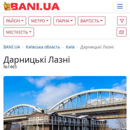
РАЙОН
МЕТРО
ПАРНА
ВАРТІСТЬ
МІСТКІСТЬ
BANI.UA
Київська область
Київ
Дарницькі Лазні
Дарницькі Лазні
№1465