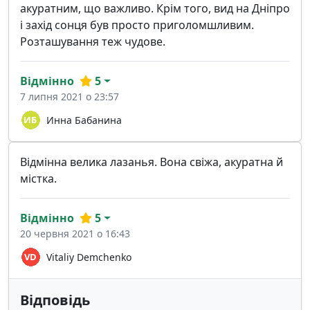
акуратним, що важливо. Крім того, вид на Дніпро
і захід сонця був просто приголомшливим.
Розташування теж чудове.
Відмінно
5
7 липня 2021 о 23:57
Инна Бабанина
Відмінна велика лазанья. Вона свіжа, акуратна й
містка.
Відмінно
5
20 червня 2021 о 16:43
Vitaliy Demchenko
Відповідь