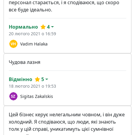
персонал старається, і я сподіваюся, що скоро
все буде ідеально.
Нормально
4
20 лютого 2021 о 16:59
Vadim Halaka
Чудова лазня
Відмінно
5
18 лютого 2021 о 19:53
Sigitas Zakalskis
Цей бізнес керує нелегальним човном, і він дуже
холодний. Я сподіваюся, що люди, які знають
толк у цій справі, уникатимуть цієї сумнівної