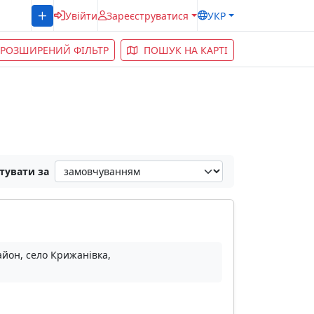
Увійти
Зареєструватися
УКР
РОЗШИРЕНИЙ ФІЛЬТР
ПОШУК НА КАРТІ
тувати за
йон, село Крижанівка,