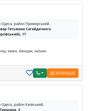
о Одеса, район Приморський,
вар Гетьмана Сагайдачного
ерсівський), 17
нку, камін, банщик, кальян
ДЕТАЛЬНІШЕ
о Одеса, район Київський,
 Гаршина, 3