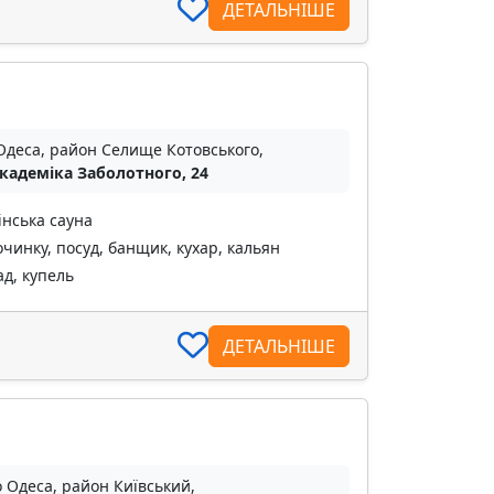
ДЕТАЛЬНІШЕ
Одеса, район Селище Котовського,
Академіка Заболотного, 24
інська сауна
очинку, посуд, банщик, кухар, кальян
ад, купель
ДЕТАЛЬНІШЕ
о Одеса, район Київський,