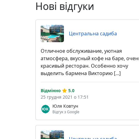
Нові відгуки
Центральна садиба
Отличное обслуживание, уютная
атмосфера, вкусный кофе на баре, очен
красивый ресторан. Особенно хочу
выделить бармена Викторию [...]
Відмінно
5.0
25 грудня 2021 о 17:51
Юля Ковтун
Відгук з Google