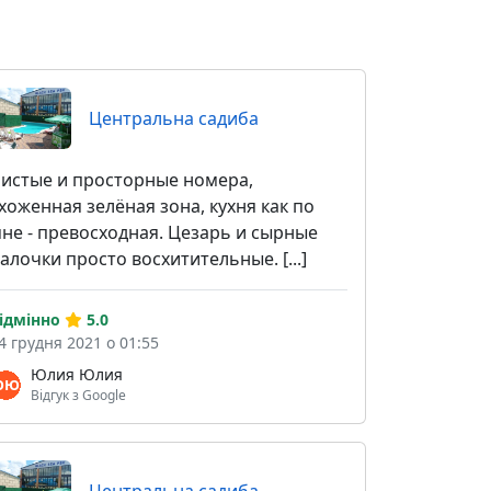
Центральна садиба
истые и просторные номера,
хоженная зелёная зона, кухня как по
не - превосходная. Цезарь и сырные
алочки просто восхитительные. [...]
ідмінно
5.0
4 грудня 2021 о 01:55
Юлия Юлия
Відгук з Google