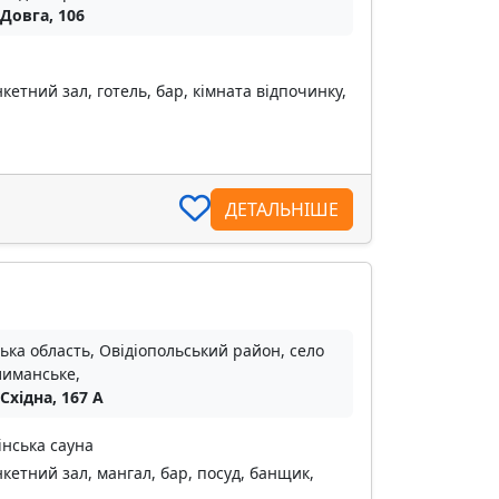
 Довга, 106
кетний зал, готель, бар, кімната відпочинку,
ДЕТАЛЬНІШЕ
ька область, Овідіопольський район, село
иманське,
 Східна, 167 А
інська сауна
кетний зал, мангал, бар, посуд, банщик,