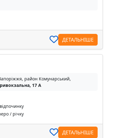
ДЕТАЛЬНІШЕ
 Запоріжжя, район Комунарський,
Привокзальна, 17 А
 відпочинку
еро / річку
ДЕТАЛЬНІШЕ