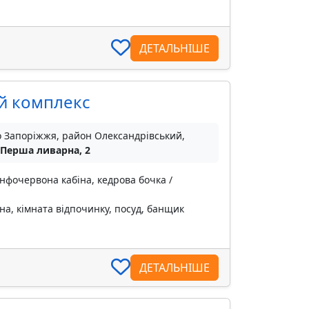
ДЕТАЛЬНІШЕ
ий комплекс
о Запоріжжя, район Олександрівський,
 Перша ливарна, 2
інфочервона кабіна, кедрова бочка /
на, кімната відпочинку, посуд, банщик
ДЕТАЛЬНІШЕ