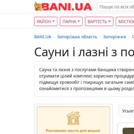
РАЙОН
ПАРНА
ВАРТІСТЬ
МІСТКІ
BANI.UA
Запорізька область
Запоріжжя
Сауни і лазні з 
Сауна та лазня з послугами банщика створені 
отримати цілий комплекс корисних процедур д
підвищує кровообіг і покращує загальне сам
ознайомитися з пропозиціями в цьому розділ
Усьог