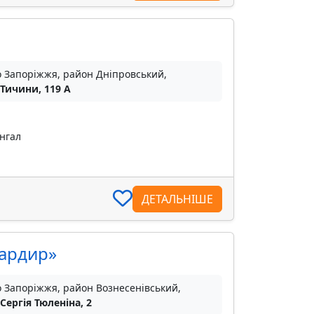
о Запоріжжя, район Дніпровський,
 Тичини, 119 А
нгал
ДЕТАЛЬНІШЕ
бардир»
о Запоріжжя, район Вознесенівський,
 Сергія Тюленіна, 2