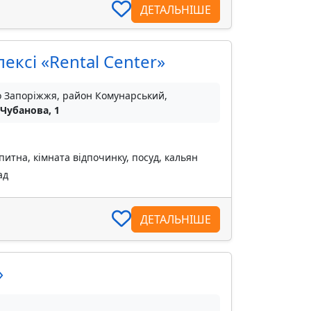
ДЕТАЛЬНІШЕ
ексі «Rental Center»
о Запоріжжя, район Комунарський,
 Чубанова, 1
питна, кімната відпочинку, посуд, кальян
ад
ДЕТАЛЬНІШЕ
»