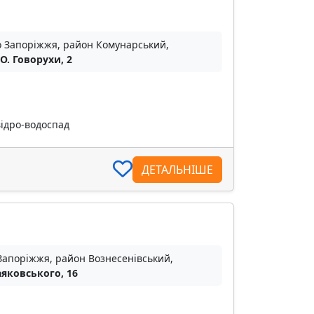
о Запоріжжя, район Комунарський,
 О. Говорухи, 2
відро-водоспад
ДЕТАЛЬНІШЕ
Запоріжжя, район Вознесенівський,
аяковського, 16