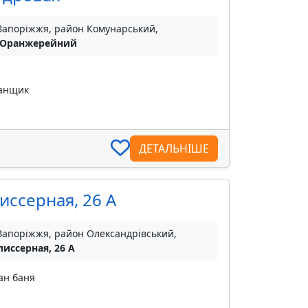
 Запоріжжя, район Комунарський,
 Оранжерейний
банщик
ДЕТАЛЬНІШЕ
иссерная, 26 А
 Запоріжжя, район Олександрівський,
лиссерная, 26 А
ан баня