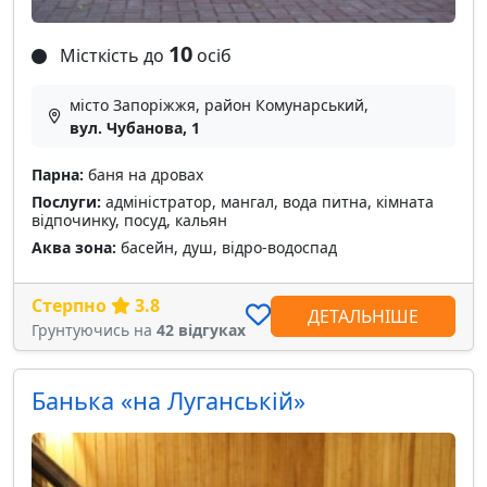
10
Місткість до
осіб
місто Запоріжжя, район Комунарський,
вул. Чубанова, 1
Парна:
баня на дровах
Послуги:
адміністратор, мангал, вода питна, кімната
відпочинку, посуд, кальян
Аква зона:
басейн, душ, відро-водоспад
Стерпно
3.8
ДЕТАЛЬНІШЕ
Грунтуючись на
42 відгуках
Банька «на Луганській»