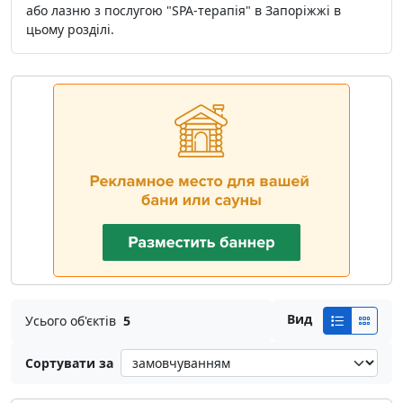
або лазню з послугою "SPA-терапія" в Запоріжжі в
цьому розділі.
Вид
Усього об'єктів
5
Сортувати за