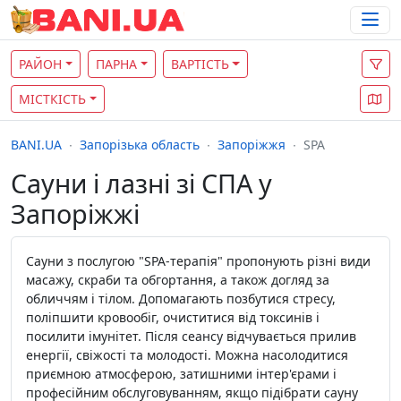
РАЙОН
ПАРНА
ВАРТІСТЬ
МІСТКІСТЬ
BANI.UA
Запорізька область
Запоріжжя
SPA
Сауни і лазні зі СПА у
Запоріжжі
Сауни з послугою "SPA-терапія" пропонують різні види
масажу, скраби та обгортання, а також догляд за
обличчям і тілом. Допомагають позбутися стресу,
поліпшити кровообіг, очиститися від токсинів і
посилити імунітет. Після сеансу відчувається прилив
енергії, свіжості та молодості. Можна насолодитися
приємною атмосферою, затишними інтер'єрами і
професійним обслуговуванням, якщо підібрати сауну