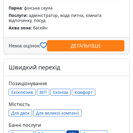
Парна:
фінська сауна
Послуги:
адміністратор, вода питна, кімната
відпочинку, посуд
Аква зона:
басейн
Нема оцінок
ДЕТАЛЬНІШЕ
Швидкий перехід
Позиціонування
Ексклюзив
ВІП
Економ
Комфорт
Місткість
Для двох
Для великої компанії
Банні послуги