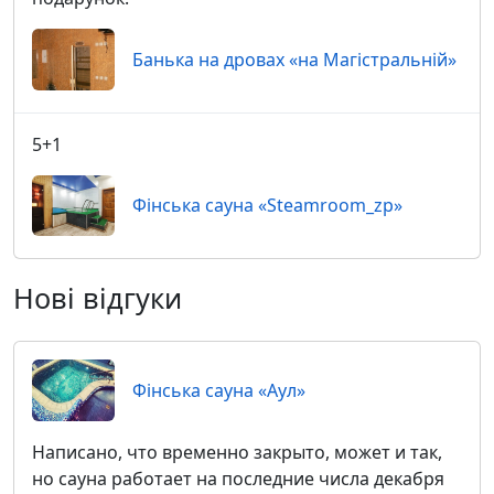
Банька на дровах «на Магістральній»
5+1
Фінська сауна «Steamroom_zp»
Нові відгуки
Фінська сауна «Аул»
Написано, что временно закрыто, может и так,
но сауна работает на последние числа декабря