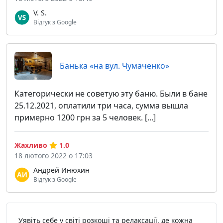
V. S.
Відгук з Google
Банька «на вул. Чумаченко»
Категорически не советую эту баню. Были в бане
25.12.2021, оплатили три часа, сумма вышла
примерно 1200 грн за 5 человек. [...]
Жахливо
1.0
18 лютого 2022 о 17:03
Андрей Инюхин
Відгук з Google
Уявіть себе у світі розкоші та релаксації, де кожна