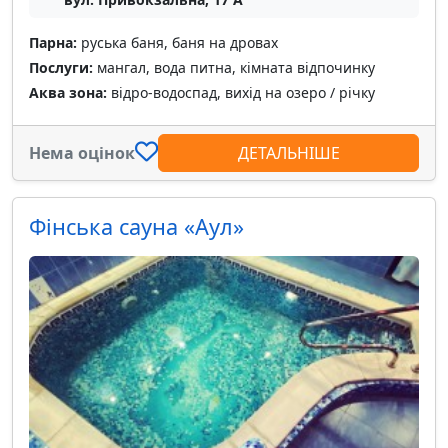
Парна:
руська баня, баня на дровах
Послуги:
мангал, вода питна, кімната відпочинку
Аква зона:
відро-водоспад, вихід на озеро / річку
Нема оцінок
ДЕТАЛЬНІШЕ
Фінська сауна «Аул»