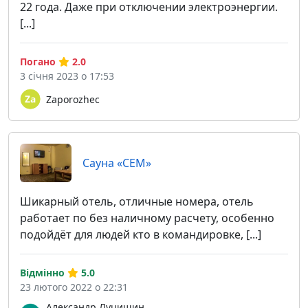
22 года. Даже при отключении электроэнергии.
[...]
Погано
2.0
3 січня 2023 о 17:53
Zaporozhec
Сауна «СЕМ»
Шикарный отель, отличные номера, отель
работает по без наличному расчету, особенно
подойдёт для людей кто в командировке, [...]
Відмінно
5.0
23 лютого 2022 о 22:31
Александр Луцишин