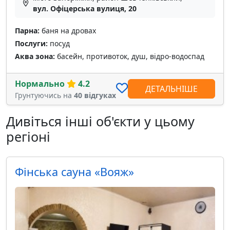
вул. Офіцерська вулиця, 20
Парна:
баня на дровах
Послуги:
посуд
Аква зона:
басейн, противоток, душ, відро-водоспад
Нормально
4.2
ДЕТАЛЬНІШЕ
Грунтуючись на
40 відгуках
Дивіться інші об'єкти у цьому
регіоні
Фінська сауна «Вояж»