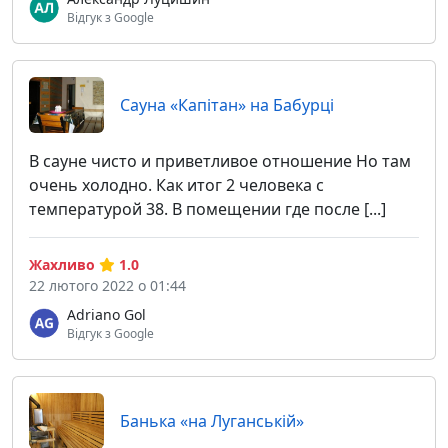
Відгук з Google
Сауна «Капітан» на Бабурці
В сауне чисто и приветливое отношение Но там
очень холодно. Как итог 2 человека с
температурой 38. В помещении где после [...]
Жахливо
1.0
22 лютого 2022 о 01:44
Adriano Gol
Відгук з Google
Банька «на Луганській»