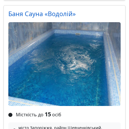
Баня Сауна «Водолій»
15
Місткість до
осіб
місто Запоріжжя, район Шевченківський,