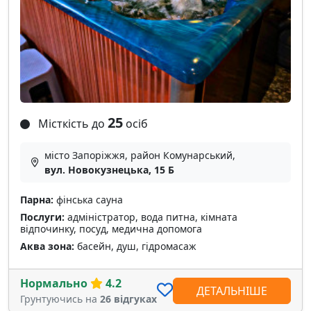
25
Місткість до
осіб
місто Запоріжжя, район Комунарський,
вул. Новокузнецька, 15 Б
Парна:
фінська сауна
Послуги:
адміністратор, вода питна, кімната
відпочинку, посуд, медична допомога
Аква зона:
басейн, душ, гідромасаж
Нормально
4.2
ДЕТАЛЬНІШЕ
Грунтуючись на
26 відгуках