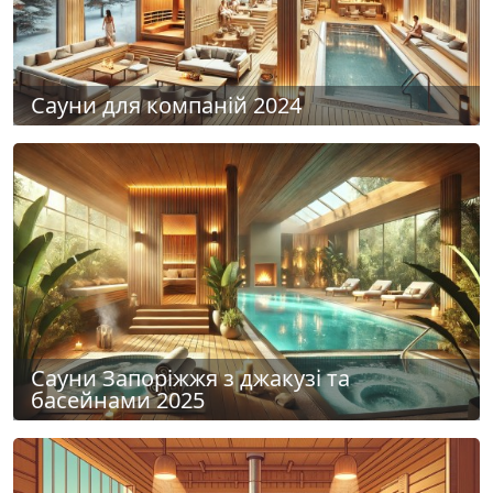
Сауни для компаній 2024
Сауни Запоріжжя з джакузі та
басейнами 2025