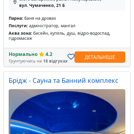
вул. Чумаченко, 21 Б
Парна:
баня на дровах
Послуги:
адміністратор, мангал
Аква зона:
басейн, купель, душ, відро-водоспад,
гідромасаж
Нормально
4.2
ДЕТАЛЬНІШЕ
Грунтуючись на
18 відгуках
Брідж - Сауна та Банний комплекс