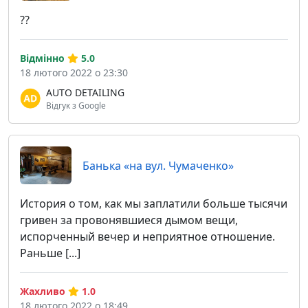
??
Відмінно
5.0
18 лютого 2022 о 23:30
AUTO DETAILING
Відгук з Google
Банька «на вул. Чумаченко»
История о том, как мы заплатили больше тысячи
гривен за провонявшиеся дымом вещи,
испорченный вечер и неприятное отношение.
Раньше [...]
Жахливо
1.0
18 лютого 2022 о 18:49