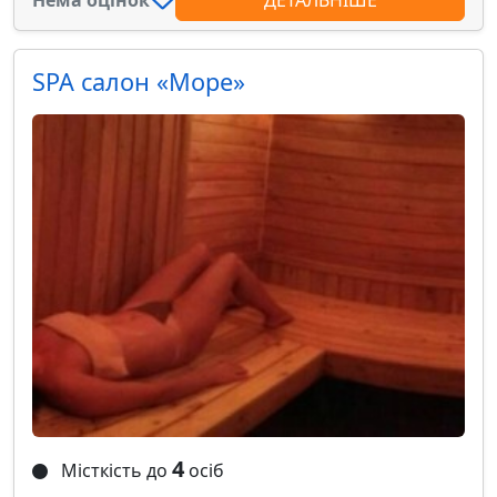
Нема оцінок
ДЕТАЛЬНІШЕ
SPA салон «Море»
4
Місткість до
осіб