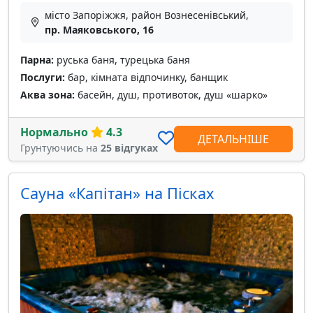
місто Запоріжжя, район Вознесенівський,
пр. Маяковського, 16
Парна:
руська баня, турецька баня
Послуги:
бар, кімната відпочинку, банщик
Аква зона:
басейн, душ, противоток, душ «шарко»
Нормально
4.3
ДЕТАЛЬНІШЕ
Грунтуючись на
25 відгуках
Сауна «Капітан» на Пісках