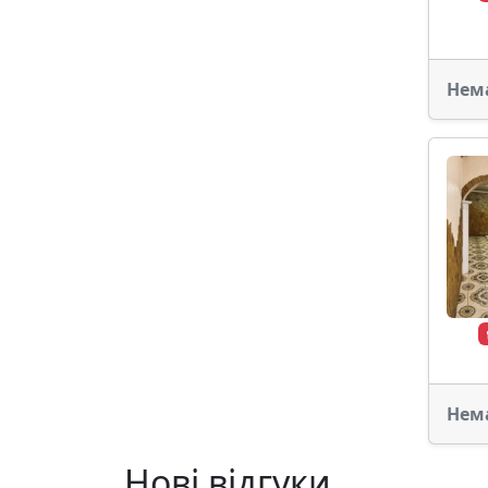
Нем
Нем
Нові відгуки