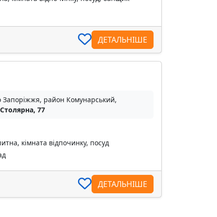
ДЕТАЛЬНІШЕ
о Запоріжжя, район Комунарський,
 Столярна, 77
питна, кімната відпочинку, посуд
ад
ДЕТАЛЬНІШЕ