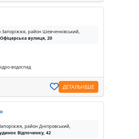
о Запоріжжя, район Шевченківський,
 Офіцерська вулиця, 20
відро-водоспад
ДЕТАЛЬНІШЕ
»
 Запоріжжя, район Дніпровський,
Будинок Відпочинку, 42