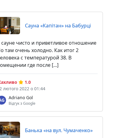
Сауна «Капітан» на Бабурці
 сауне чисто и приветливое отношение
о там очень холодно. Как итог 2
еловека с температурой 38. В
омещении где после [...]
ахливо
1.0
2 лютого 2022 о 01:44
Adriano Gol
Відгук з Google
Банька «на вул. Чумаченко»