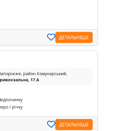
ДЕТАЛЬНІШЕ
 Запоріжжя, район Комунарський,
Привокзальна, 17 А
 відпочинку
еро / річку
ДЕТАЛЬНІШЕ