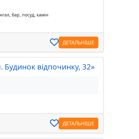
гал, бар, посуд, камін
ДЕТАЛЬНІШЕ
. Будинок відпочинку, 32»
ДЕТАЛЬНІШЕ