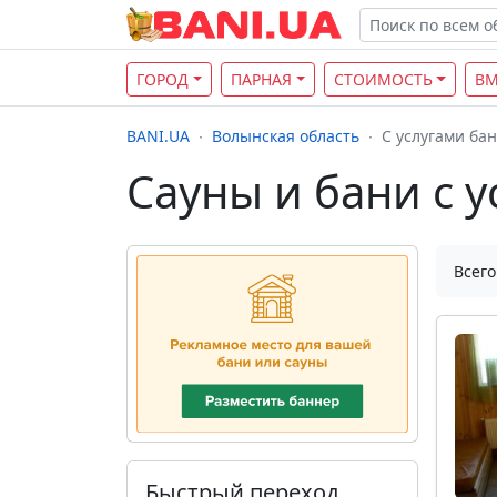
ГОРОД
ПАРНАЯ
СТОИМОСТЬ
ВМ
BANI.UA
Волынская область
С услугами ба
Сауны и бани с 
Всего
Быстрый переход