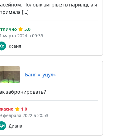
асейном. Чоловік вигрівся в парилці, а я
тримала [...]
тлично
5.0
1 марта 2024 в 09:35
Ксеня
Баня «Гуцул»
ак забронировать?
жасно
1.0
9 февраля 2022 в 20:53
Диана