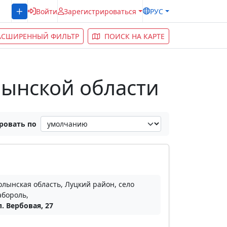
Войти
Зарегистрироваться
РУС
АСШИРЕННЫЙ ФИЛЬТР
ПОИСК НА КАРТЕ
лынской области
ровать по
олынская область, Луцкий район, село
абороль,
л. Вербовая, 27