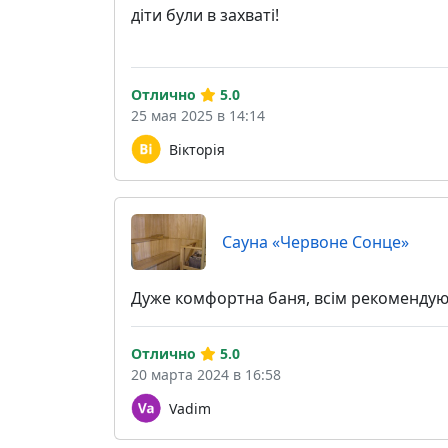
діти були в захваті!
Отлично
5.0
25 мая 2025 в 14:14
Вікторія
Сауна «Червоне Сонце»
Дуже комфортна баня, всім рекоменду
Отлично
5.0
20 марта 2024 в 16:58
Vadim