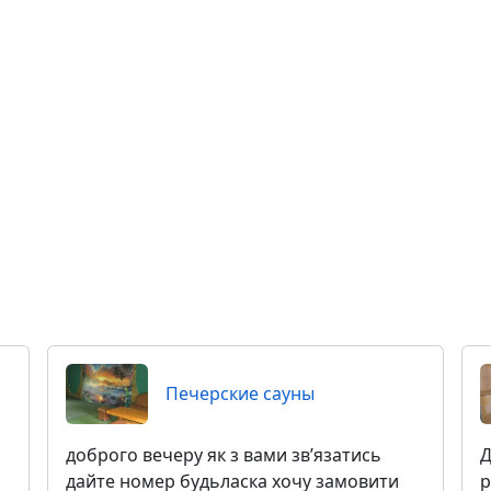
Печерские сауны
доброго вечеру як з вами звʼязатись
Д
дайте номер будьласка хочу замовити
р