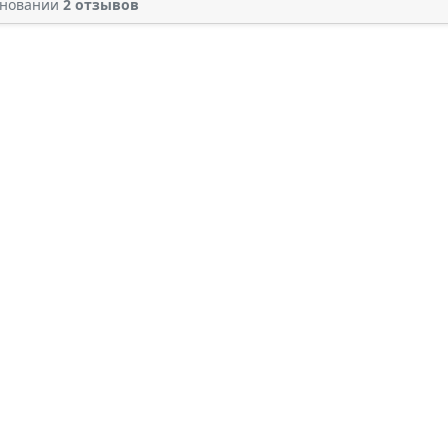
сновании
2 отзывов