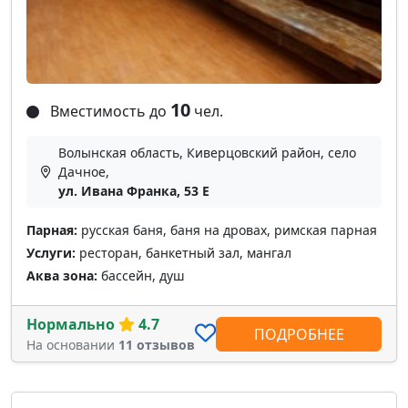
10
Вместимость до
чел.
Волынская область, Киверцовский район, село
Дачное,
ул. Ивана Франка, 53 E
Парная:
русская баня, баня на дровах, римская парная
Услуги:
ресторан, банкетный зал, мангал
Аква зона:
бассейн, душ
Нормально
4.7
ПОДРОБНЕЕ
На основании
11 отзывов