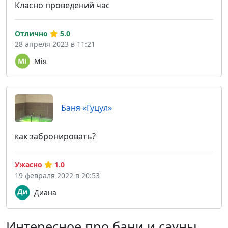
Класно проведений час
Отлично
5.0
28 апреля 2023 в 11:21
Мія
Баня «Гуцул»
как забронировать?
Ужасно
1.0
19 февраля 2022 в 20:53
Диана
Интересное про бани и сауны