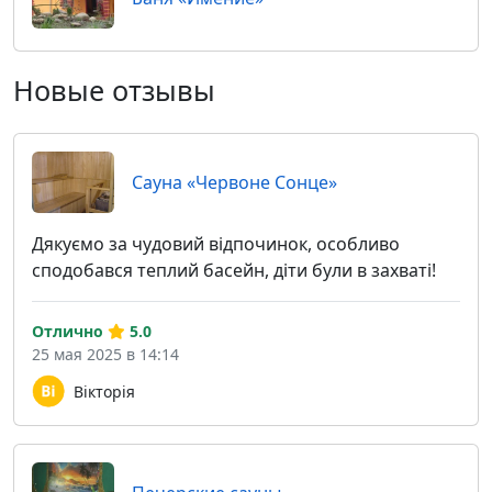
Новые отзывы
Сауна «Червоне Сонце»
Дякуємо за чудовий відпочинок, особливо
сподобався теплий басейн, діти були в захваті!
Отлично
5.0
25 мая 2025 в 14:14
Вікторія