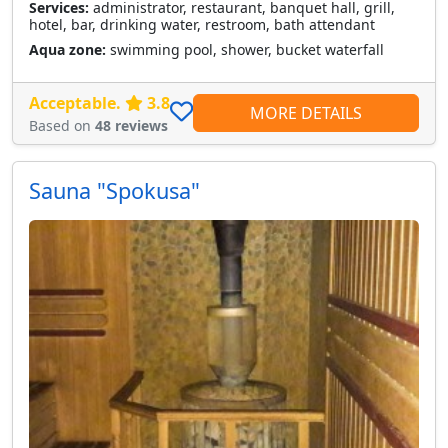
Services:
administrator, restaurant, banquet hall, grill,
hotel, bar, drinking water, restroom, bath attendant
Aqua zone:
swimming pool, shower, bucket waterfall
Acceptable.
3.8
MORE DETAILS
Based on
48 reviews
Sauna "Spokusa"