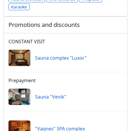
Karaoke
Promotions and discounts
CONSTANT VISIT
Sauna complex "Luxor"
Prepayment
Sauna "Venik"
"Vagnes" SPA complex