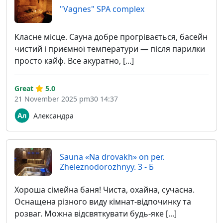
"Vagnes" SPA complex
Класне місце. Сауна добре прогрівається, басейн
чистий і приємної температури — після парилки
просто кайф. Все акуратно, [...]
Great
5.0
21 November 2025 pm30 14:37
Александра
Sauna «Na drovakh» on per.
Zheleznodorozhnyy. 3 - Б
Хороша сімейна баня! Чиста, охайна, сучасна.
Оснащена різного виду кімнат-відпочинку та
розваг. Можна відсвяткувати будь-яке [...]