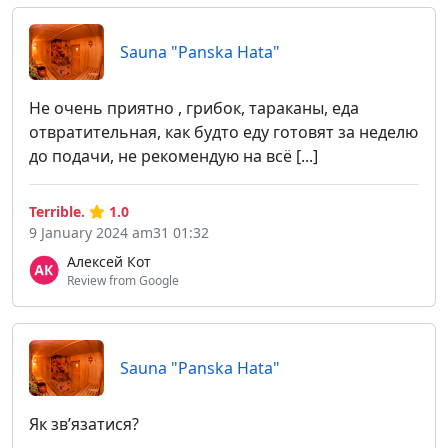
Sauna "Panska Hata"
Не очень приятно , грибок, тараканы, еда
отвратительная, как будто еду готовят за неделю
до подачи, не рекомендую на всё [...]
Terrible.
1.0
9 January 2024 am31 01:32
Алексей Кот
Review from Google
Sauna "Panska Hata"
Як звʼязатися?