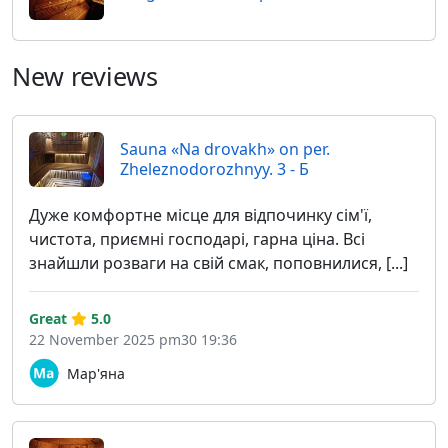
New reviews
Sauna «Na drovakh» on per.
Zheleznodorozhnyy. 3 - Б
Дуже комфортне місце для відпочинку сім'ї,
чистота, приємні господарі, гарна ціна. Всі
знайшли розваги на свій смак, поповнилися, [...]
Great
5.0
22 November 2025 pm30 19:36
Мар'яна