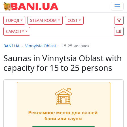
ГОРОД
STEAM ROOM
COST
CAPACITY
BANI.UA
Vinnytsia Oblast
15-25 человек
Saunas in Vinnytsia Oblast with
capacity for 15 to 25 persons