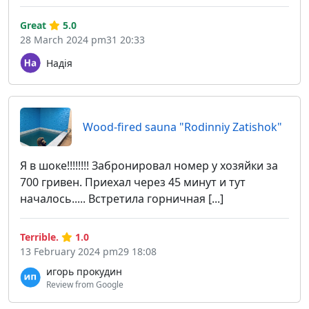
Great
5.0
28 March 2024 pm31 20:33
Надія
Wood-fired sauna "Rodinniy Zatishok"
Я в шоке!!!!!!!! Забронировал номер у хозяйки за
700 гривен. Приехал через 45 минут и тут
началось..... Встретила горничная [...]
Terrible.
1.0
13 February 2024 pm29 18:08
игорь прокудин
Review from Google