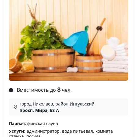
8
Вместимость до
чел.
город Николаев, район Ингульский,
просп. Мира, 68 А
Парная:
финская сауна
Услуги:
администратор, вода питьевая, комната
отдыха, посуда