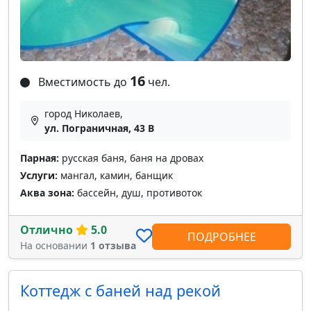
16
Вместимость до
чел.
город Николаев,
ул. Пограничная, 43 В
Парная:
русская баня, баня на дровах
Услуги:
мангал, камин, банщик
Аква зона:
бассейн, душ, противоток
Отлично
5.0
ПОДРОБНЕЕ
На основании
1 отзыва
Коттедж с баней над рекой