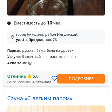
10
Вместимость до
чел.
город Николаев, район Ингульский,
ул. 4-а Продольная, 73
Парная:
русская баня, баня на дровах
Услуги:
банкетный зал, мангал, кальян
Аква зона:
душ
Отлично
5.0
ПОДРОБНЕЕ
На основании
4 отзывов
Сауна «С легким паром»