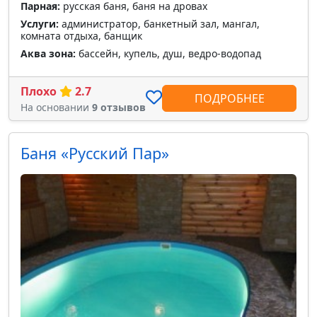
Парная:
русская баня, баня на дровах
Услуги:
администратор, банкетный зал, мангал,
комната отдыха, банщик
Аква зона:
бассейн, купель, душ, ведро-водопад
Плохо
2.7
ПОДРОБНЕЕ
На основании
9 отзывов
Баня «Русский Пар»