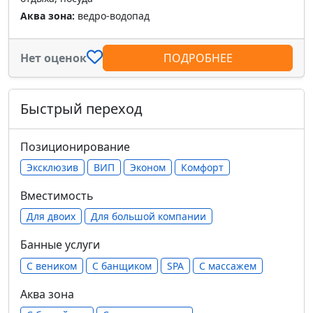
Аква зона:
ведро-водопад
Нет оценок
ПОДРОБНЕЕ
Быстрый переход
Позиционирование
Эксклюзив
ВИП
Эконом
Комфорт
Вместимость
Для двоих
Для большой компании
Банные услуги
С веником
С банщиком
SPA
С массажем
Аква зона