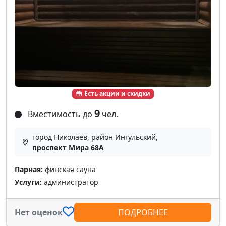
Есть акции и скидки
9
Вместимость до
чел.
город Николаев, район Ингульский,
проспект Мира 68А
Парная:
финская сауна
Услуги:
администратор
Нет оценок
ПОДРОБНЕЕ