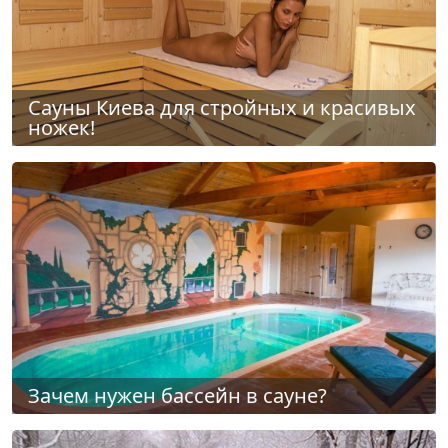
Сауны Киева для стройных и красивых
ножек!
Зачем нужен бассейн в сауне?