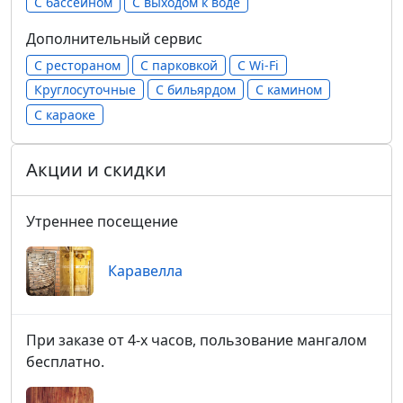
С бассейном
С выходом к воде
Дополнительный сервис
С рестораном
С парковкой
С Wi-Fi
Круглосуточные
С бильярдом
С камином
С караоке
Акции и скидки
Утреннее посещение
Каравелла
При заказе от 4-х часов, пользование мангалом
бесплатно.