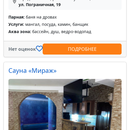
ул. Пограничная, 19
Парная:
баня на дровах
Услуги:
мангал, посуда, камин, банщик
Аква зона:
бассейн, душ, ведро-водопад
Нет оценок
ПОДРОБНЕЕ
Сауна «Мираж»