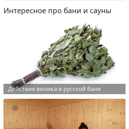
Интересное про бани и сауны
Действие веника в русской бане