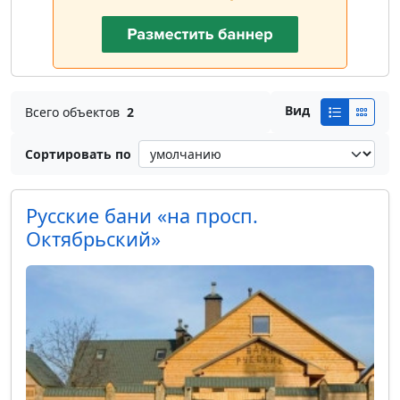
Вид
Всего объектов
2
Сортировать по
Русские бани «на просп.
Октябрьский»