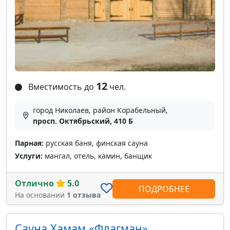
12
Вместимость до
чел.
город Николаев, район Корабельный,
просп. Октябрьский, 410 Б
Парная:
русская баня, финская сауна
Услуги:
мангал, отель, камин, банщик
Отлично
5.0
ПОДРОБНЕЕ
На основании
1 отзыва
Сауна Хамам «Флагман»