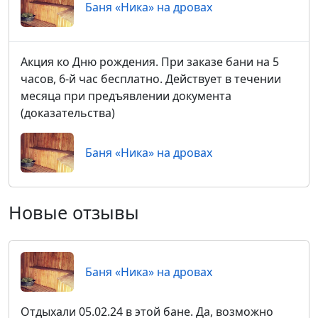
Баня «Ника» на дровах
Акция ко Дню рождения. При заказе бани на 5
часов, 6-й час бесплатно. Действует в течении
месяца при предъявлении документа
(доказательства)
Баня «Ника» на дровах
Новые отзывы
Баня «Ника» на дровах
Отдыхали 05.02.24 в этой бане. Да, возможно