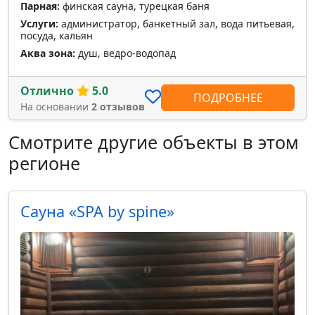
Парная:
финская сауна, турецкая баня
Услуги:
администратор, банкетный зал, вода питьевая,
посуда, кальян
Аква зона:
душ, ведро-водопад
Отлично
5.0
ПОДРОБНЕЕ
На основании
2 отзывов
Смотрите другие объекты в этом
регионе
Сауна «SPA by spine»