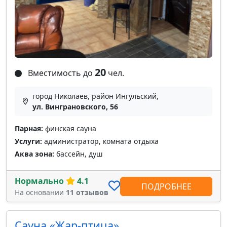
20
Вместимость до
чел.
город Николаев, район Ингульский,
ул. Винграновского, 56
Парная:
финская сауна
Услуги:
администратор, комната отдыха
Аква зона:
бассейн, душ
Нормально
4.1
ПОДРОБНЕЕ
На основании
11 отзывов
Сауна «Жар-птица»