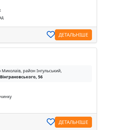
к
ад
ДЕТАЛЬНІШЕ
о Миколаїв, район Інгульський,
 Вінграновського, 56
очинку
ДЕТАЛЬНІШЕ