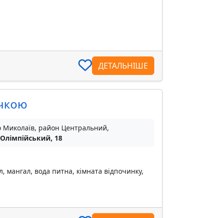
ДЕТАЛЬНІШЕ
ічкою
о Миколаїв, район Центральний,
 Олімпійський, 18
, мангал, вода питна, кімната відпочинку,