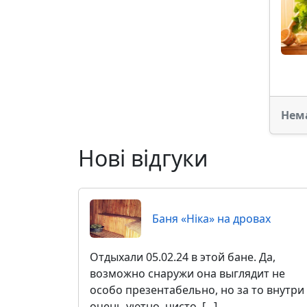
Нем
Нові відгуки
Баня «Ніка» на дровах
Отдыхали 05.02.24 в этой бане. Да,
возможно снаружи она выглядит не
особо презентабельно, но за то внутри
очень уютно, чисто, [...]