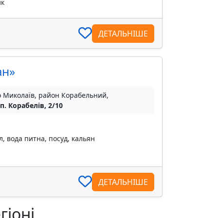
ик
ДЕТАЛЬНІШЕ
ан»
о Миколаїв, район Корабельний,
п. Корабелів, 2/10
, вода питна, посуд, кальян
ДЕТАЛЬНІШЕ
гіоні