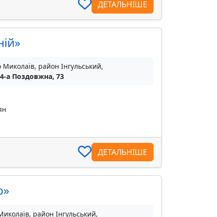
ДЕТАЛЬНІШЕ
ній»
о Миколаїв, район Інгульський,
 4-а Поздовжна, 73
ян
ДЕТАЛЬНІШЕ
ю»
Миколаїв, район Інгульський,