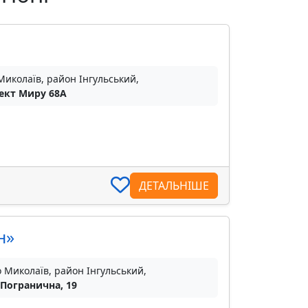
Миколаїв, район Інгульський,
ект Миру 68А
ДЕТАЛЬНІШЕ
н»
о Миколаїв, район Інгульський,
 Погранична, 19