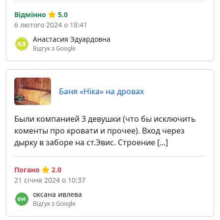
Відмінно
5.0
6 лютого 2024 о 18:41
Анастасия Эдуардовна
Відгук з Google
Баня «Ніка» на дровах
Были компанией 3 девушки (что бы исключить
коменты про кровати и прочее). Вход через
дырку в заборе на ст.Эвис. Строение [...]
Погано
2.0
21 січня 2024 о 10:37
оксана ивлева
Відгук з Google