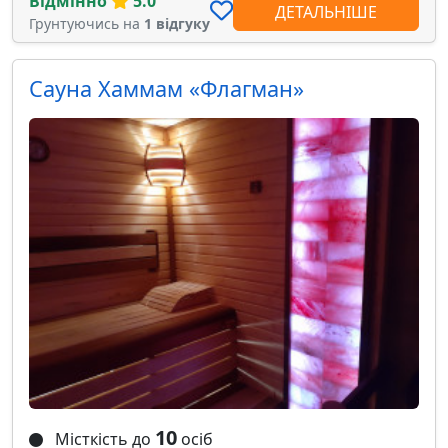
Відмінно
5.0
ДЕТАЛЬНІШЕ
Грунтуючись на
1 відгуку
Сауна Хаммам «Флагман»
10
Місткість до
осіб