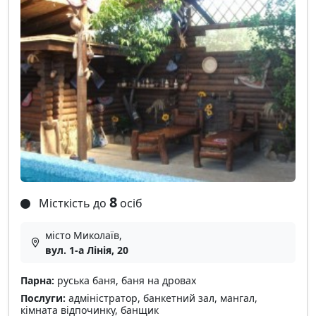
8
Місткість до
осіб
місто Миколаїв,
вул. 1-а Лінія, 20
Парна:
руська баня, баня на дровах
Послуги:
адміністратор, банкетний зал, мангал,
кімната відпочинку, банщик