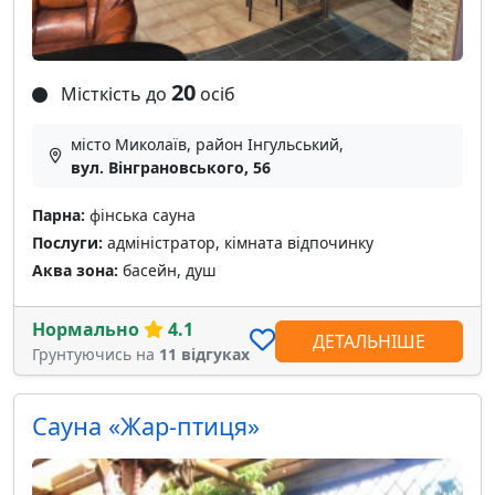
20
Місткість до
осіб
місто Миколаїв, район Інгульський,
вул. Вінграновського, 56
Парна:
фінська сауна
Послуги:
адміністратор, кімната відпочинку
Аква зона:
басейн, душ
Нормально
4.1
ДЕТАЛЬНІШЕ
Грунтуючись на
11 відгуках
Сауна «Жар-птиця»