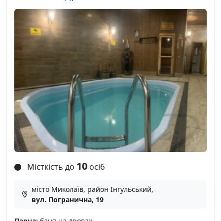
10
Місткість до
осіб
місто Миколаїв, район Інгульський,
вул. Погранична, 19
Парна:
баня на дровах