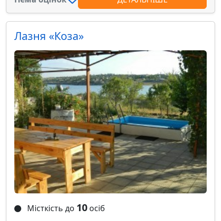
Лазня «Коза»
10
Місткість до
осіб