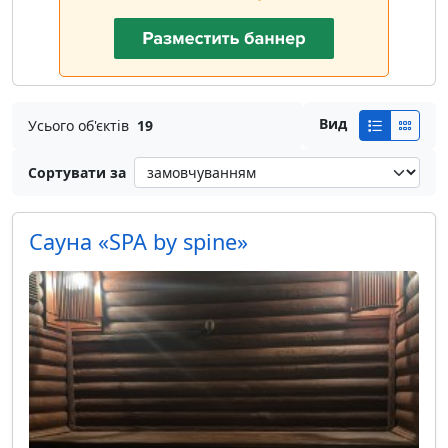
Вид
Усього об'єктів
19
Сортувати за
Сауна «SPA by spine»