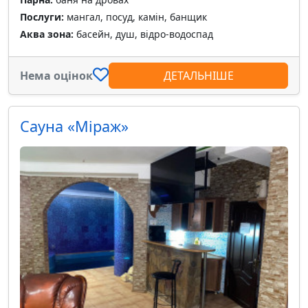
Послуги:
мангал, посуд, камін, банщик
Аква зона:
басейн, душ, відро-водоспад
Нема оцінок
ДЕТАЛЬНІШЕ
Сауна «Міраж»