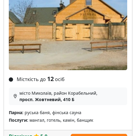
12
Місткість до
осіб
місто Миколаїв, район Корабельний,
просп. Жовтневий, 410 Б
Парна:
руська баня, фінська сауна
Послуги:
мангал, готель, камін, банщик