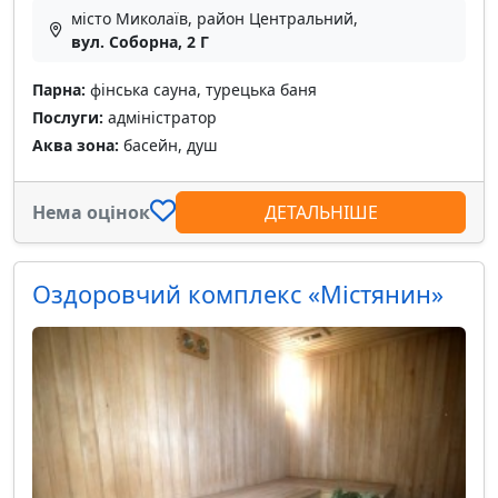
місто Миколаїв, район Центральний,
вул. Соборна, 2 Г
Парна:
фінська сауна, турецька баня
Послуги:
адміністратор
Аква зона:
басейн, душ
Нема оцінок
ДЕТАЛЬНІШЕ
Оздоровчий комплекс «Містянин»