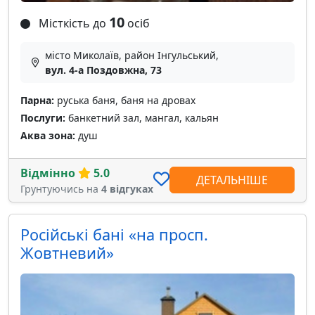
10
Місткість до
осіб
місто Миколаїв, район Інгульський,
вул. 4-а Поздовжна, 73
Парна:
руська баня, баня на дровах
Послуги:
банкетний зал, мангал, кальян
Аква зона:
душ
Відмінно
5.0
ДЕТАЛЬНІШЕ
Грунтуючись на
4 відгуках
Російські бані «на просп.
Жовтневий»