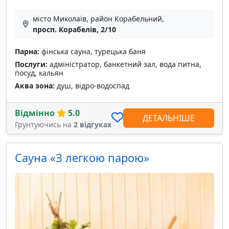
місто Миколаїв, район Корабельний,
просп. Корабелів, 2/10
Парна:
фінська сауна, турецька баня
Послуги:
адміністратор, банкетний зал, вода питна,
посуд, кальян
Аква зона:
душ, відро-водоспад
Відмінно
5.0
ДЕТАЛЬНІШЕ
Грунтуючись на
2 відгуках
Сауна «З легкою парою»