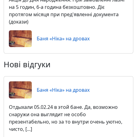
на 5 годин, 6-а година безкоштовно. Діє
протягом місяця при пред'явленні документа
(докази)
Баня «Ніка» на дровах
Нові відгуки
Баня «Ніка» на дровах
Отдыхали 05.02.24 в этой бане. Да, возможно
снаружи она выглядит не особо
презентабельно, но за то внутри очень уютно,
чисто, [...]