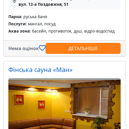
вул. 12-а Поздовжня, 51
Парна:
руська баня
Послуги:
мангал, посуд
Аква зона:
басейн, противоток, душ, відро-водоспад
Нема оцінок
ДЕТАЛЬНІШЕ
Фінська сауна «Ман»