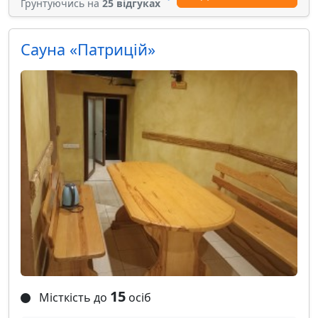
Грунтуючись на
25 відгуках
Сауна «Патрицій»
15
Місткість до
осіб