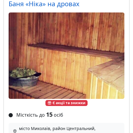
Баня «Ніка» на дровах
Є акції та знижки
15
Місткість до
осіб
місто Миколаїв, район Центральний,