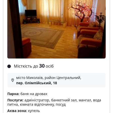
30
Місткість до
осіб
місто Миколаїв, район Центральний,
пер. Олімпійський, 18
Парна:
баня на дровах
Послуги:
адміністратор, банкетний зал, мангал, вода
питна, кімната відпочинку, посуд
Аква зона:
купель