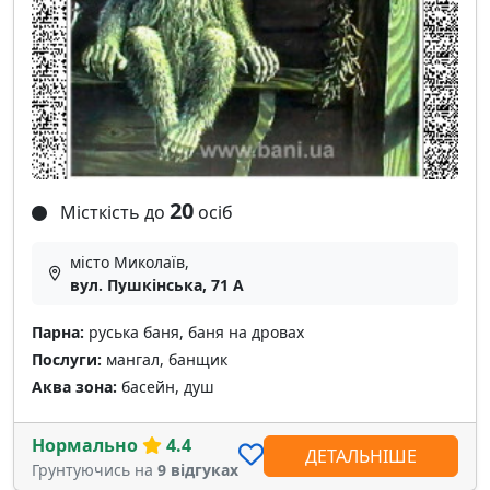
20
Місткість до
осіб
місто Миколаїв,
вул. Пушкінська, 71 А
Парна:
руська баня, баня на дровах
Послуги:
мангал, банщик
Аква зона:
басейн, душ
Нормально
4.4
ДЕТАЛЬНІШЕ
Грунтуючись на
9 відгуках