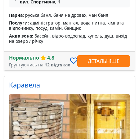
вул. Спортивна, 1
Парна:
руська баня, баня на дровах, чан баня
Послуги:
адміністратор, мангал, вода питна, кімната
відпочинку, посуд, камін, банщик
Аква зона:
басейн, відро-водоспад, купель, душ, вихід
на озеро / річку
Нормально
4.8
ДЕТАЛЬНІШЕ
Грунтуючись на
12 відгуках
Каравела